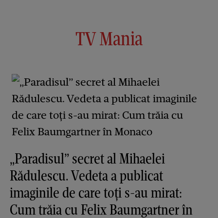
TV Mania
„Paradisul” secret al Mihaelei
Rădulescu. Vedeta a publicat
imaginile de care toți s-au mirat:
Cum trăia cu Felix Baumgartner în