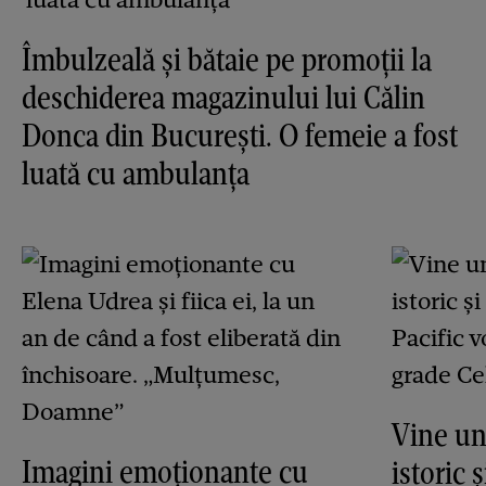
Îmbulzeală și bătaie pe promoții la
deschiderea magazinului lui Călin
Donca din București. O femeie a fost
luată cu ambulanța
Vine un
Imagini emoționante cu
istoric 