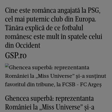
Cine este românca angajată la PSG,
cel mai puternic club din Europa.
Tânăra explică de ce fotbalul
românesc este mult în spatele celui
din Occident
GSP.ro
Ghencea superbă: reprezentanta
României la „Miss Universe” și-a