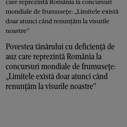
Povestea tânărului cu deficiență de
auz care reprezintă România la
concursuri mondiale de frumusețe:
„Limitele există doar atunci când
renunțăm la visurile noastre”