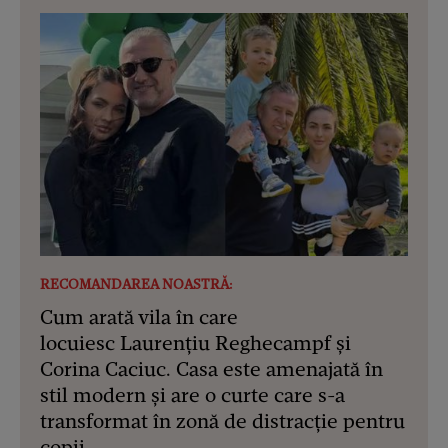
RECOMANDAREA NOASTRĂ:
Cum arată vila în care
locuiesc Laurențiu Reghecampf și
Corina Caciuc. Casa este amenajată în
stil modern și are o curte care s-a
transformat în zonă de distracție pentru
copii