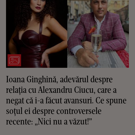
Ioana Ginghină, adevărul despre
relația cu Alexandru Ciucu, care a
negat că i-a făcut avansuri. Ce spune
soțul ei despre controversele
recente: „Nici nu a văzut!”