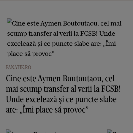
FANATIK.RO
Cine este Aymen Boutoutaou, cel
mai scump transfer al verii la FCSB!
Unde excelează și ce puncte slabe
are: „Îmi place să provoc”