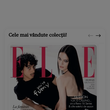
Cele mai vândute colecții!