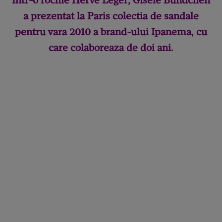
Intr-o rochie Herve Leger, Gisele Bundchen
a prezentat la Paris colectia de sandale
pentru vara 2010 a brand-ului Ipanema, cu
care colaboreaza de doi ani.