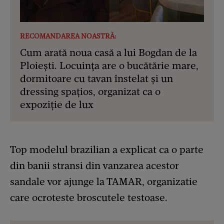
RECOMANDAREA NOASTRĂ:
Cum arată noua casă a lui Bogdan de la
Ploiești. Locuința are o bucătărie mare,
dormitoare cu tavan înstelat și un
dressing spațios, organizat ca o
expoziție de lux
Top modelul brazilian a explicat ca o parte
din banii stransi din vanzarea acestor
sandale vor ajunge la TAMAR, organizatie
care ocroteste broscutele testoase.