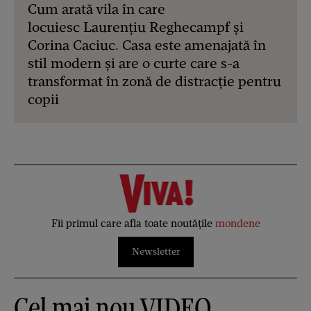
Cum arată vila în care
locuiesc Laurențiu Reghecampf și
Corina Caciuc. Casa este amenajată în
stil modern și are o curte care s-a
transformat în zonă de distracție pentru
copii
Fii primul care afla toate noutățile
mondene
Newsletter
Cel mai nou VIDEO