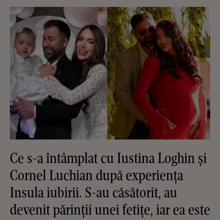
Ce s-a întâmplat cu Iustina Loghin și
Cornel Luchian după experiența
Insula iubirii. S-au căsătorit, au
devenit părinții unei fetițe, iar ea este