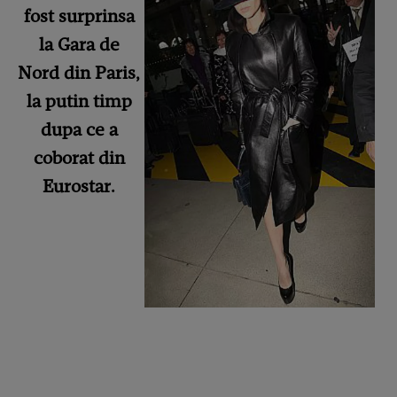
fost surprinsa
la Gara de
Nord din Paris,
la putin timp
dupa ce a
coborat din
Eurostar.