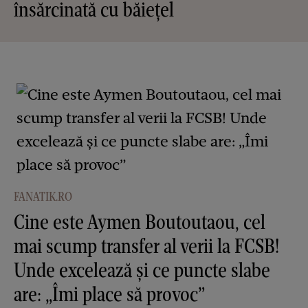
însărcinată cu băiețel
FANATIK.RO
Cine este Aymen Boutoutaou, cel
mai scump transfer al verii la FCSB!
Unde excelează și ce puncte slabe
are: „Îmi place să provoc”