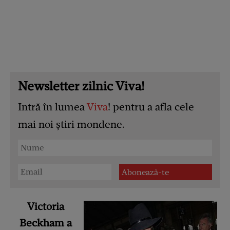
Newsletter zilnic Viva!
Intră în lumea
Viva
! pentru a afla cele
mai noi știri mondene.
Victoria
Beckham a