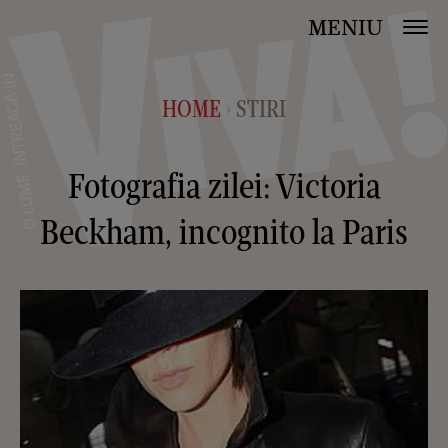
MENIU
HOME
STIRI
>
Fotografia zilei: Victoria
Beckham, incognito la Paris