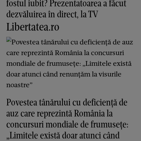
fostul iubit? Prezentatoarea a făcut
dezvăluirea în direct, la TV
Libertatea.ro
Povestea tânărului cu deficiență de
auz care reprezintă România la
concursuri mondiale de frumusețe:
„Limitele există doar atunci când