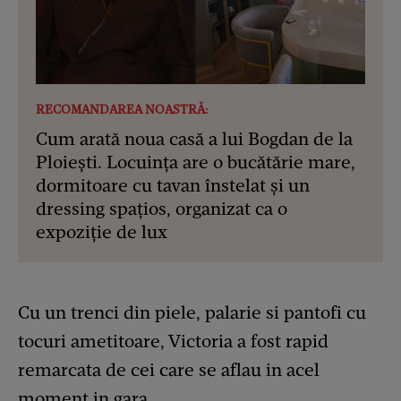
RECOMANDAREA NOASTRĂ:
Cum arată noua casă a lui Bogdan de la
Ploiești. Locuința are o bucătărie mare,
dormitoare cu tavan înstelat și un
dressing spațios, organizat ca o
expoziție de lux
Cu un trenci din piele, palarie si pantofi cu
tocuri ametitoare, Victoria a fost rapid
remarcata de cei care se aflau in acel
moment in gara.