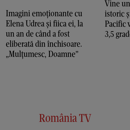
Vine un
Imagini emoționante cu
istoric 
Elena Udrea și fiica ei, la
Pacific 
un an de când a fost
3,5 grad
eliberată din închisoare.
„Mulțumesc, Doamne”
România TV