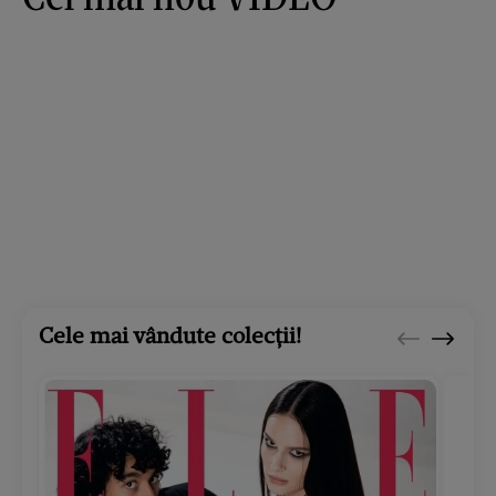
Cele mai vândute colecții!