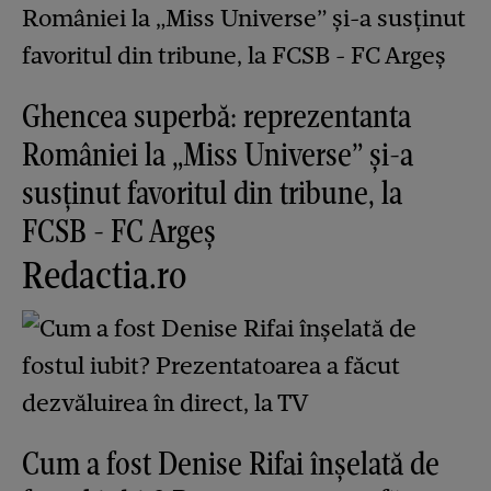
Ghencea superbă: reprezentanta
României la „Miss Universe” și-a
susținut favoritul din tribune, la
FCSB - FC Argeș
Redactia.ro
Cum a fost Denise Rifai înșelată de