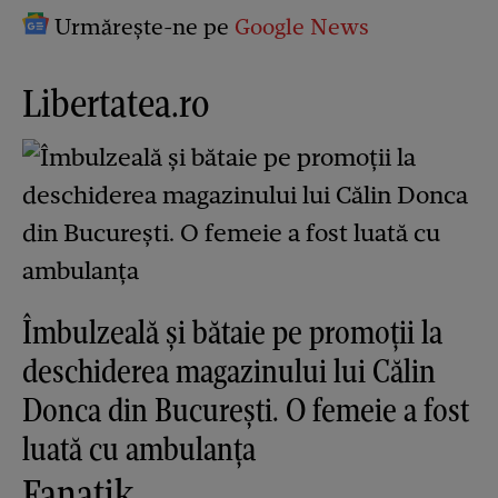
Urmărește-ne pe
Google News
Libertatea.ro
Îmbulzeală și bătaie pe promoții la
deschiderea magazinului lui Călin
Donca din București. O femeie a fost
luată cu ambulanța
Fanatik