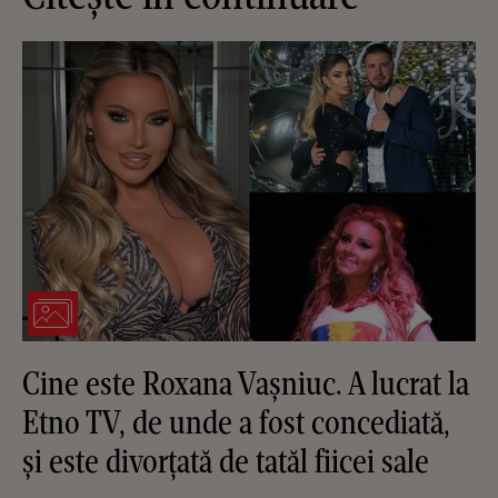
Cine este Roxana Vașniuc. A lucrat la
Etno TV, de unde a fost concediată,
și este divorțată de tatăl fiicei sale