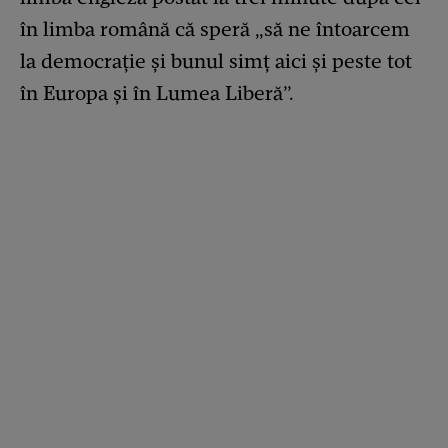
în limba română că speră „să ne întoarcem
la democrație și bunul simț aici și peste tot
în Europa și în Lumea Liberă”.