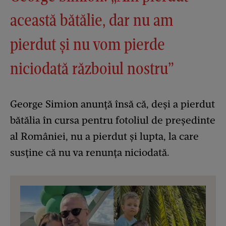
această bătălie, dar nu am
pierdut și nu vom pierde
niciodată războiul nostru”
George Simion anunță însă că, deși a pierdut
bătălia în cursa pentru fotoliul de președinte
al României, nu a pierdut și lupta, la care
susține că nu va renunța niciodată.