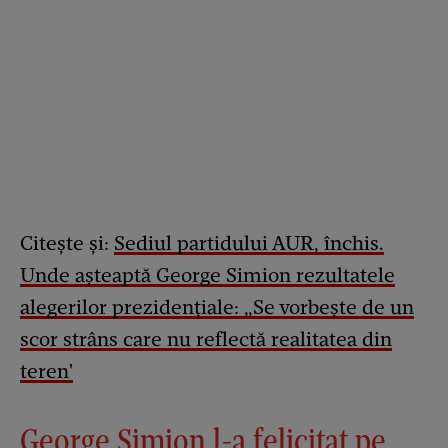
Citește și:
Sediul partidului AUR, închis.
Unde așteaptă George Simion rezultatele
alegerilor prezidențiale: „Se vorbește de un
scor strâns care nu reflectă realitatea din
teren'
George Simion l-a felicitat pe