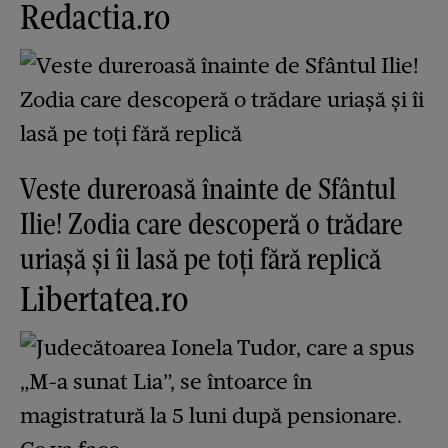
Redactia.ro
Veste dureroasă înainte de Sfântul
Ilie! Zodia care descoperă o trădare
uriașă și îi lasă pe toți fără replică
Libertatea.ro