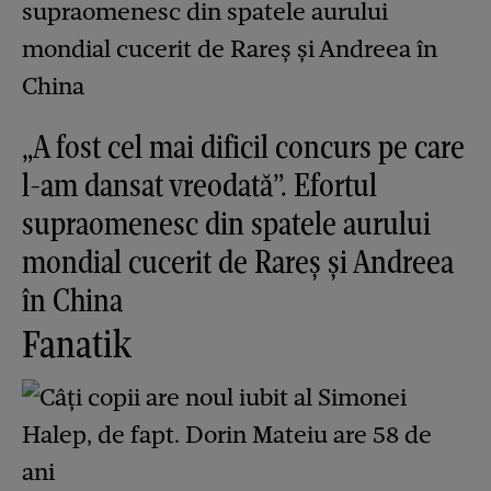
„A fost cel mai dificil concurs pe care
l-am dansat vreodată”. Efortul
supraomenesc din spatele aurului
mondial cucerit de Rareș și Andreea
în China
Fanatik