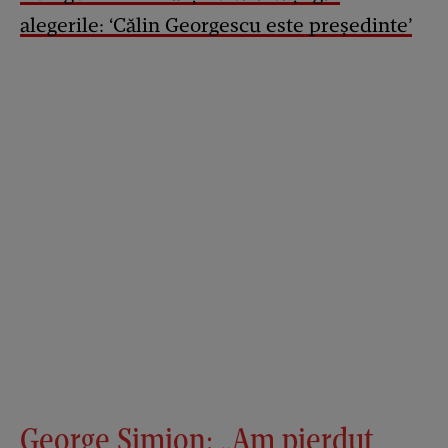
alegerile: ‘Călin Georgescu este președinte’
George Simion: „Am pierdut