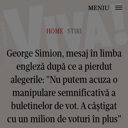
MENIU
HOME
STIRI
>
George Simion, mesaj în limba
engleză după ce a pierdut
alegerile: "Nu putem acuza o
manipulare semnificativă a
buletinelor de vot. A câștigat
cu un milion de voturi în plus”