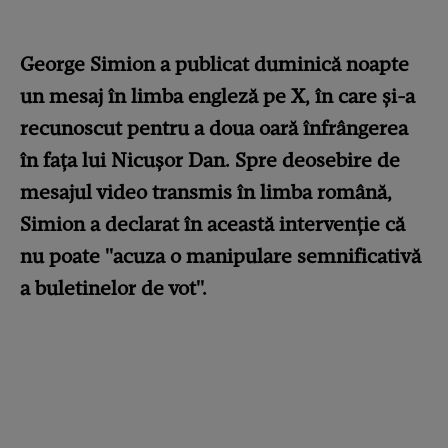
George Simion a publicat duminică noapte
un mesaj în limba engleză pe X, în care și-a
recunoscut pentru a doua oară înfrângerea
în fața lui Nicușor Dan. Spre deosebire de
mesajul video transmis în limba română,
Simion a declarat în această intervenție că
nu poate "acuza o manipulare semnificativă
a buletinelor de vot".