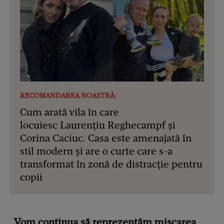
RECOMANDAREA NOASTRĂ:
Cum arată vila în care
locuiesc Laurențiu Reghecampf și
Corina Caciuc. Casa este amenajată în
stil modern și are o curte care s-a
transformat în zonă de distracție pentru
copii
„Vom continua să reprezentăm mișcarea