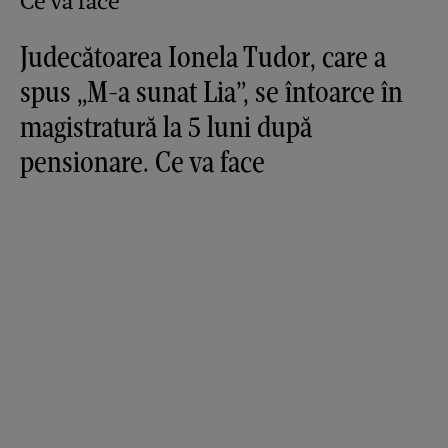
Judecătoarea Ionela Tudor, care a
spus „M-a sunat Lia”, se întoarce în
magistratură la 5 luni după
pensionare. Ce va face