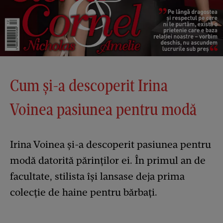
Cum și-a descoperit Irina
Voinea pasiunea pentru modă
Irina Voinea și-a descoperit pasiunea pentru
modă datorită părinților ei. În primul an de
facultate, stilista își lansase deja prima
colecție de haine pentru bărbați.