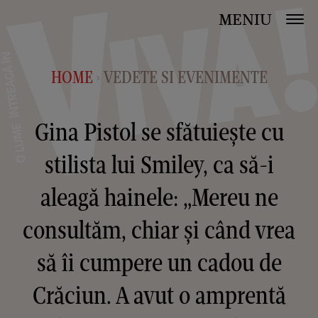
MENIU
HOME
VEDETE SI EVENIMENTE
>
Gina Pistol se sfătuiește cu
stilista lui Smiley, ca să-i
aleagă hainele: „Mereu ne
consultăm, chiar și când vrea
să îi cumpere un cadou de
Crăciun. A avut o amprentă