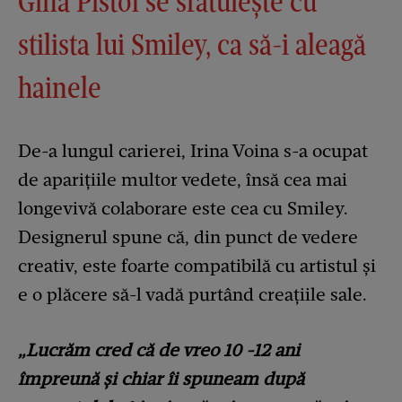
Gina Pistol se sfătuiește cu
stilista lui Smiley, ca să-i aleagă
hainele
De-a lungul carierei, Irina Voina s-a ocupat
de aparițiile multor vedete, însă cea mai
longevivă colaborare este cea cu Smiley.
Designerul spune că, din punct de vedere
creativ, este foarte compatibilă cu artistul și
e o plăcere să-l vadă purtând creațiile sale.
„Lucrăm cred că de vreo 10 -12 ani
împreună și chiar îi spuneam după