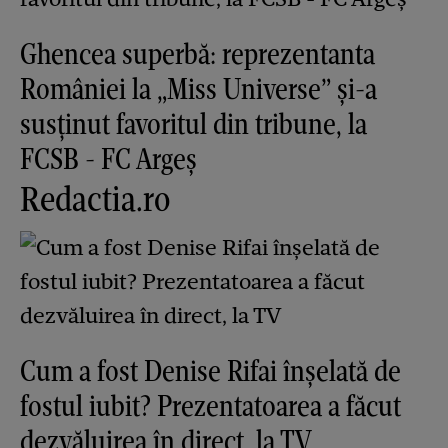
Ghencea superbă: reprezentanta
României la „Miss Universe” și-a
susținut favoritul din tribune, la
FCSB - FC Argeș
Redactia.ro
Cum a fost Denise Rifai înșelată de
fostul iubit? Prezentatoarea a făcut
dezvăluirea în direct, la TV