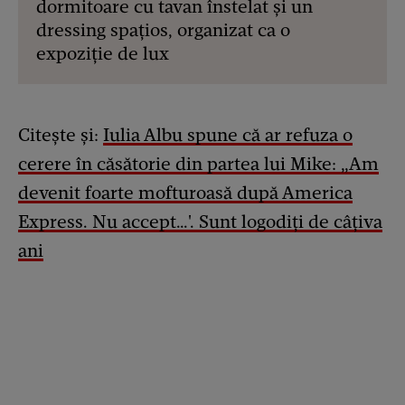
dormitoare cu tavan înstelat și un
dressing spațios, organizat ca o
expoziție de lux
Citește și:
Iulia Albu spune că ar refuza o
cerere în căsătorie din partea lui Mike: „Am
devenit foarte mofturoasă după America
Express. Nu accept…'. Sunt logodiți de câțiva
ani