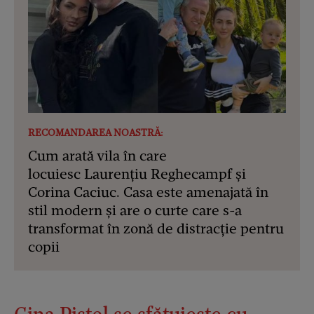
RECOMANDAREA NOASTRĂ:
Cum arată vila în care
locuiesc Laurențiu Reghecampf și
Corina Caciuc. Casa este amenajată în
stil modern și are o curte care s-a
transformat în zonă de distracție pentru
copii