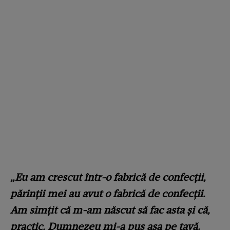
„Eu am crescut într-o fabrică de confecții,
părinții mei au avut o fabrică de confecții.
Am simțit că m-am născut să fac asta și că,
practic, Dumnezeu mi-a pus așa pe tavă.