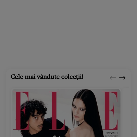
Cele mai vândute colecții!