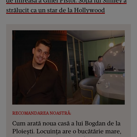
de mireasă a Ginei Pistol. Soția lui Smiley a
strălucit ca un star de la Hollywood
RECOMANDAREA NOASTRĂ:
Cum arată noua casă a lui Bogdan de la
Ploiești. Locuința are o bucătărie mare,