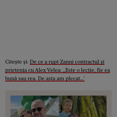
Citește și:
De ce a rupt Zanni contractul și
prietenia cu Alex Velea: „Este o lecție, fie ea
bună sau rea. De asta am plecat…'