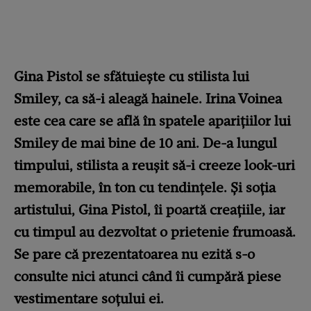
Gina Pistol se sfătuiește cu stilista lui
Smiley, ca să-i aleagă hainele. Irina Voinea
este cea care se află în spatele aparițiilor lui
Smiley de mai bine de 10 ani. De-a lungul
timpului, stilista a reușit să-i creeze look-uri
memorabile, în ton cu tendințele. Și soția
artistului, Gina Pistol, îi poartă creațiile, iar
cu timpul au dezvoltat o prietenie frumoasă.
Se pare că prezentatoarea nu ezită s-o
consulte nici atunci când îi cumpără piese
vestimentare soțului ei.