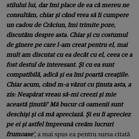
stilului lui, dar îmi place de ea că mereu ne
consultăm, chiar și când vrea să îi cumpere
un cadou de Crăciun, îmi trimite poze,
discutăm despre asta. Chiar și cu costumul
de ginere pe care l-am creat pentru el, mai
mult am discutat cu ea decât cu el, ceea ce a
fost destul de interesant. Și cu ea sunt
compatibilă, adică și ea îmi poartă creațiile.
Chiar acum, când m-a văzut cu ținuta asta, a
zis: Neapărat vreau să-mi creezi și mie
această ținută!' Mă bucur că oamenii sunt
deschiși și că mă apreciază. Și eu îi apreciez
pe ei și astfel împreună creăm lucruri
frumoase'
, a mai spus ea pentru sursa citată