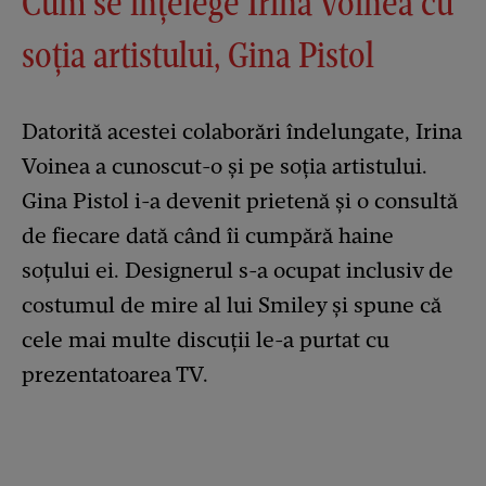
Cum se înțelege Irina Voinea cu
soția artistului, Gina Pistol
Datorită acestei colaborări îndelungate, Irina
Voinea a cunoscut-o și pe soția artistului.
Gina Pistol i-a devenit prietenă și o consultă
de fiecare dată când îi cumpără haine
soțului ei. Designerul s-a ocupat inclusiv de
costumul de mire al lui Smiley și spune că
cele mai multe discuții le-a purtat cu
prezentatoarea TV.