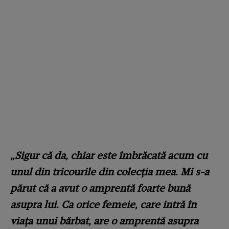
„Sigur că da, chiar este îmbrăcată acum cu
unul din tricourile din colecția mea. Mi s-a
părut că a avut o amprentă foarte bună
asupra lui. Ca orice femeie, care intră în
viața unui bărbat, are o amprentă asupra