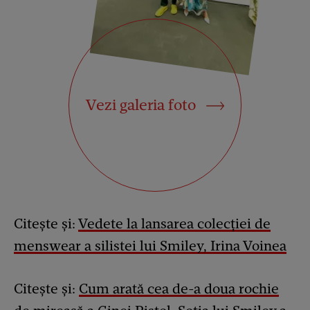
Vezi galeria foto
Citește și:
Vedete la lansarea colecţiei de
menswear a silistei lui Smiley, Irina Voinea
Citește și:
Cum arată cea de-a doua rochie