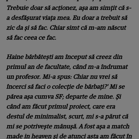
Trebuie doar să acționez, așa am simțit că s-
a desfășurat viața mea. Eu doar a trebuit să
zic da și să fac. Chiar simt că m-am născut
să fac ceea ce fac.
Haine bărbătești am început să creez din
primul an de facultate, când m-a îndrumat
un profesor. Mi-a spus: Chiar nu vrei să
încerci să faci o colecție de bărbați?' Mi se
părea așa cumva SF; departe de mine. Și
când am făcut primul proiect, care era
destul de minimalist, scurt, mi s-a părut că
mi se potrivește mănușă. A fost așa a match
made in heaven și de atunci asta am făcut în