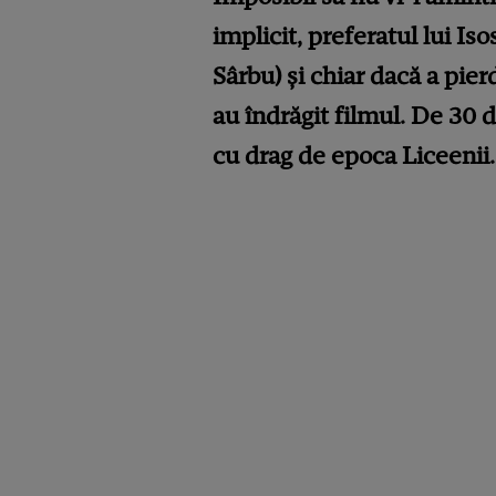
implicit, preferatul lui I
Sârbu) și chiar dacă a pie
au îndrăgit filmul. De 30 d
cu drag de epoca Liceenii.