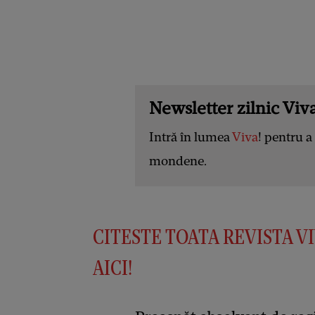
Newsletter zilnic Viva
Intră în lumea
Viva
! pentru a 
mondene.
CITESTE TOATA REVISTA VI
AICI!