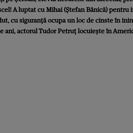
soscel! A luptat cu Mihai (Ștefan Bănică) pentr
rdut, cu siguranță ocupa un loc de cinste în in
e ani, actorul Tudor Petruț locuiește în Americ