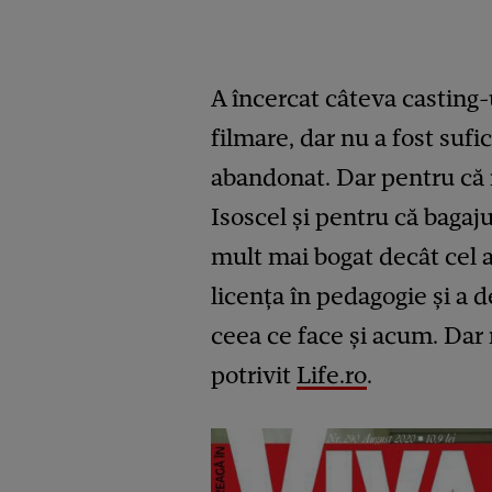
A încercat câteva casting-
filmare, dar nu a fost sufi
abandonat. Dar pentru că 
Isoscel și pentru că bagaju
mult mai bogat decât cel al
licența în pedagogie și a 
ceea ce face și acum. Dar 
potrivit
Life.ro
.