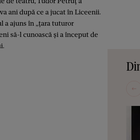
e de teatru, Tudor Petruț a
va ani după ce a jucat în Liceenii.
 a ajuns în „țara tuturor
meni să-l cunoască și a început de
i.
Din