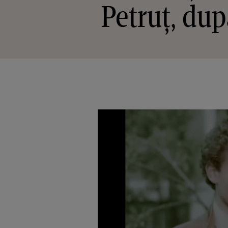
Petruț, dup