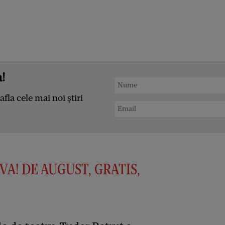
!
afla cele mai noi știri
VA! DE AUGUST, GRATIS,