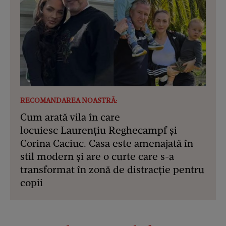
RECOMANDAREA NOASTRĂ:
Cum arată vila în care
locuiesc Laurențiu Reghecampf și
Corina Caciuc. Casa este amenajată în
stil modern și are o curte care s-a
transformat în zonă de distracție pentru
copii