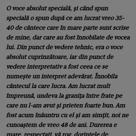
O voce absolut specială, și când spun
specială o spun după ce am lucrat vreo 35-
40 de cântece care în mare parte sunt scrise
de mine, dar care au fost înnobilate de vocea
lui. Din punct de vedere tehnic, era o voce
absolut cuprinzătoare, iar din punct de
vedere interpretativ a fost ceea ce se
numește un interpret adevărat. Înnobila
cântecul la care lucra. Am lucrat mult
împreună, undeva la granița între frate pe
care nu l-am avut și prieten foarte bun. Am
fost acum înăuntru cu el și am simțit, noi ne
cunoaștem de vreo 48 de ani. Durerea e
mare, respectați, vă rog, dorințele de