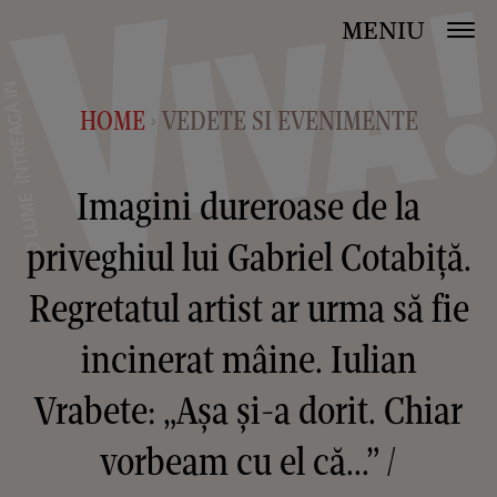
MENIU
HOME
VEDETE SI EVENIMENTE
>
Imagini dureroase de la
priveghiul lui Gabriel Cotabiță.
Regretatul artist ar urma să fie
incinerat mâine. Iulian
Vrabete: „Așa și-a dorit. Chiar
vorbeam cu el că...” /