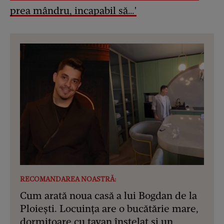
prea mândru, incapabil să…'
RECOMANDAREA NOASTRĂ:
Cum arată noua casă a lui Bogdan de la
Ploiești. Locuința are o bucătărie mare,
dormitoare cu tavan înstelat și un