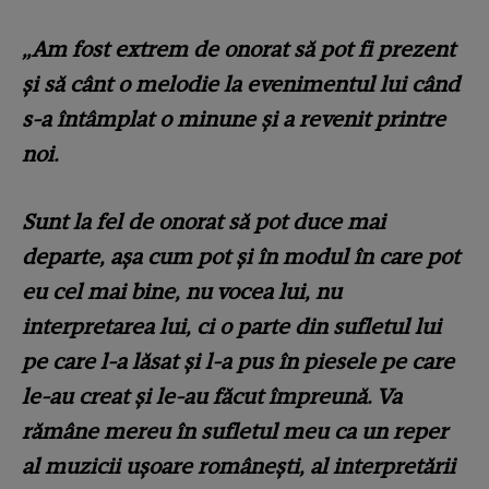
„Am fost extrem de onorat să pot fi prezent
și să cânt o melodie la evenimentul lui când
s-a întâmplat o minune și a revenit printre
noi.
Sunt la fel de onorat să pot duce mai
departe, așa cum pot și în modul în care pot
eu cel mai bine, nu vocea lui, nu
interpretarea lui, ci o parte din sufletul lui
pe care l-a lăsat și l-a pus în piesele pe care
le-au creat și le-au făcut împreună. Va
rămâne mereu în sufletul meu ca un reper
al muzicii ușoare românești, al interpretării