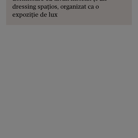
dressing spațios, organizat ca o
expoziție de lux