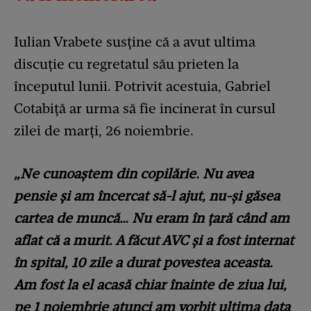
Iulian Vrabete susține că a avut ultima
discuție cu regretatul său prieten la
începutul lunii. Potrivit acestuia, Gabriel
Cotabiță ar urma să fie incinerat în cursul
zilei de marți, 26 noiembrie.
„Ne cunoaștem din copilărie. Nu avea
pensie și am încercat să-l ajut, nu-și găsea
cartea de muncă… Nu eram în țară când am
aflat că a murit. A făcut AVC și a fost internat
în spital, 10 zile a durat povestea aceasta.
Am fost la el acasă chiar înainte de ziua lui,
pe 1 noiembrie atunci am vorbit ultima data