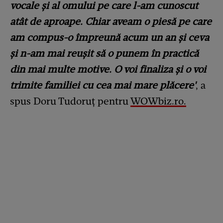
vocale și al omului pe care l-am cunoscut
atât de aproape. Chiar aveam o piesă pe care
am compus-o împreună acum un an și ceva
și n-am mai reușit să o punem în practică
din mai multe motive. O voi finaliza și o voi
trimite familiei cu cea mai mare plăcere'
, a
spus Doru Tudoruț pentru
WOWbiz.ro.