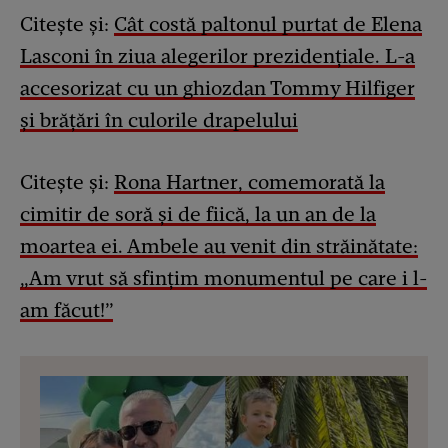
Citește și:
Cât costă paltonul purtat de Elena
Lasconi în ziua alegerilor prezidențiale. L-a
accesorizat cu un ghiozdan Tommy Hilfiger
și brățări în culorile drapelului
Citește și:
Rona Hartner, comemorată la
cimitir de soră și de fiică, la un an de la
moartea ei. Ambele au venit din străinătate:
„Am vrut să sfințim monumentul pe care i l-
am făcut!”