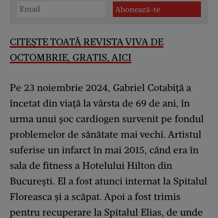
CITEȘTE TOATĂ REVISTA VIVA DE
OCTOMBRIE, GRATIS, AICI
Pe 23 noiembrie 2024, Gabriel Cotabiță a
încetat din viață la vârsta de 69 de ani, în
urma unui șoc cardiogen survenit pe fondul
problemelor de sănătate mai vechi. Artistul
suferise un infarct în mai 2015, când era în
sala de fitness a Hotelului Hilton din
Bucureşti. El a fost atunci internat la Spitalul
Floreasca și a scăpat. Apoi a fost trimis
pentru recuperare la Spitalul Elias, de unde