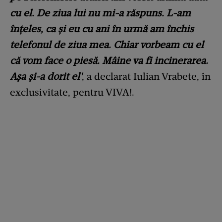
cu el. De ziua lui nu mi-a răspuns. L-am
înțeles, ca și eu cu ani în urmă am închis
telefonul de ziua mea. Chiar vorbeam cu el
că vom face o piesă. Mâine va fi incinerarea.
Așa și-a dorit el'
, a declarat Iulian Vrabete, în
exclusivitate, pentru VIVA!.