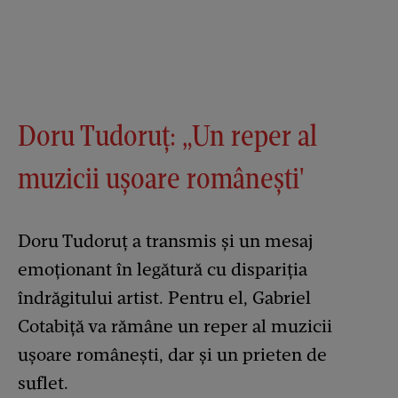
Doru Tudoruț: „Un reper al
muzicii ușoare românești'
Doru Tudoruț a transmis și un mesaj
emoționant în legătură cu dispariția
îndrăgitului artist. Pentru el, Gabriel
Cotabiță va rămâne un reper al muzicii
ușoare românești, dar și un prieten de
suflet.