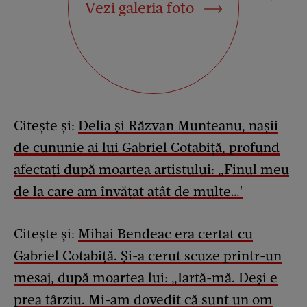
Vezi galeria foto
Citește și:
Delia și Răzvan Munteanu, nașii
de cununie ai lui Gabriel Cotabiță, profund
afectați după moartea artistului: „Finul meu
de la care am învățat atât de multe…'
Citește și:
Mihai Bendeac era certat cu
Gabriel Cotabiță. Și-a cerut scuze printr-un
mesaj, după moartea lui: „Iartă-mă. Deşi e
prea târziu. Mi-am dovedit că sunt un om