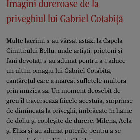
Imagini dureroase de la
priveghiul lui Gabriel Cotabiță
Multe lacrimi s-au vărsat astăzi la Capela
Cimitirului Bellu, unde artiști, prieteni și
fani devotați s-au adunat pentru a-i aduce
un ultim omagiu lui Gabriel Cotabiță,
cântărețul care a marcat sufletele multora
prin muzica sa. Un moment deosebit de
greu îl traversează fiicele acestuia, surprinse
de dimineață la priveghi, îmbrăcate în haine
de doliu și copleșite de durere. Milena, Aela
și Eliza și-au adunat puterile pentru a se