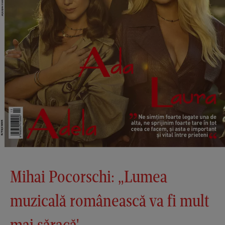
Mihai Pocorschi: „Lumea
muzicală românească va fi mult
mai săracă'