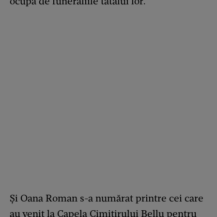
ocupa de funeraliile tatălui lor.
Și Oana Roman s-a numărat printre cei care
au venit la Capela Cimitirului Bellu pentru