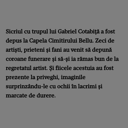
Sicriul cu trupul lui Gabriel Cotabiță a fost
depus la Capela Cimitirului Bellu. Zeci de
artiști, prieteni și fani au venit să depună
coroane funerare și să-și ia rămas bun de la
regretatul artist. Și fiicele acestuia au fost
prezente la priveghi, imaginile
surprinzându-le cu ochii în lacrimi și
marcate de durere.