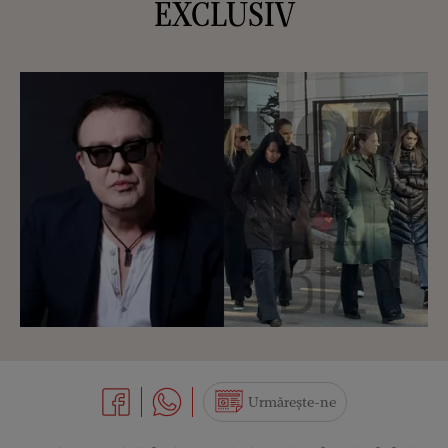
EXCLUSIV
Urmărește-ne