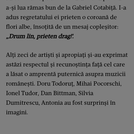
a-și lua rămas bun de la Gabriel Cotabiță. I-a
adus regretatului ei prieten o coroană de
flori albe, însoțită de un mesaj copleșitor:
„Drum lin, prieten drag!'.
Alți zeci de artiști și apropiați și-au exprimat
astăzi respectul și recunoștința față cel care
a lăsat o amprentă puternică asupra muzicii
românești. Doru Todoruț, Mihai Pocorschi,
Ionel Tudor, Dan Bittman, Silvia
Dumitrescu, Antonia au fost surprinși în
imagini.