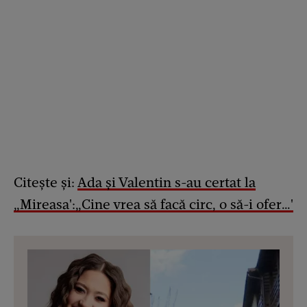
Citește și:
Ada și Valentin s-au certat la
„Mireasa':„Cine vrea să facă circ, o să-i ofer…'