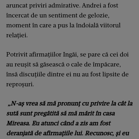
aruncat priviri admirative. Andrei a fost
încercat de un sentiment de gelozie,
moment în care a pus la îndoială viitorul
relației.
Potrivit afirmațiilor Ingăi, se pare că cei doi
au reușit să găsească o cale de împăcare,
însă discuțiile dintre ei nu au fost lipsite de
reproșuri.
„N-aș vrea să mă pronunț cu privire la cât la
sută sunt pregătită să mă mărit în casa
Mireasa. Eu atunci când a zis am fost
deranjată de afirmațiile lui.
Recunosc, și eu