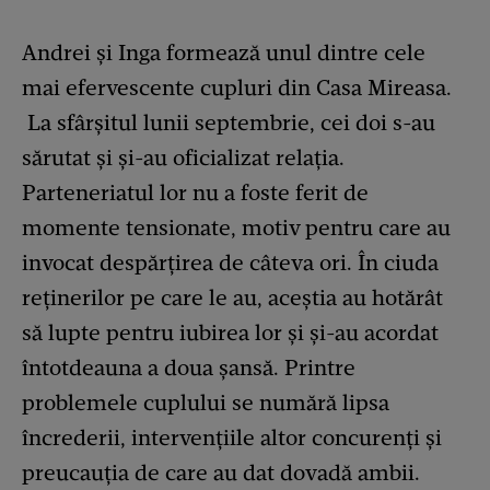
Andrei și Inga formează unul dintre cele
mai efervescente cupluri din Casa Mireasa.
La sfârșitul lunii septembrie, cei doi s-au
sărutat și și-au oficializat relația.
Parteneriatul lor nu a foste ferit de
momente tensionate, motiv pentru care au
invocat despărțirea de câteva ori. În ciuda
reținerilor pe care le au, aceștia au hotărât
să lupte pentru iubirea lor și și-au acordat
întotdeauna a doua șansă. Printre
problemele cuplului se numără lipsa
încrederii, intervențiile altor concurenți și
preucauția de care au dat dovadă ambii.