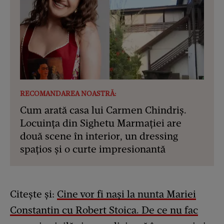
RECOMANDAREA NOASTRĂ:
Cum arată casa lui Carmen Chindriș.
Locuința din Sighetu Marmației are
două scene în interior, un dressing
spațios și o curte impresionantă
Citește și:
Cine vor fi nași la nunta Mariei
Constantin cu Robert Stoica. De ce nu fac