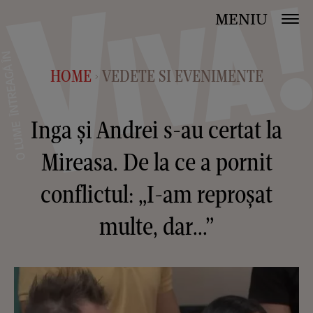
MENIU
HOME
VEDETE SI EVENIMENTE
>
Inga și Andrei s-au certat la
Mireasa. De la ce a pornit
conflictul: „I-am reproșat
multe, dar...”