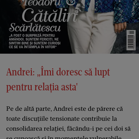
Andrei: „Îmi doresc să lupt
pentru relația asta'
Pe de altă parte, Andrei este de părere că
toate discuțiile tensionate contribuie la
consolidarea relației, fâcăndu-i pe cei doi să
se cunoască și în momentele vulnerabile.