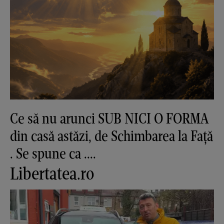
Ce să nu arunci SUB NICI O FORMA
din casă astăzi, de Schimbarea la Față
. Se spune ca ....
Libertatea.ro