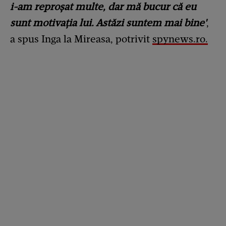
i-am reproșat multe, dar mă bucur că eu
sunt motivația lui. Astăzi suntem mai bine'
,
a spus Inga la Mireasa, potrivit
spynews.ro.