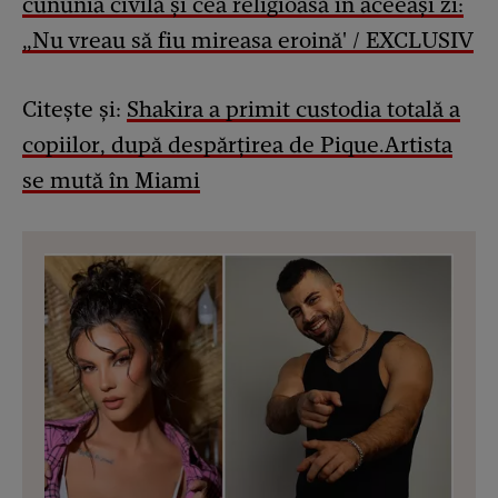
cununia civilă și cea religioasă în aceeași zi:
„Nu vreau să fiu mireasa eroină' / EXCLUSIV
Citește și:
Shakira a primit custodia totală a
copiilor, după despărțirea de Pique.Artista
se mută în Miami