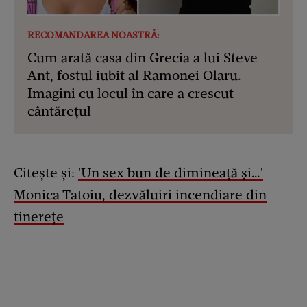
RECOMANDAREA NOASTRĂ:
Cum arată casa din Grecia a lui Steve
Ant, fostul iubit al Ramonei Olaru.
Imagini cu locul în care a crescut
cântărețul
Citește și:
'Un sex bun de dimineață și…'
Monica Tatoiu, dezvăluiri incendiare din
tinerețe