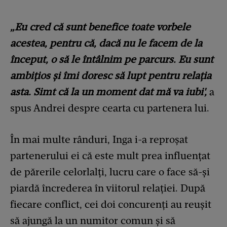
„Eu cred că sunt benefice toate vorbele
acestea, pentru că, dacă nu le facem de la
început, o să le întâlnim pe parcurs. Eu sunt
ambițios și îmi doresc să lupt pentru relația
asta. Simt că la un moment dat mă va iubi',
a
spus Andrei despre cearta cu partenera lui.
În mai multe rânduri, Inga i-a reproșat
partenerului ei că este mult prea influențat
de părerile celorlalți, lucru care o face să-și
piardă încrederea în viitorul relației. După
fiecare conflict, cei doi concurenți au reușit
să ajungă la un numitor comun și să