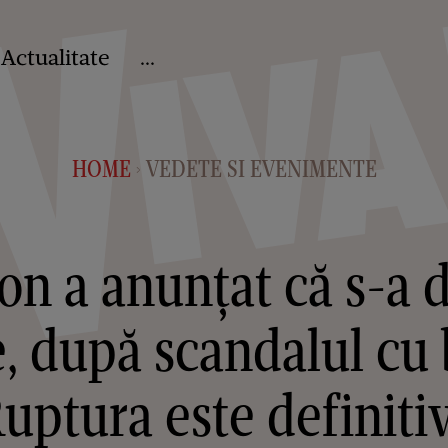
Actualitate
...
HOME
VEDETE SI EVENIMENTE
>
on a anunțat că s-a d
e, după scandalul cu b
uptura este definiti