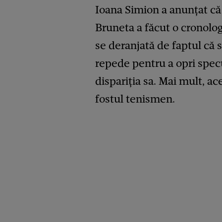
Ioana Simion a anunțat că 
Bruneta a făcut o cronolog
se deranjată de faptul că 
repede pentru a opri specu
dispariția sa. Mai mult, a
fostul tenismen.