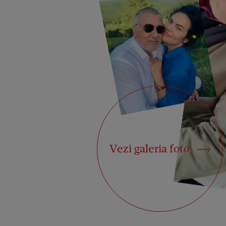
Vezi galeria foto