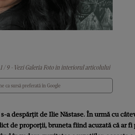
1 / 9 - Vezi Galeria Foto in interiorul articolului
e ca sursă preferată în Google
s-a despărțit de Ilie Năstase. În urmă cu câteva
lict de proporții, bruneta fiind acuzată că ar fi