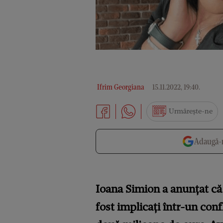
Ifrim Georgiana
15.11.2022, 19:40
.
Urmărește-ne
Adaugă-n
Ioana Simion a anunțat că 
fost implicați într-un conf