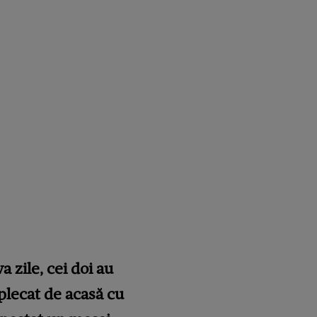
 zile, cei doi au
 plecat de acasă cu