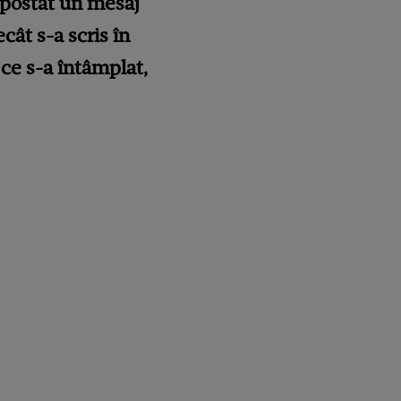
 postat un mesaj
cât s-a scris în
 ce s-a întâmplat,