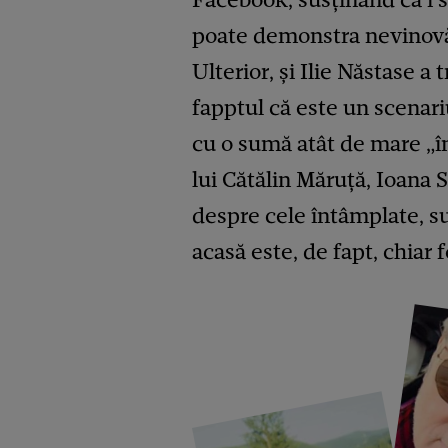
poate demonstra nevinovăți
Ulterior, și Ilie Năstase 
fapptul că este un scenariu
cu o sumă atât de mare „în
lui Cătălin Măruță, Ioana 
despre cele întâmplate, su
acasă este, de fapt, chiar 