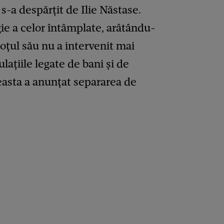
s-a despărțit de Ilie Năstase.
ie a celor întâmplate, arâtându-
soțul său nu a intervenit mai
lațiile legate de bani și de
ceasta a anunțat separarea de