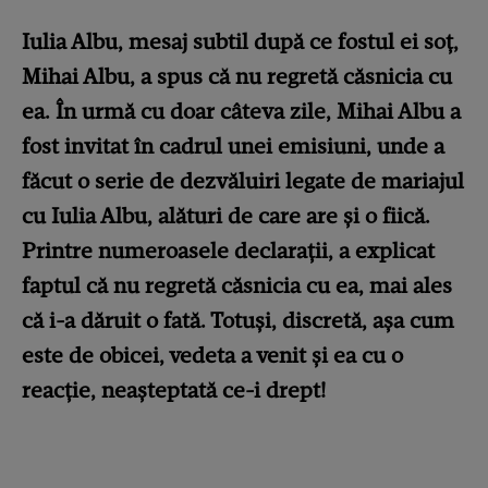
Iulia Albu, mesaj subtil după ce fostul ei soț,
Mihai Albu, a spus că nu regretă căsnicia cu
ea. În urmă cu doar câteva zile, Mihai Albu a
fost invitat în cadrul unei emisiuni, unde a
făcut o serie de dezvăluiri legate de mariajul
cu Iulia Albu, alături de care are și o fiică.
Printre numeroasele declarații, a explicat
faptul că nu regretă căsnicia cu ea, mai ales
că i-a dăruit o fată. Totuși, discretă, așa cum
este de obicei, vedeta a venit și ea cu o
reacție, neașteptată ce-i drept!