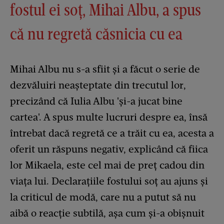
fostul ei soț, Mihai Albu, a spus
că nu regretă căsnicia cu ea
Mihai Albu nu s-a sfiit și a făcut o serie de
dezvăluiri neașteptate din trecutul lor,
precizând că Iulia Albu 'și-a jucat bine
cartea'. A spus multe lucruri despre ea, însă
întrebat dacă regretă ce a trăit cu ea, acesta a
oferit un răspuns negativ, explicând că fiica
lor Mikaela, este cel mai de preț cadou din
viața lui. Declarațiile fostului soț au ajuns și
la criticul de modă, care nu a putut să nu
aibă o reacție subtilă, așa cum și-a obișnuit