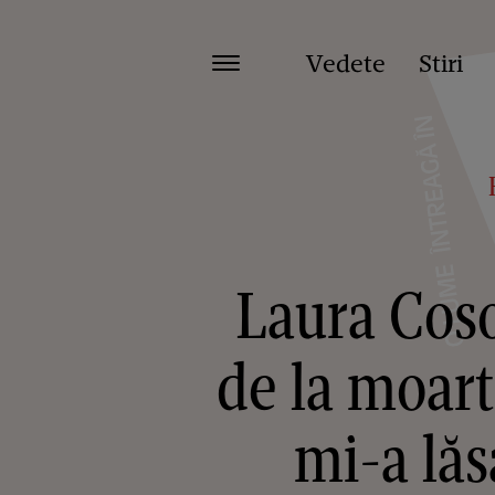
Vedete
Stiri
Laura Cosoi
de la moart
mi-a lăs