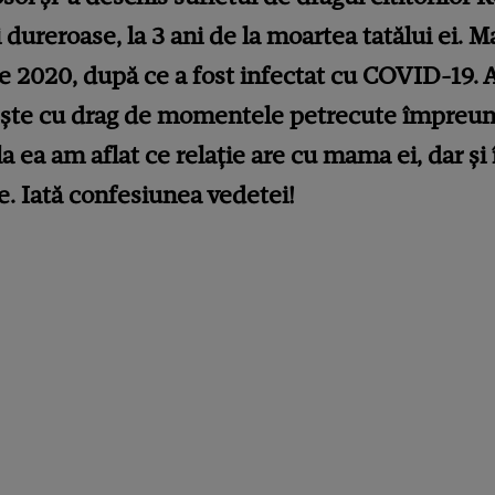
dureroase, la 3 ani de la moartea tatălui ei. M
ie 2020, după ce a fost infectat cu COVID-19. A
tește cu drag de momentele petrecute împreun
la ea am aflat ce relație are cu mama ei, dar și
e. Iată confesiunea vedetei!