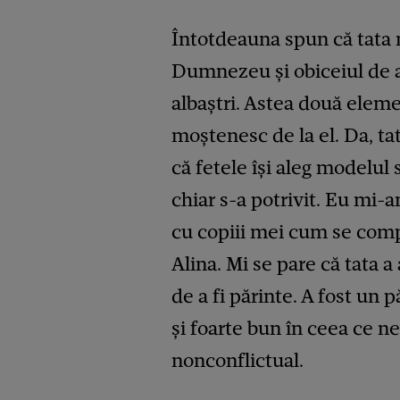
Întotdeauna spun că tata 
Dumnezeu și obiceiul de a 
albaștri. Astea două eleme
moștenesc de la el. Da, ta
că fetele își aleg modelul 
chiar s-a potrivit. Eu mi-
cu copiii mei cum se comp
Alina. Mi se pare că tata a
de a fi părinte. A fost un 
și foarte bun în ceea ce ne
nonconflictual.