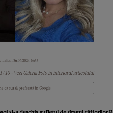
tualizat 26.06.2023, 16:55
1 / 10 - Vezi Galeria Foto in interiorul articolului
e ca sursă preferată în Google
i și-a deschis sufletul de dragul cititorilor R