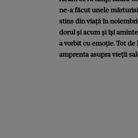
ne-a făcut unele mărturisi 
stins din viață în noiembr
dorul și acum și își amin
a vorbit cu emoție. Tot de 
amprenta asupra vieții sal