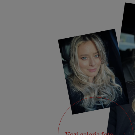
Vezi galeria foto