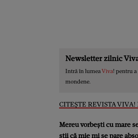
Newsletter zilnic Viva
Intră în lumea
Viva
! pentru a 
mondene.
CITEȘTE REVISTA VIVA! D
Mereu vorbești cu mare sen
știi că mie mi se pare absol