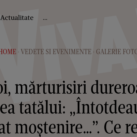
Actualitate
...
HOME
VEDETE SI EVENIMENTE
GALERIE FOT
>
>
, mărturisiri durero
ea tatălui: „Întotde
at moștenire…”. Ce re