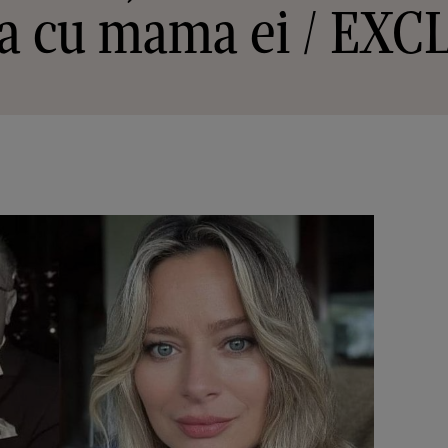
ța cu mama ei / EX