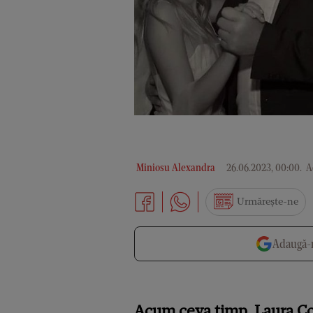
Miniosu Alexandra
26.06.2023, 00:00
.
Ac
Urmărește-ne
Adaugă-n
Acum ceva timp, Laura Coso