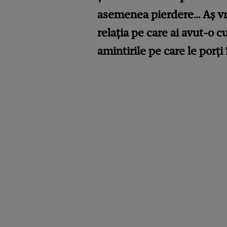
asemenea pierdere… Aș vre
relația pe care ai avut-o cu
amintirile pe care le porți 