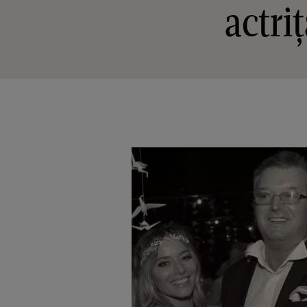
actri