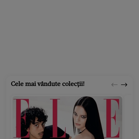
Cele mai vândute colecții!