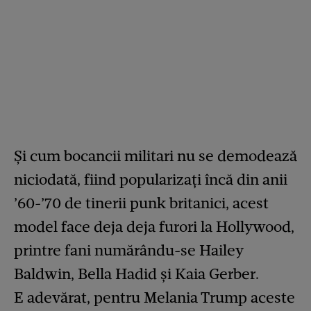
Și cum bocancii militari nu se demodează
niciodată, fiind popularizați încă din anii
’60-’70 de tinerii punk britanici, acest
model face deja deja furori la Hollywood,
printre fani numărându-se Hailey
Baldwin, Bella Hadid și Kaia Gerber.
E adevărat, pentru Melania Trump aceste