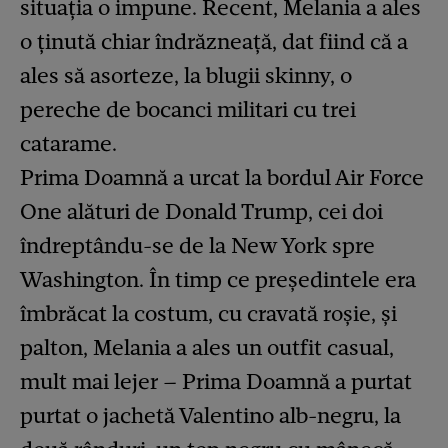
situația o impune. Recent, Melania a ales
o ținută chiar îndrăzneață, dat fiind că a
ales să asorteze, la blugii skinny, o
pereche de bocanci militari cu trei
catarame.
Prima Doamnă a urcat la bordul Air Force
One alături de Donald Trump, cei doi
îndreptându-se de la New York spre
Washington. În timp ce președintele era
îmbrăcat la costum, cu cravată roșie, și
palton, Melania a ales un outfit casual,
mult mai lejer – Prima Doamnă a purtat
purtat o jachetă Valentino alb-negru, la