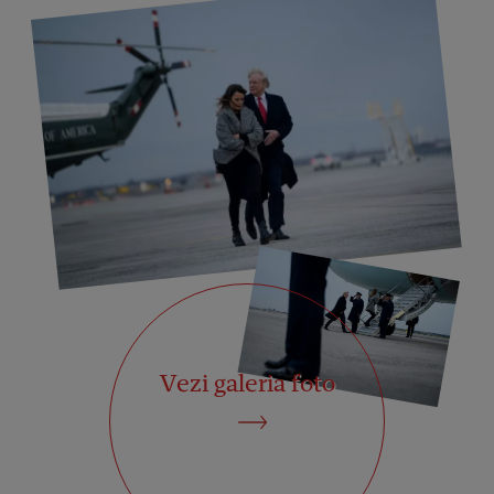
Vezi galeria foto