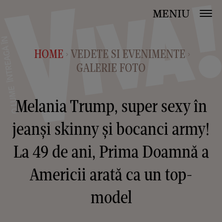
MENIU
HOME
VEDETE SI EVENIMENTE
>
>
GALERIE FOTO
Melania Trump, super sexy în
jeanși skinny și bocanci army!
La 49 de ani, Prima Doamnă a
Americii arată ca un top-
model