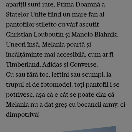
apariții sunt rare, Prima Doamnă a
Statelor Unite fiind un mare fan al
pantofilor stiletto cu vârf ascuțit
Christian Louboutin și Manolo Blahnik.
Uneori însă, Melania poartă și
încălțăminte mai accesibilă, cum ar fi
Timberland, Adidas și Converse.
Cu sau fără toc, ieftini sau scumpi, la
trupul ei de fotomodel, toți pantofii i se
potrivesc, așa că e cât se poate clar că
Melania nu a dat greș cu bocancii army, ci
dimpotrivă!