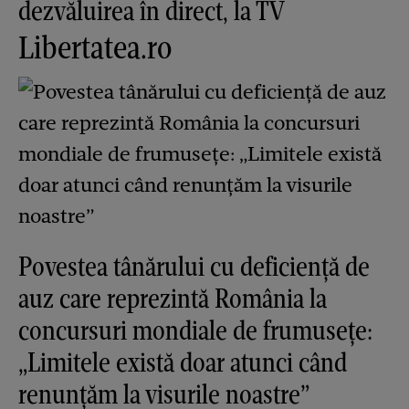
dezvăluirea în direct, la TV
Libertatea.ro
Povestea tânărului cu deficiență de
auz care reprezintă România la
concursuri mondiale de frumusețe:
„Limitele există doar atunci când
renunțăm la visurile noastre”