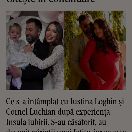
Ce s-a întâmplat cu Iustina Loghin și
Cornel Luchian după experiența
Insula iubirii. S-au căsătorit, au