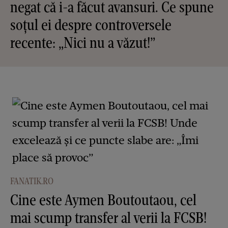
negat că i-a făcut avansuri. Ce spune
soțul ei despre controversele
recente: „Nici nu a văzut!”
FANATIK.RO
Cine este Aymen Boutoutaou, cel
mai scump transfer al verii la FCSB!