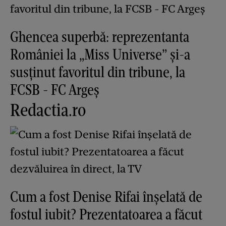
Ghencea superbă: reprezentanta
României la „Miss Universe” și-a
susținut favoritul din tribune, la
FCSB - FC Argeș
Redactia.ro
Cum a fost Denise Rifai înșelată de
fostul iubit? Prezentatoarea a făcut