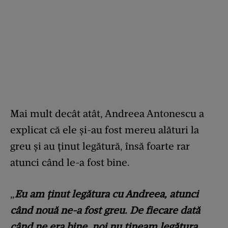
Mai mult decât atât, Andreea Antonescu a
explicat că ele și-au fost mereu alături la
greu și au ținut legătură, însă foarte rar
atunci când le-a fost bine.
„
Eu am ținut legătura cu Andreea, atunci
când nouă ne-a fost greu. De fiecare dată
când ne era bine, noi nu țineam legătura.