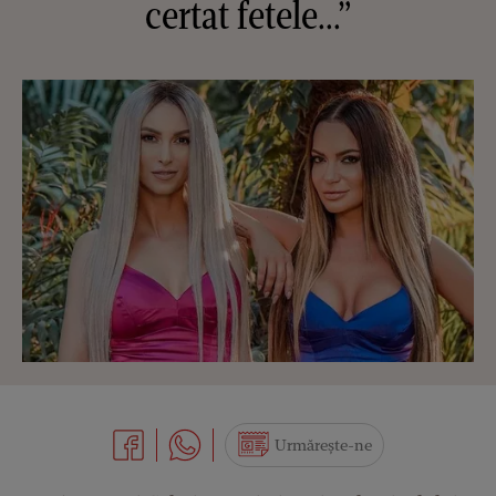
certat fetele...”
Urmărește-ne