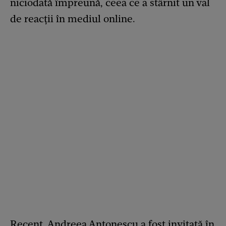
niciodată împreună, ceea ce a stârnit un val
de reacții în mediul online.
Recent, Andreea Antonescu a fost invitată în