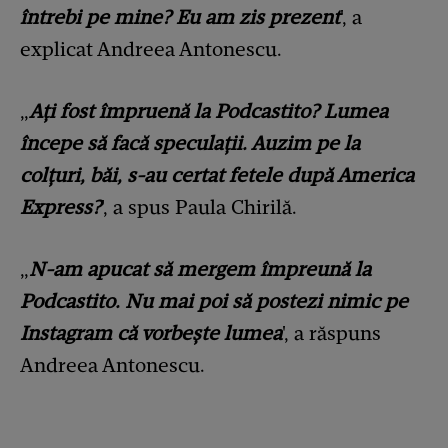
întrebi pe mine? Eu am zis prezent
', a
explicat Andreea Antonescu.
„
Ați fost împruenă la Podcastito? Lumea
începe să facă speculații. Auzim pe la
colțuri, băi, s-au certat fetele după America
Express?
', a spus Paula Chirilă.
„
N-am apucat să mergem împreună la
Podcastito. Nu mai poi să postezi nimic pe
Instagram că vorbește lumea
', a răspuns
Andreea Antonescu.