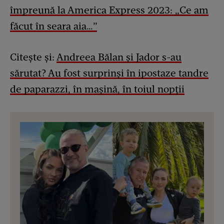
împreună la America Express 2023: „Ce am
făcut în seara aia…”
Citește și:
Andreea Bălan și Jador s-au
sărutat? Au fost surprinși în ipostaze tandre
de paparazzi, în mașină, în toiul nopții