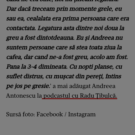
Dar dacă treceam prin momente grele, eu
sau ea, cealalata era prima persoana care era
contactata. Legatura asta dintre noi doua la
greu a fost dintotdeauna. Eu și Andreea nu
suntem persoane care să stea toata ziua la
cafea, dar cand ne-a fost greu, acolo am fost.
Pana la 3-4 dimineata. Cu nopti planse, cu
suflet distrus, cu mușcat din pereți, întins
pe jos pe gresie.
' a mai adăugat Andreea
Antonescu la
podcastul cu Radu Țibulcă.
Sursă foto: Facebook / Instagram