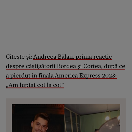
Citește și:
Andreea Bălan, prima reacție
despre câștigătorii Bordea și Cortea, după ce
a pierdut în finala America Express 2023:
„Am luptat cot la cot”