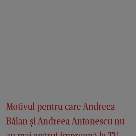
Motivul pentru care Andreea
Bălan și Andreea Antonescu nu
au mai apărut împreună la TV,