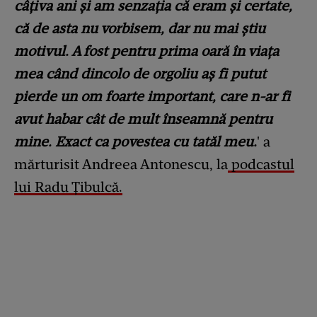
câțiva ani și am senzația că eram și certate,
că de asta nu vorbisem, dar nu mai știu
motivul. A fost pentru prima oară în viața
mea când dincolo de orgoliu aș fi putut
pierde un om foarte important, care n-ar fi
avut habar cât de mult înseamnă pentru
mine. Exact ca povestea cu tatăl meu.
' a
mărturisit Andreea Antonescu, la
podcastul
lui Radu Țibulcă.