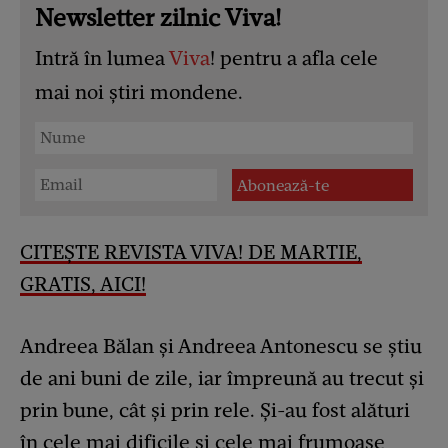
Newsletter zilnic Viva!
Intră în lumea
Viva
! pentru a afla cele
mai noi știri mondene.
CITEȘTE REVISTA VIVA! DE MARTIE,
GRATIS, AICI!
Andreea Bălan și Andreea Antonescu se știu
de ani buni de zile, iar împreună au trecut și
prin bune, cât și prin rele. Și-au fost alături
în cele mai dificile și cele mai frumoase