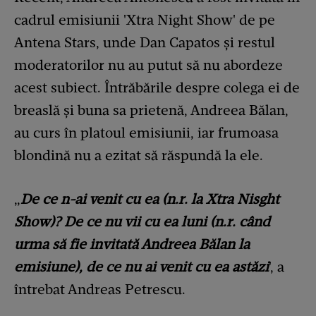
cadrul emisiunii 'Xtra Night Show' de pe
Antena Stars, unde Dan Capatos și restul
moderatorilor nu au putut să nu abordeze
acest subiect. Întrăbările despre colega ei de
breaslă și buna sa prietenă, Andreea Bălan,
au curs în platoul emisiunii, iar frumoasa
blondină nu a ezitat să răspundă la ele.
„
De ce n-ai venit cu ea (n.r. la Xtra Nisght
Show)? De ce nu vii cu ea luni (n.r. când
urma să fie invitată Andreea Bălan la
emisiune), de ce nu ai venit cu ea astăzi
', a
întrebat Andreas Petrescu.