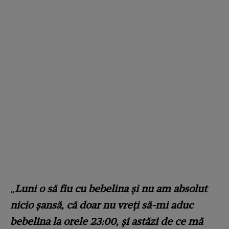
„
Luni o să fiu cu bebelina și nu am absolut
nicio șansă, că doar nu vreți să-mi aduc
bebelina la orele 23:00, și astăzi de ce mă