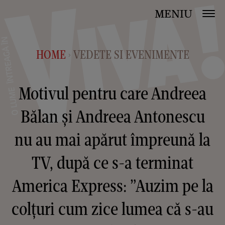
MENIU
HOME
VEDETE SI EVENIMENTE
>
Motivul pentru care Andreea
Bălan și Andreea Antonescu
nu au mai apărut împreună la
TV, după ce s-a terminat
America Express: ”Auzim pe la
colțuri cum zice lumea că s-au