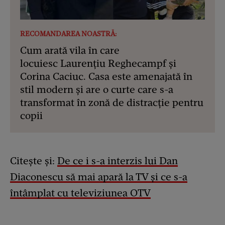
RECOMANDAREA NOASTRĂ:
Cum arată vila în care
locuiesc Laurențiu Reghecampf și
Corina Caciuc. Casa este amenajată în
stil modern și are o curte care s-a
transformat în zonă de distracție pentru
copii
Citește și:
De ce i s-a interzis lui Dan
Diaconescu să mai apară la TV și ce s-a
întâmplat cu televiziunea OTV