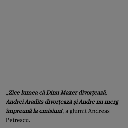
„
Zice lumea că Dinu Maxer divorțează,
Andrei Aradits divorțează și Andre nu merg
împreună la emisiuni
', a glumit Andreas
Petrescu.