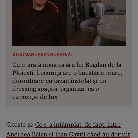
RECOMANDAREA NOASTRĂ:
Cum arată noua casă a lui Bogdan de la
Ploiești. Locuința are o bucătărie mare,
dormitoare cu tavan înstelat și un
dressing spațios, organizat ca o
expoziție de lux
Citește și:
Ce s-a întâmplat, de fapt, între
Andreea Bălan și Jean Gavril când au dormit