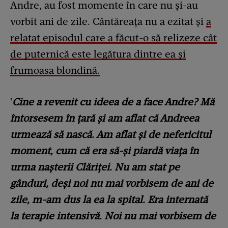
Andre, au fost momente în care nu și-au
vorbit ani de zile. Cântăreața nu a ezitat și
a
relatat episodul care a făcut-o să relizeze cât
de puternică este legătura dintre ea și
frumoasa blondină.
'
Cine a revenit cu ideea de a face Andre? Mă
întorsesem în țară și am aflat că Andreea
urmează să nască. Am aflat și de nefericitul
moment, cum că era să-și piardă viața în
urma nașterii Clăriței. Nu am stat pe
gânduri, deși noi nu mai vorbisem de ani de
zile, m-am dus la ea la spital. Era internată
la terapie intensivă. Noi nu mai vorbisem de