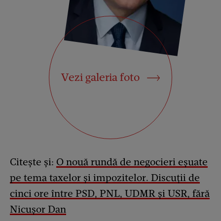
Vezi galeria foto
Citește și:
O nouă rundă de negocieri eșuate
pe tema taxelor și impozitelor. Discuții de
cinci ore între PSD, PNL, UDMR și USR, fără
Nicușor Dan