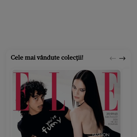
Cele mai vândute colecții!