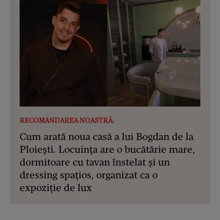
RECOMANDAREA NOASTRĂ:
Cum arată noua casă a lui Bogdan de la
Ploiești. Locuința are o bucătărie mare,
dormitoare cu tavan înstelat și un
dressing spațios, organizat ca o
expoziție de lux