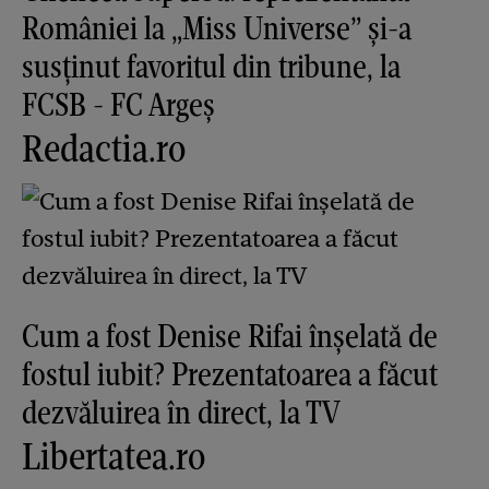
României la „Miss Universe” și-a
susținut favoritul din tribune, la
FCSB - FC Argeș
Redactia.ro
Cum a fost Denise Rifai înșelată de
fostul iubit? Prezentatoarea a făcut
dezvăluirea în direct, la TV
Libertatea.ro