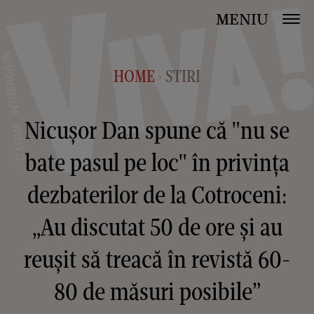
MENIU
HOME
STIRI
>
Nicușor Dan spune că "nu se
bate pasul pe loc" în privința
dezbaterilor de la Cotroceni:
„Au discutat 50 de ore şi au
reuşit să treacă în revistă 60-
80 de măsuri posibile”