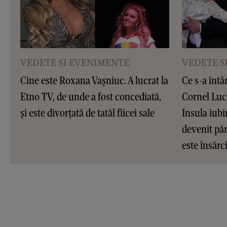
VEDETE SI EVENIMENTE
VEDETE S
Cine este Roxana Vașniuc. A lucrat la
Ce s-a întâ
Etno TV, de unde a fost concediată,
Cornel Luc
și este divorțată de tatăl fiicei sale
Insula iubir
devenit pări
este însărc