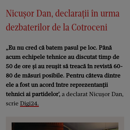
Nicușor Dan, declarații în urma
dezbaterilor de la Cotroceni
„Eu nu cred că batem pasul pe loc. Până
acum echipele tehnice au discutat timp de
50 de ore şi au reuşit să treacă în revistă 60-
80 de măsuri posibile. Pentru câteva dintre
ele a fost un acord între reprezentanţii
tehnici ai partidelor',
a declarat Nicușor Dan,
scrie
Digi24.