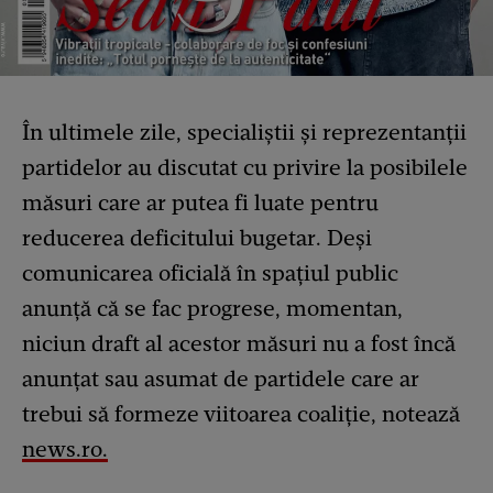
În ultimele zile, specialiștii şi reprezentanţii
partidelor au discutat cu privire la posibilele
măsuri care ar putea fi luate pentru
reducerea deficitului bugetar. Deși
comunicarea oficială în spaţiul public
anunţă că se fac progrese, momentan,
niciun draft al acestor măsuri nu a fost încă
anunţat sau asumat de partidele care ar
trebui să formeze viitoarea coaliţie, notează
news.ro.