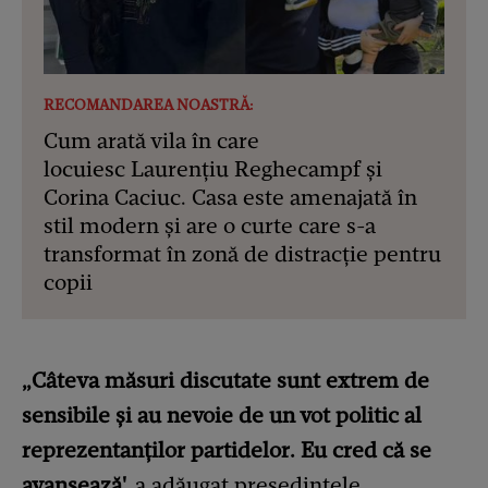
RECOMANDAREA NOASTRĂ:
Cum arată vila în care
locuiesc Laurențiu Reghecampf și
Corina Caciuc. Casa este amenajată în
stil modern și are o curte care s-a
transformat în zonă de distracție pentru
copii
„Câteva măsuri discutate sunt extrem de
sensibile şi au nevoie de un vot politic al
reprezentanţilor partidelor. Eu cred că se
avansează',
a adăugat președintele