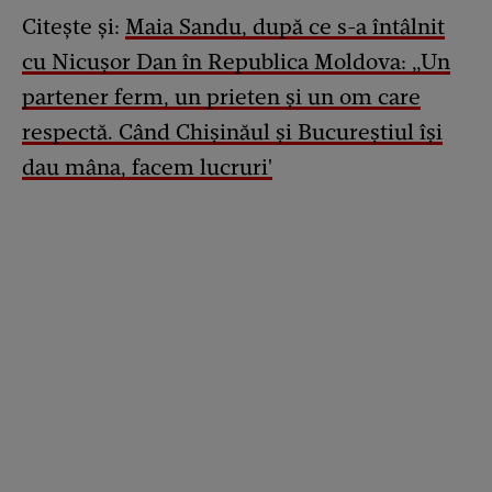
Citește și:
Maia Sandu, după ce s-a întâlnit
cu Nicușor Dan în Republica Moldova: „Un
partener ferm, un prieten și un om care
respectă. Când Chișinăul și Bucureștiul își
dau mâna, facem lucruri'