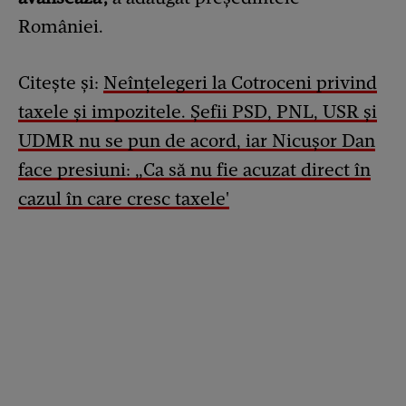
României.
Citește și:
Neînțelegeri la Cotroceni privind
taxele și impozitele. Șefii PSD, PNL, USR și
UDMR nu se pun de acord, iar Nicușor Dan
face presiuni: „Ca să nu fie acuzat direct în
cazul în care cresc taxele'