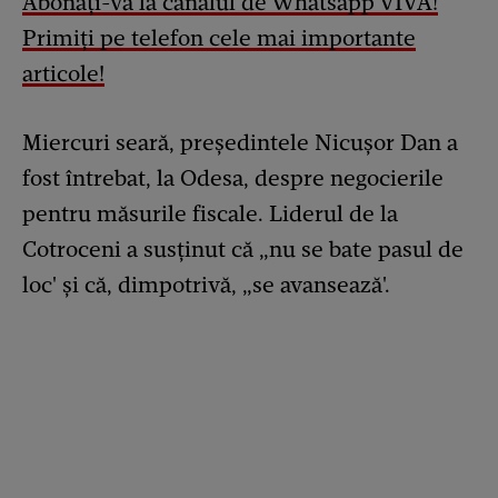
Abonați-vă la canalul de Whatsapp VIVA!
Primiți pe telefon cele mai importante
articole!
Miercuri seară, președintele Nicușor Dan a
fost întrebat, la Odesa, despre negocierile
pentru măsurile fiscale. Liderul de la
Cotroceni a susținut că „nu se bate pasul de
loc' și că, dimpotrivă, „se avansează'.