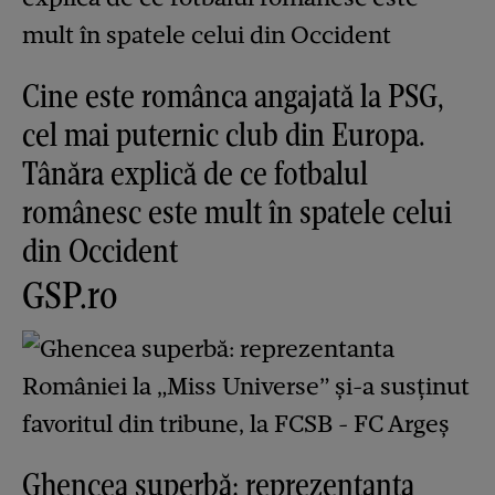
Cine este românca angajată la PSG,
cel mai puternic club din Europa.
Tânăra explică de ce fotbalul
românesc este mult în spatele celui
din Occident
GSP.ro
Ghencea superbă: reprezentanta