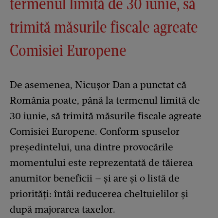
termenul limită de 30 iunie, să
trimită măsurile fiscale agreate
Comisiei Europene
De asemenea, Nicușor Dan a punctat că
România poate, până la termenul limită de
30 iunie, să trimită măsurile fiscale agreate
Comisiei Europene. Conform spuselor
președintelui, una dintre provocările
momentului este reprezentată de tăierea
anumitor beneficii – și are și o listă de
priorități: întâi reducerea cheltuielilor și
după majorarea taxelor.