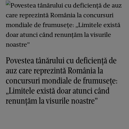
Povestea tânărului cu deficiență de
auz care reprezintă România la
concursuri mondiale de frumusețe:
„Limitele există doar atunci când
renunțăm la visurile noastre”