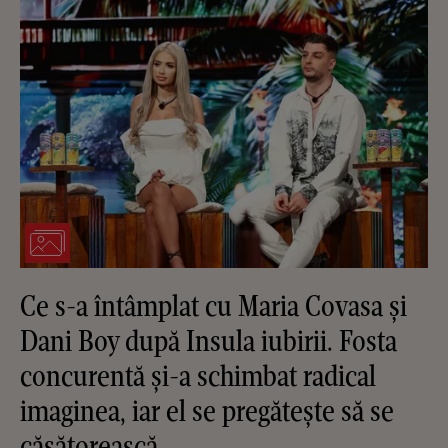
Ce s-a întâmplat cu Maria Covasa și
Dani Boy după Insula iubirii. Fosta
concurentă și-a schimbat radical
imaginea, iar el se pregătește să se
căsătorească