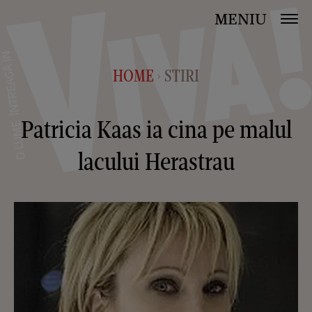
MENIU
HOME
STIRI
>
Patricia Kaas ia cina pe malul
lacului Herastrau