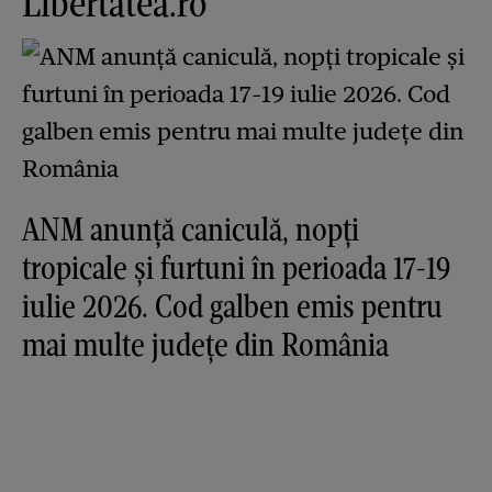
Libertatea.ro
ANM anunță caniculă, nopți
tropicale și furtuni în perioada 17-19
iulie 2026. Cod galben emis pentru
mai multe județe din România