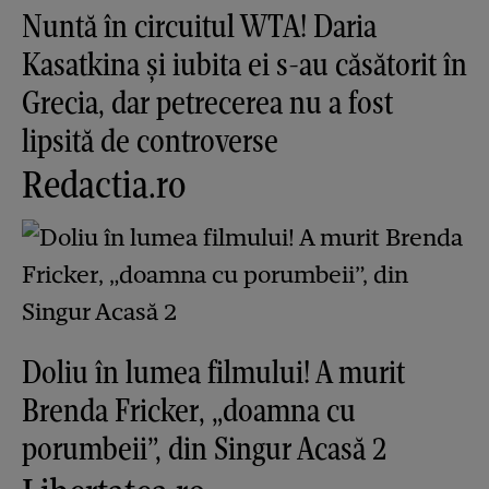
Nuntă în circuitul WTA! Daria
Kasatkina și iubita ei s-au căsătorit în
Grecia, dar petrecerea nu a fost
lipsită de controverse
Redactia.ro
Doliu în lumea filmului! A murit
Brenda Fricker, „doamna cu
porumbeii”, din Singur Acasă 2