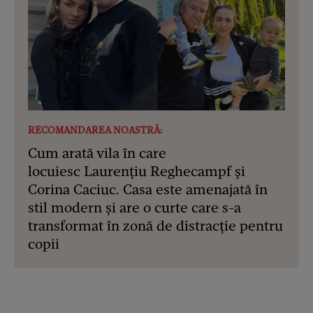
RECOMANDAREA NOASTRĂ:
Cum arată vila în care
locuiesc Laurențiu Reghecampf și
Corina Caciuc. Casa este amenajată în
stil modern și are o curte care s-a
transformat în zonă de distracție pentru
copii