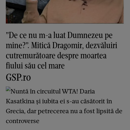
”De ce nu m-a luat Dumnezeu pe
mine?”. Mitică Dragomir, dezvăluiri
cutremurătoare despre moartea
fiului său cel mare
GSP.ro