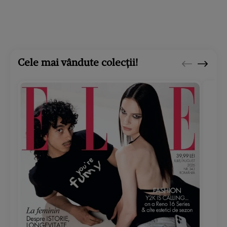
Cele mai vândute colecții!