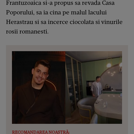
Frantuzoaica si-a propus sa revada Casa
Poporului, sa ia cina pe malul lacului
Herastrau si sa incerce ciocolata si vinurile
rosii romanesti.
RECOMANDAREA NOASTRĂ: