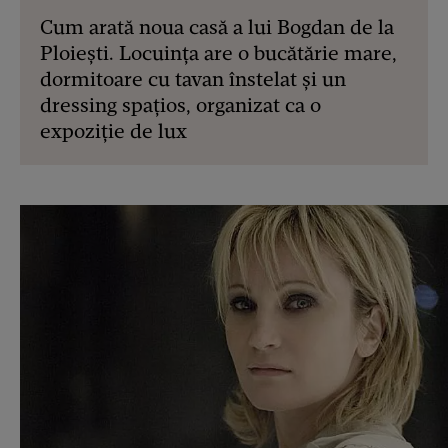
Cum arată noua casă a lui Bogdan de la
Ploiești. Locuința are o bucătărie mare,
dormitoare cu tavan înstelat și un
dressing spațios, organizat ca o
expoziție de lux