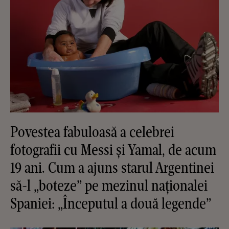
Povestea fabuloasă a celebrei
fotografii cu Messi și Yamal, de acum
19 ani. Cum a ajuns starul Argentinei
să-l „boteze” pe mezinul naționalei
Spaniei: „Începutul a două legende”