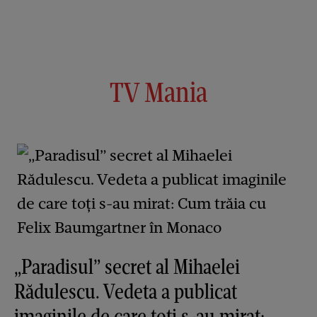
TV Mania
„Paradisul” secret al Mihaelei
Rădulescu. Vedeta a publicat
imaginile de care toți s-au mirat: