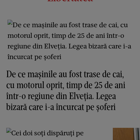
De ce mașinile au fost trase de cai,
cu motorul oprit, timp de 25 de ani
într-o regiune din Elveția. Legea
bizară care i-a încurcat pe șoferi