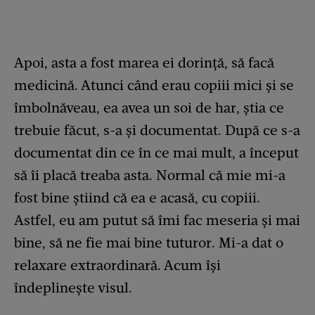
Apoi, asta a fost marea ei dorință, să facă
medicină. Atunci când erau copiii mici și se
îmbolnăveau, ea avea un soi de har, știa ce
trebuie făcut, s-a și documentat. După ce s-a
documentat din ce în ce mai mult, a început
să îi placă treaba asta. Normal că mie mi-a
fost bine știind că ea e acasă, cu copiii.
Astfel, eu am putut să îmi fac meseria și mai
bine, să ne fie mai bine tuturor. Mi-a dat o
relaxare extraordinară. Acum își
îndeplinește visul.