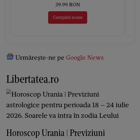
39.99 RON
Cumpără acum
Urmărește-ne pe
Google News
Libertatea.ro
Horoscop Urania | Previziuni