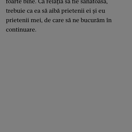
foarte bine. Ca relația să fie sănătoasă,
trebuie ca ea să aibă prietenii ei și eu
prietenii mei, de care să ne bucurăm în
continuare.