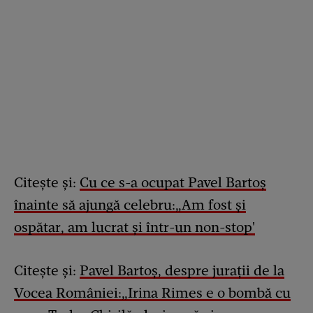
Citește și:
Cu ce s-a ocupat Pavel Bartoș
înainte să ajungă celebru:„Am fost și
ospătar, am lucrat și într-un non-stop'
Citește și:
Pavel Bartoș, despre jurații de la
Vocea României:„Irina Rimes e o bombă cu