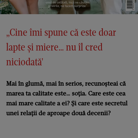
„Cine îmi spune că este doar
lapte și miere… nu îl cred
niciodată'
Mai în glumă, mai în serios, recunoșteai că
marea ta calitate este… soția. Care este cea
mai mare calitate a ei? Și care este secretul
unei relații de aproape două decenii?