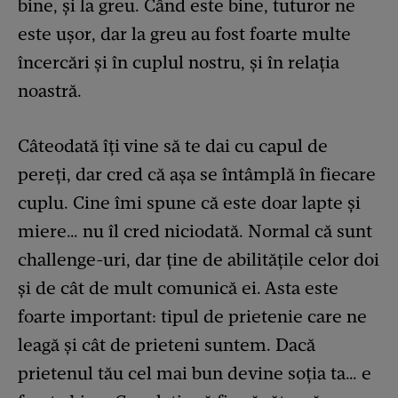
bine, și la greu. Când este bine, tuturor ne
este ușor, dar la greu au fost foarte multe
încercări și în cuplul nostru, și în relația
noastră.
Câteodată îți vine să te dai cu capul de
pereți, dar cred că așa se întâmplă în fiecare
cuplu. Cine îmi spune că este doar lapte și
miere… nu îl cred niciodată. Normal că sunt
challenge-uri, dar ține de abilitățile celor doi
și de cât de mult comunică ei. Asta este
foarte important: tipul de prietenie care ne
leagă și cât de prieteni suntem. Dacă
prietenul tău cel mai bun devine soția ta… e