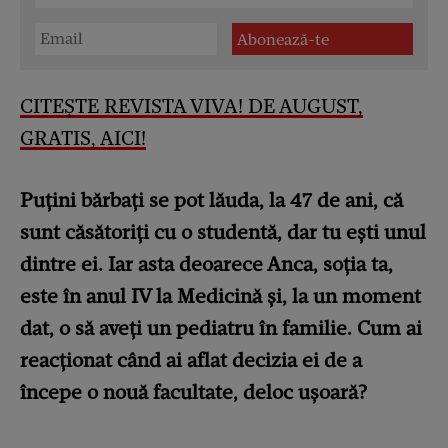
CITEȘTE REVISTA VIVA! DE AUGUST,
GRATIS, AICI!
Puțini bărbați se pot lăuda, la 47 de ani, că
sunt căsătoriți cu o studentă, dar tu ești unul
dintre ei. Iar asta deoarece Anca, soția ta,
este în anul IV la Medicină și, la un moment
dat, o să aveți un pediatru în familie. Cum ai
reacționat când ai aflat decizia ei de a
începe o nouă facultate, deloc ușoară?