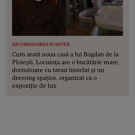
RECOMANDAREA NOASTRĂ:
Cum arată noua casă a lui Bogdan de la
Ploiești. Locuința are o bucătărie mare,
dormitoare cu tavan înstelat și un
dressing spațios, organizat ca o
expoziție de lux