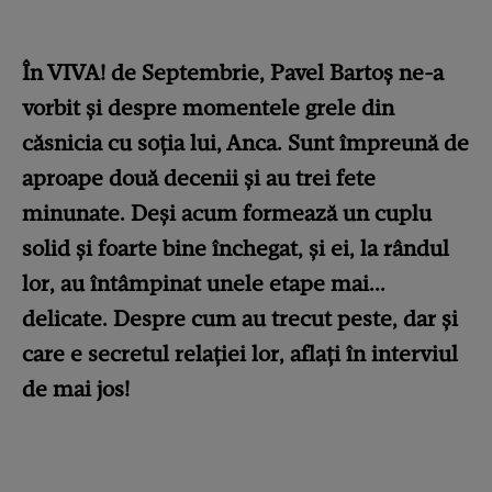
În VIVA! de Septembrie, Pavel Bartoș ne-a
vorbit și despre momentele grele din
căsnicia cu soția lui, Anca. Sunt împreună de
aproape două decenii și au trei fete
minunate. Deși acum formează un cuplu
solid și foarte bine închegat, și ei, la rândul
lor, au întâmpinat unele etape mai...
delicate. Despre cum au trecut peste, dar și
care e secretul relației lor, aflați în interviul
de mai jos!