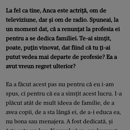
La fel ca tine, Anca este actriță, om de
televiziune, dar și om de radio. Spuneai, la
un moment dat, că a renunțat la profesia ei
pentru a se dedica familiei. Te-ai simțit,
poate, puțin vinovat, dat fiind că tu ți-ai
putut vedea mai departe de profesie? Ea a
avut vreun regret ulterior?
Ea a făcut acest pas nu pentru că eu i-am
spus, ci pentru că ea a simțit acest lucru. I-a
plăcut atât de mult ideea de familie, de a
avea copii, de a sta lângă ei, de a-i educa ea,
nu bona sau menajera. A fost dedicată, și