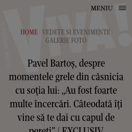
MENIU
HOME
VEDETE SI EVENIMENTE
>
>
GALERIE FOTO
Pavel Bartoș, despre
momentele grele din căsnicia
cu soția lui: „Au fost foarte
multe încercări. Câteodată îți
vine să te dai cu capul de
pereți” / EXCLUSIV