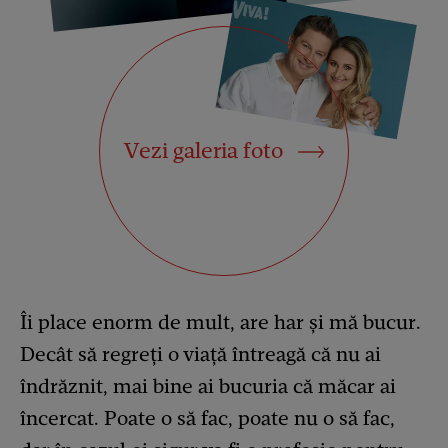
Vezi galeria foto
Îi place enorm de mult, are har și mă bucur.
Decât să regreți o viață întreagă că nu ai
îndrăznit, mai bine ai bucuria că măcar ai
încercat. Poate o să fac, poate nu o să fac,