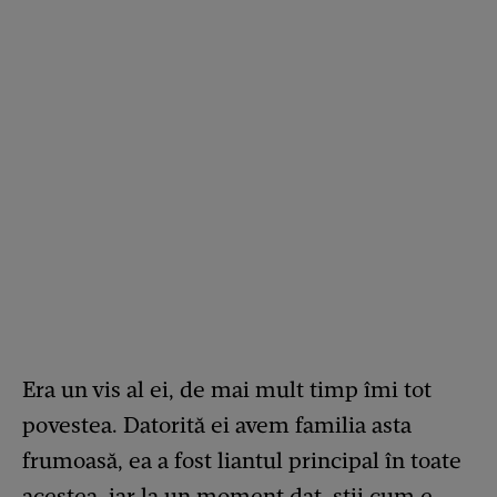
Era un vis al ei, de mai mult timp îmi tot
povestea. Datorită ei avem familia asta
frumoasă, ea a fost liantul principal în toate
acestea, iar la un moment dat, știi cum e,