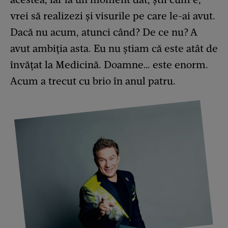
vrei să realizezi și visurile pe care le-ai avut.
Dacă nu acum, atunci când? De ce nu? A
avut ambiția asta. Eu nu știam că este atât de
învățat la Medicină. Doamne… este enorm.
Acum a trecut cu brio în anul patru.