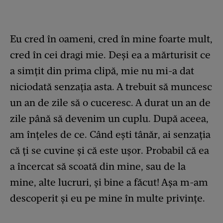
Eu cred în oameni, cred în mine foarte mult,
cred în cei dragi mie. Deși ea a mărturisit ce
a simțit din prima clipă, mie nu mi-a dat
niciodată senzația asta. A trebuit să muncesc
un an de zile să o cuceresc. A durat un an de
zile până să devenim un cuplu. După aceea,
am înțeles de ce. Când ești tânăr, ai senzația
că ți se cuvine și că este ușor. Probabil că ea
a încercat să scoată din mine, sau de la
mine, alte lucruri, și bine a făcut! Așa m-am
descoperit și eu pe mine în multe privințe.