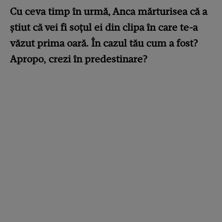
Cu ceva timp în urmă, Anca mărturisea că a
știut că vei fi soțul ei din clipa în care te-a
văzut prima oară. În cazul tău cum a fost?
Apropo, crezi în predestinare?