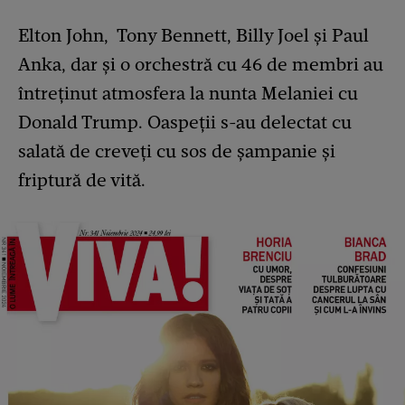
Elton John, Tony Bennett, Billy Joel și Paul
Anka, dar și o orchestră cu 46 de membri au
întreținut atmosfera la nunta Melaniei cu
Donald Trump. Oaspeții s-au delectat cu
salată de creveți cu sos de șampanie și
friptură de vită.