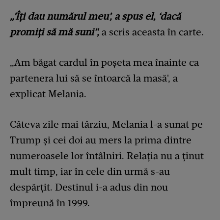
„’Îți dau numărul meu’, a spus el, ‘dacă
promiți să mă suni’',
a scris aceasta în carte.
„Am băgat cardul în poșeta mea înainte ca
partenera lui să se întoarcă la masă', a
explicat Melania.
Câteva zile mai târziu, Melania l-a sunat pe
Trump și cei doi au mers la prima dintre
numeroasele lor întâlniri. Relația nu a ținut
mult timp, iar în cele din urmă s-au
despărțit. Destinul i-a adus din nou
împreună în 1999.