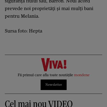
siguranța fiului său, Barron. Noul acord
prevede noi proprietăți și mai mulți bani
pentru Melania.
Sursa foto: Hepta
Fii primul care afla toate noutățile
mondene
Newsletter
Cel mai nou VIDEO