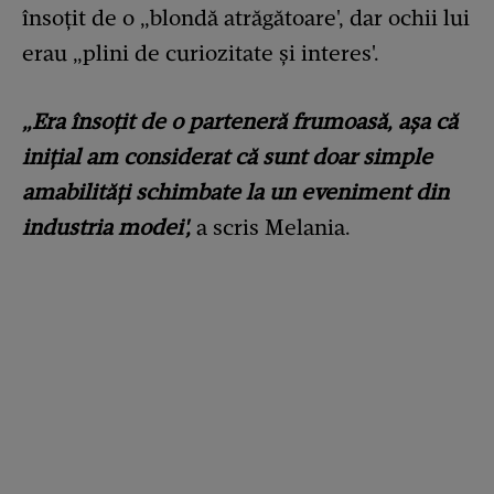
însoțit de o „blondă atrăgătoare', dar ochii lui
erau „plini de curiozitate și interes'.
​„Era însoțit de o parteneră frumoasă, așa că
inițial am considerat că sunt doar simple
amabilități schimbate la un eveniment din
industria modei',
a scris Melania.