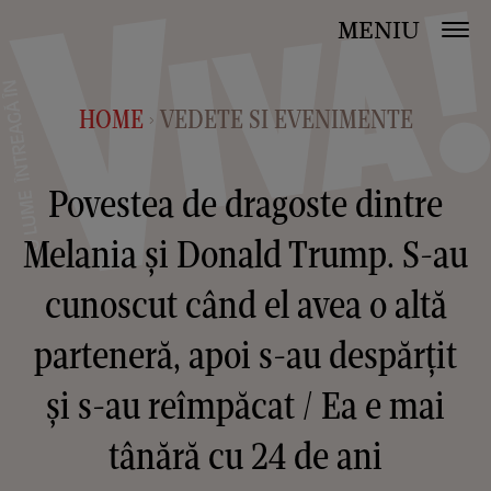
MENIU
HOME
VEDETE SI EVENIMENTE
>
Povestea de dragoste dintre
Melania și Donald Trump. S-au
cunoscut când el avea o altă
parteneră, apoi s-au despărțit
și s-au reîmpăcat / Ea e mai
tânără cu 24 de ani