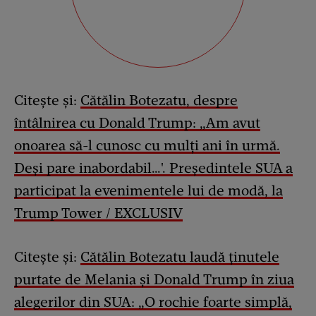
Citește și:
Cătălin Botezatu, despre
întâlnirea cu Donald Trump: „Am avut
onoarea să-l cunosc cu mulți ani în urmă.
Deși pare inabordabil…'. Președintele SUA a
participat la evenimentele lui de modă, la
Trump Tower / EXCLUSIV
Citește și:
Cătălin Botezatu laudă ținutele
purtate de Melania și Donald Trump în ziua
alegerilor din SUA: „O rochie foarte simplă,