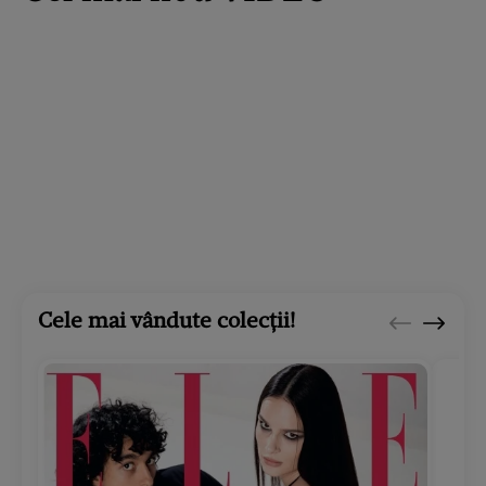
Cele mai vândute colecții!