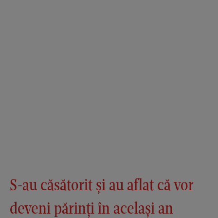
S-au căsătorit și au aflat că vor
deveni părinți în același an