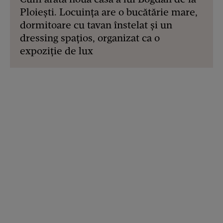
Ploiești. Locuința are o bucătărie mare,
dormitoare cu tavan înstelat și un
dressing spațios, organizat ca o
expoziție de lux