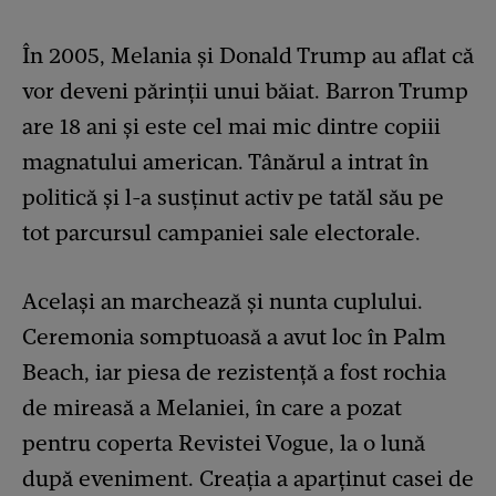
În 2005, Melania și Donald Trump au aflat că
vor deveni părinții unui băiat. Barron Trump
are 18 ani și este cel mai mic dintre copiii
magnatului american. Tânărul a intrat în
politică și l-a susținut activ pe tatăl său pe
tot parcursul campaniei sale electorale.
Același an marchează și nunta cuplului.
Ceremonia somptuoasă a avut loc în Palm
Beach, iar piesa de rezistență a fost rochia
de mireasă a Melaniei, în care a pozat
pentru coperta Revistei Vogue, la o lună
după eveniment. Creația a aparținut casei de