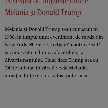
Povestea de dragoste dintre
Melania și Donald Trump
Melania și Donald Trump s-au cunoscut în
1998, în timpul unui eveniment de modă din
New York. El era deja o figură controversată
și cunoscută în lumea afacerilor și a
divertismentului. Chiar dacă Trump era cu
24 de ani mai în vârstă decât Melania,
atracția dintre cei doi a fost puternică.