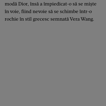
modă Dior, însă a împiedicat-o să se miște
în voie, fiind nevoie să se schimbe într-o
rochie în stil grecesc semnată Vera Wang.