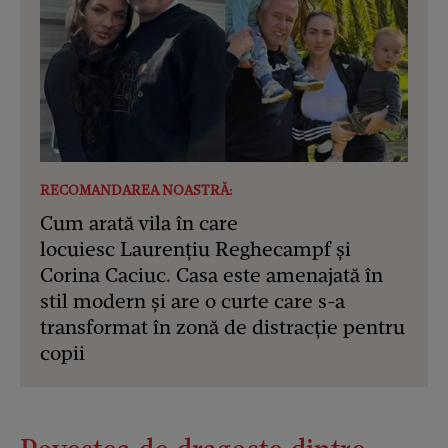
RECOMANDAREA NOASTRĂ:
Cum arată vila în care
locuiesc Laurențiu Reghecampf și
Corina Caciuc. Casa este amenajată în
stil modern și are o curte care s-a
transformat în zonă de distracție pentru
copii