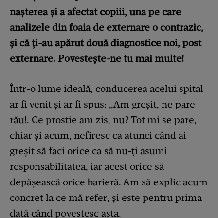
nașterea și a afectat copiii, una pe care
analizele din foaia de externare o contrazic,
și că ți-au apărut două diagnostice noi, post
externare. Povestește-ne tu mai multe!
Într-o lume ideală, conducerea acelui spital
ar fi venit și ar fi spus: „Am greșit, ne pare
rău!. Ce prostie am zis, nu? Tot mi se pare,
chiar și acum, nefiresc ca atunci când ai
greșit să faci orice ca să nu-ți asumi
responsabilitatea, iar acest orice să
depășească orice barieră. Am să explic acum
concret la ce mă refer, și este pentru prima
dată când povestesc asta.