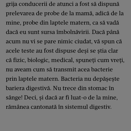
grija conducerii de atunci a fost să dispună
prelevarea de probe de la mamă, adică de la
mine, probe din laptele matern, ca să vadă
dacă eu sunt sursa îmbolnăvirii. Dacă până
acum nu vi se pare nimic ciudat, vă spun că
acele teste au fost dispuse deși se știa clar
că fizic, biologic, medical, spuneți cum vreți,
nu aveam cum să transmit acea bacterie
prin laptele matern. Bacteria nu depășește
bariera digestivă. Nu trece din stomac în
sânge! Deci, și dacă ar fi luat-o de la mine,
rămânea cantonată în sistemul digestiv.