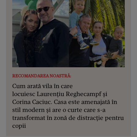
RECOMANDAREA NOASTRĂ:
Cum arată vila în care
locuiesc Laurențiu Reghecampf și
Corina Caciuc. Casa este amenajată în
stil modern și are o curte care s-a
transformat în zonă de distracție pentru
copii