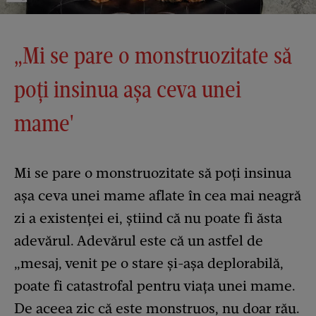
„Mi se pare o monstruozitate să
poți insinua așa ceva unei
mame'
Mi se pare o monstruozitate să poți insinua
așa ceva unei mame aflate în cea mai neagră
zi a existenței ei, știind că nu poate fi ăsta
adevărul. Adevărul este că un astfel de
„mesaj, venit pe o stare și-așa deplorabilă,
poate fi catastrofal pentru viața unei mame.
De aceea zic că este monstruos, nu doar rău.