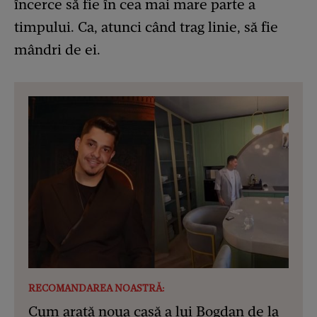
încerce să fie în cea mai mare parte a
timpului. Ca, atunci când trag linie, să fie
mândri de ei.
RECOMANDAREA NOASTRĂ:
Cum arată noua casă a lui Bogdan de la