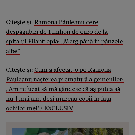
Citește și:
Ramona Păuleanu cere
despăgubiri de 1 milion de euro de la
spitalul Filantropia: „Merg până în pânzele
albe”
Citește și:
Cum a afectat-o pe Ramona
Păuleanu nașterea prematură a gemenilor:
„Am refuzat să mă gândesc că aș putea să
nu-l mai am, deși mureau copii în fața
ochilor mei' / EXCLUSIV