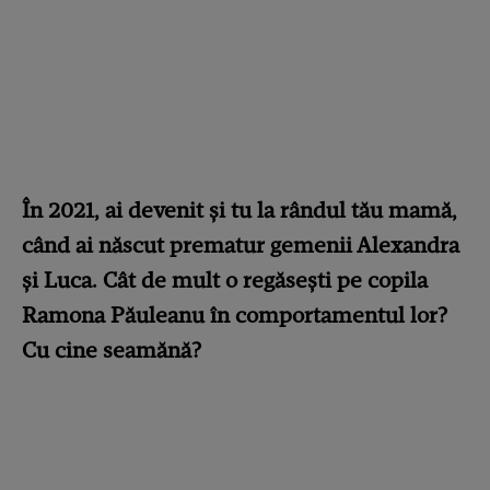
În 2021, ai devenit și tu la rândul tău mamă,
când ai născut prematur gemenii Alexandra
și Luca. Cât de mult o regăsești pe copila
Ramona Păuleanu în comportamentul lor?
Cu cine seamănă?