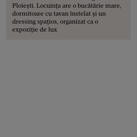
Ploiești. Locuința are o bucătărie mare,
dormitoare cu tavan înstelat și un
dressing spațios, organizat ca o
expoziție de lux