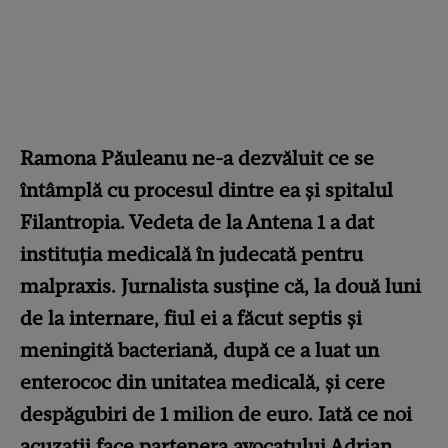
Ramona Păuleanu ne-a dezvăluit ce se
întâmplă cu procesul dintre ea și spitalul
Filantropia. Vedeta de la Antena 1 a dat
instituția medicală în judecată pentru
malpraxis. Jurnalista susține că, la două luni
de la internare, fiul ei a făcut septis și
meningită bacteriană, după ce a luat un
enterococ din unitatea medicală, și cere
despăgubiri de 1 milion de euro. Iată ce noi
acuzații face partenera avocatului Adrian