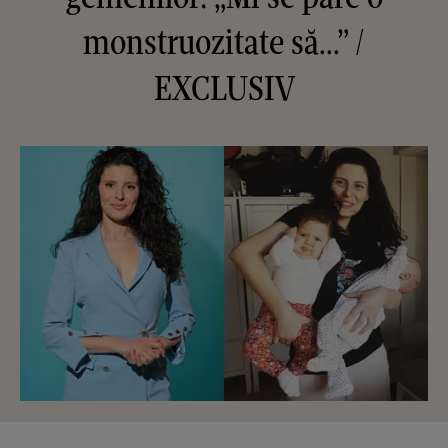
monstruozitate să...” /
EXCLUSIV