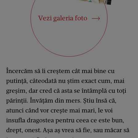
Vezi galeria foto
Încercăm să îi creștem cât mai bine cu
putință, câteodată nu știm exact cum, mai
greșim, dar cred că asta se întâmplă cu toți
părinții. Învățăm din mers. Știu însă că,
atunci când vor crește mai mari, le voi
insufla dragostea pentru ceea ce este bun,
drept, onest. Așa aș vrea să fie, sau măcar să