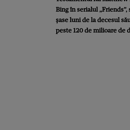
Bing în serialul „Friends”,
șase luni de la decesul său
peste 120 de milioare de do