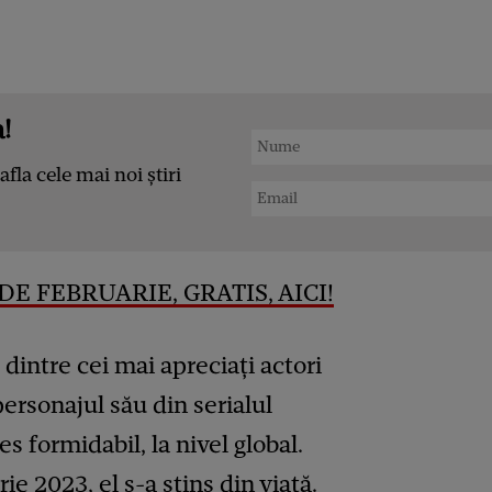
!
afla cele mai noi știri
DE FEBRUARIE, GRATIS, AICI!
dintre cei mai apreciați actori
ersonajul său din serialul
es formidabil, la nivel global.
rie 2023, el
s-a stins din viață
.