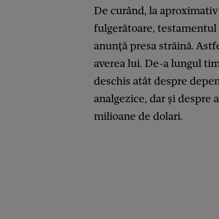
De curând, la aproximativ 
fulgerătoare, testamentul 
anunță presa străină. Astfe
averea lui. De-a lungul tim
deschis atât despre depend
analgezice, dar și despre 
milioane de dolari.