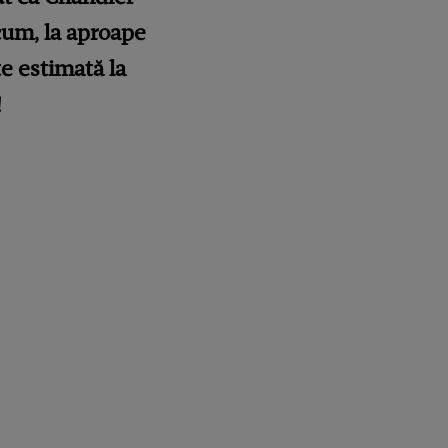
Acum, la aproape
te estimată la
!