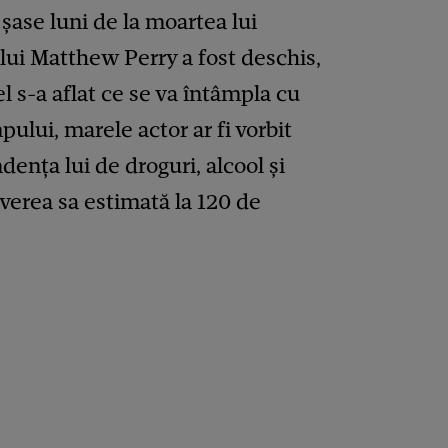
șase luni de la moartea lui
lui Matthew Perry a fost deschis,
l s-a aflat ce se va întâmpla cu
pului, marele actor ar fi vorbit
ența lui de droguri, alcool și
averea sa estimată la 120 de