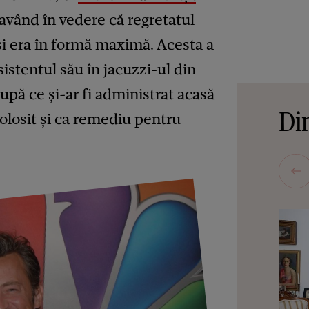
 având în vedere că regretatul
 și era în formă maximă. Acesta a
sistentul său în jacuzzi-ul din
upă ce și-ar fi administrat acasă
Din
olosit și ca remediu pentru