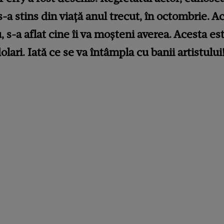
 s-a stins din viață anul trecut, în octombrie. 
, s-a aflat cine îi va moșteni averea. Acesta es
lari. Iată ce se va întâmpla cu banii artistului