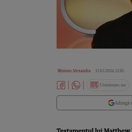
Miniosu Alexandra
13.03.2024, 12:10
.
Urmărește-ne
Adaugă-n
Testamentul lui Matthew P