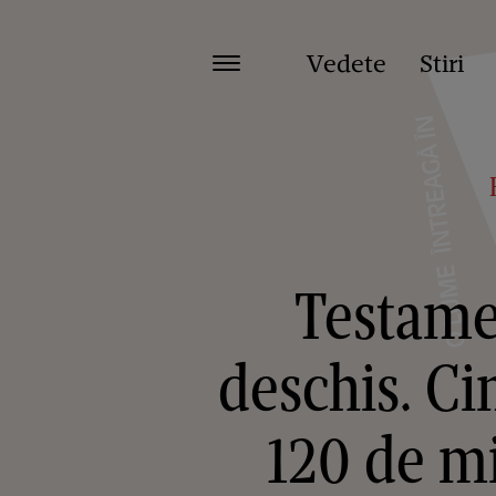
Vedete
Stiri
Testamen
deschis. Ci
120 de mi