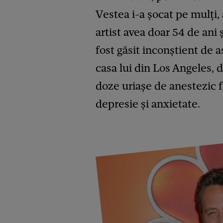
Vestea i-a șocat pe mulți,
artist avea doar 54 de ani
fost găsit inconştient de a
casa lui din Los Angeles, d
doze uriașe de anestezic f
depresie și anxietate.