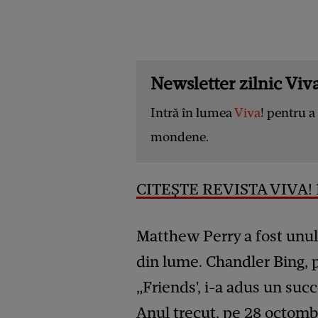
Newsletter zilnic Viva
Intră în lumea
Viva
! pentru a 
mondene.
CITEȘTE REVISTA VIVA! 
Matthew Perry a fost unul 
din lume. Chandler Bing, p
„Friends', i-a adus un succ
Anul trecut, pe 28 octomb