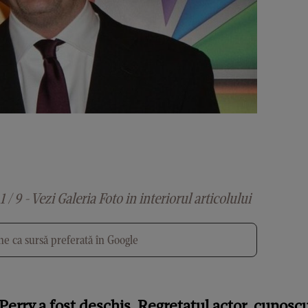
1 / 9 - Vezi Galeria Foto in interiorul articolului
e ca sursă preferată în Google
erry a fost deschis. Regretatul actor, cunosc