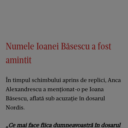
Numele Ioanei Băsescu a fost
amintit
În timpul schimbului aprins de replici, Anca
Alexandrescu a menționat-o pe Ioana
Băsescu, aflată sub acuzație în dosarul
Nordis.
„Ce mai face fiica dumneavoastră în dosarul