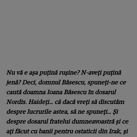
Nu vă e așa puțină rușine? N-aveți puțină
jenă? Deci, domnul Băsescu, spuneți-ne ce
caută doamna Ioana Băsescu în dosarul
Nordis. Haideți… că dacă vreți să discutăm
despre lucrurile astea, să ne spuneți… Și
despre dosarul fratelui dumneavoastră și ce
ați făcut cu banii pentru ostaticii din Irak, și