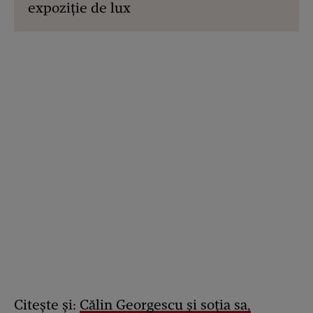
expoziție de lux
Citește și:
Călin Georgescu și soția sa,