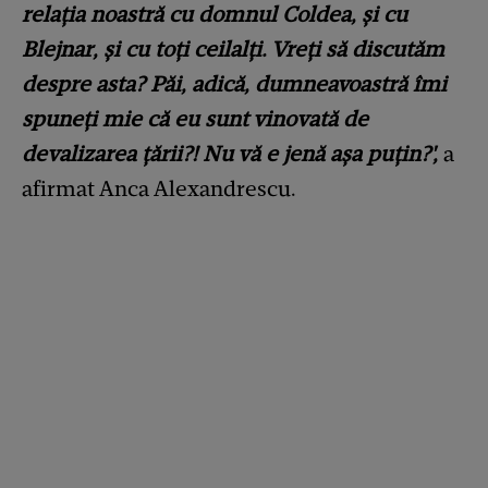
relația noastră cu domnul Coldea, și cu
Blejnar, și cu toți ceilalți. Vreți să discutăm
despre asta? Păi, adică, dumneavoastră îmi
spuneți mie că eu sunt vinovată de
devalizarea țării?! Nu vă e jenă așa puțin?',
a
afirmat Anca Alexandrescu.