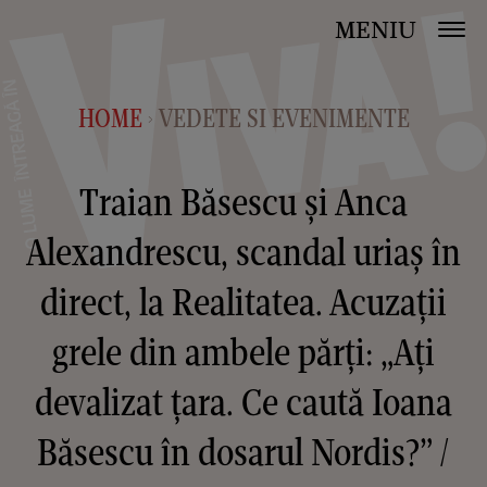
MENIU
HOME
VEDETE SI EVENIMENTE
>
Traian Băsescu și Anca
Alexandrescu, scandal uriaș în
direct, la Realitatea. Acuzații
grele din ambele părți: „Ați
devalizat țara. Ce caută Ioana
Băsescu în dosarul Nordis?” /