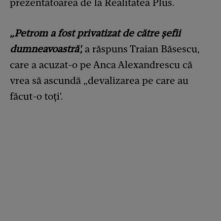
prezentatoarea de la Realitatea Plus.
„Petrom a fost privatizat de către șefii
dumneavoastră',
a răspuns Traian Băsescu,
care a acuzat-o pe Anca Alexandrescu că
vrea să ascundă „devalizarea pe care au
făcut-o toți'.