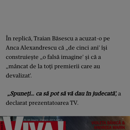
În replică, Traian Băsescu a acuzat-o pe
Anca Alexandrescu că „de cinci ani' își
construiește „o falsă imagine' și că a
„mâncat de la toți premierii care au
devalizat'.
„Spuneți… ca să pot să vă dau în judecată',
a
declarat prezentatoarea TV.