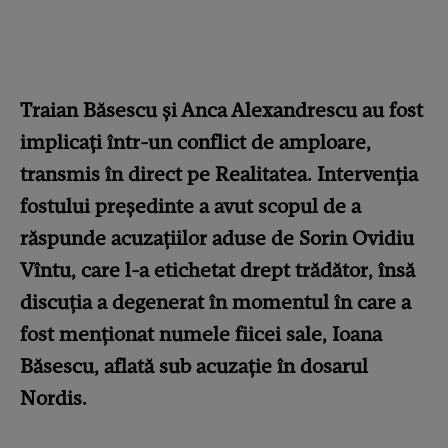
Traian Băsescu și Anca Alexandrescu au fost
implicați într-un conflict de amploare,
transmis în direct pe Realitatea. Intervenția
fostului președinte a avut scopul de a
răspunde acuzațiilor aduse de Sorin Ovidiu
Vîntu, care l-a etichetat drept trădător, însă
discuția a degenerat în momentul în care a
fost menționat numele fiicei sale, Ioana
Băsescu, aflată sub acuzație în dosarul
Nordis.