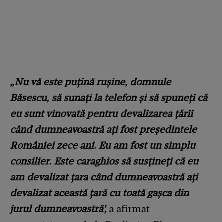
„Nu vă este puțină rușine, domnule
Băsescu, să sunați la telefon și să spuneți că
eu sunt vinovată pentru devalizarea țării
când dumneavoastră ați fost președintele
României zece ani. Eu am fost un simplu
consilier. Este caraghios să susțineți că eu
am devalizat țara când dumneavoastră ați
devalizat această țară cu toată gașca din
jurul dumneavoastră',
a afirmat