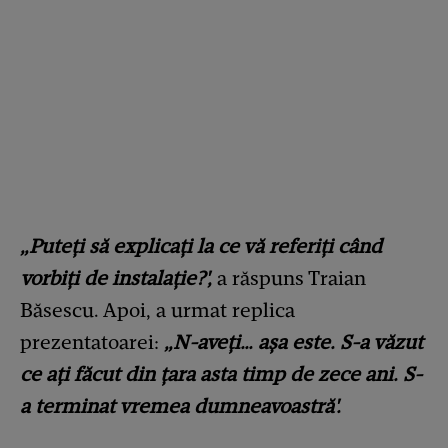
„Puteți să explicați la ce vă referiți când
vorbiți de instalație?',
a răspuns Traian
Băsescu. Apoi, a urmat replica
prezentatoarei:
„N-aveți… așa este. S-a văzut
ce ați făcut din țara asta timp de zece ani. S-
a terminat vremea dumneavoastră'.