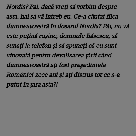
Nordis? Păi, dacă vreți să vorbim despre
asta, hai să vă întreb eu. Ce-a căutat fiica
dumneavoastră în dosarul Nordis? Păi, nu vă
este puțină rușine, domnule Băsescu, să
sunați la telefon și să spuneți că eu sunt
vinovată pentru devalizarea țării când
dumneavoastră ați fost președintele
României zece ani și ați distrus tot ce s-a
putut în țara asta?!