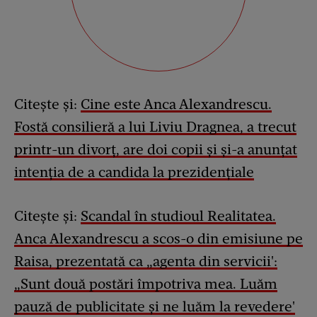
Citește și:
Cine este Anca Alexandrescu.
Fostă consilieră a lui Liviu Dragnea, a trecut
printr-un divorț, are doi copii și și-a anunțat
intenția de a candida la prezidențiale
Citește și:
Scandal în studioul Realitatea.
Anca Alexandrescu a scos-o din emisiune pe
Raisa, prezentată ca „agenta din servicii':
„Sunt două postări împotriva mea. Luăm
pauză de publicitate și ne luăm la revedere'