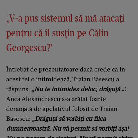
„V-a pus sistemul să mă atacați
pentru că îl susțin pe Călin
Georgescu?'
Întrebat de prezentatoare dacă crede că în
acest fel o intimidează, Traian Băsescu a
răspuns:
„Nu te intimidez deloc, drăguță…'.
Anca Alexandrescu s-a arătat foarte
deranjată de apelativul folosit de Traian
Băsescu:
„Drăguță să vorbiți cu fiica
dumneavoastră. Nu vă permit să vorbiți așa!