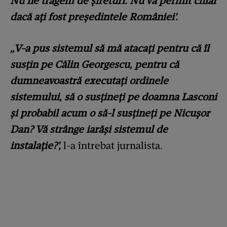
Nu ne tragem de șireturi. Nu vă permit chiar
dacă ați fost președintele României'.
„V-a pus sistemul să mă atacați pentru că îl
susțin pe Călin Georgescu, pentru că
dumneavoastră executați ordinele
sistemului, să o susțineți pe doamna Lasconi
și probabil acum o să-l susțineți pe Nicușor
Dan? Vă strânge iarăși sistemul de
instalație?',
l-a întrebat jurnalista.