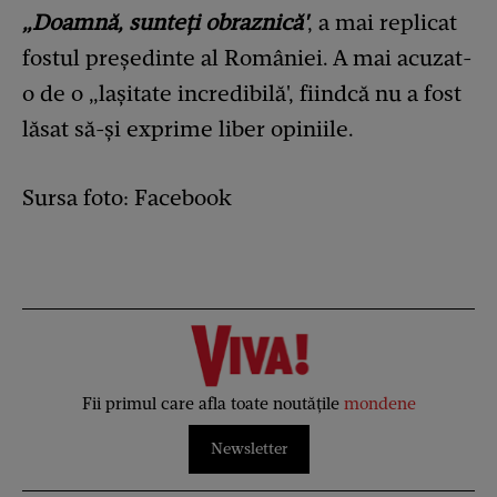
„Doamnă, sunteți obraznică'
, a mai replicat
fostul președinte al României. A mai acuzat-
o de o „lașitate incredibilă', fiindcă nu a fost
lăsat să-și exprime liber opiniile.
Sursa foto: Facebook
Fii primul care afla toate noutățile
mondene
Newsletter