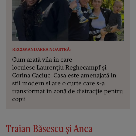
RECOMANDAREA NOASTRĂ:
Cum arată vila în care
locuiesc Laurențiu Reghecampf și
Corina Caciuc. Casa este amenajată în
stil modern și are o curte care s-a
transformat în zonă de distracție pentru
copii
Traian Băsescu și Anca