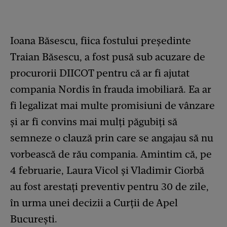
Ioana Băsescu, fiica fostului președinte
Traian Băsescu, a fost pusă sub acuzare de
procurorii DIICOT pentru că ar fi ajutat
compania Nordis în frauda imobiliară. Ea ar
fi legalizat mai multe promisiuni de vânzare
și ar fi convins mai mulți păgubiți să
semneze o clauză prin care se angajau să nu
vorbească de rău compania. Amintim că, pe
4 februarie, Laura Vicol și Vladimir Ciorbă
au fost arestați preventiv pentru 30 de zile,
în urma unei decizii a Curții de Apel
București.