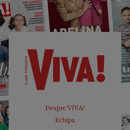
Despre VIVA!
Echipa