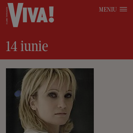
MENIU
14 iunie