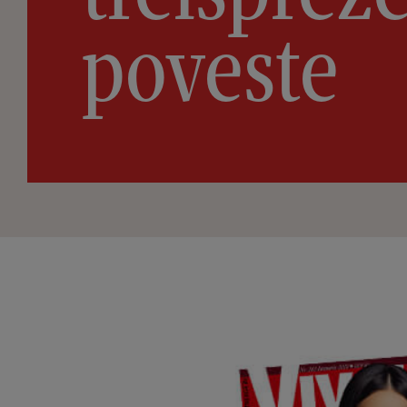
poveste