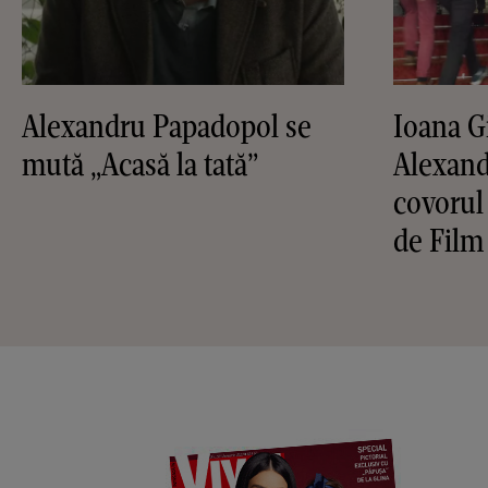
Alexandru Papadopol se
Ioana G
mută „Acasă la tată”
Alexand
covorul 
de Film 