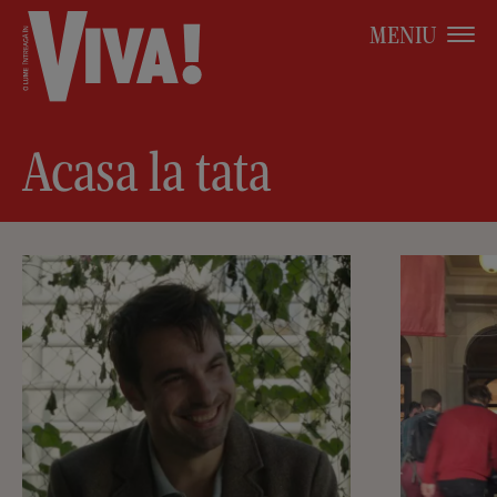
MENIU
Acasa la tata