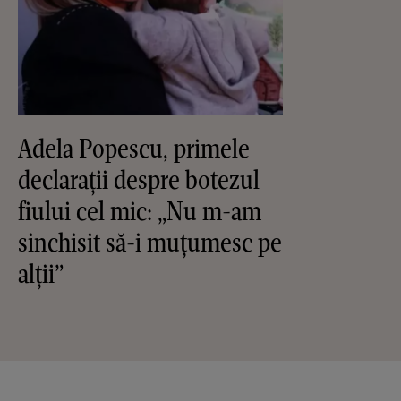
Adela Popescu, primele
declarații despre botezul
fiului cel mic: „Nu m-am
sinchisit să-i muțumesc pe
alții”