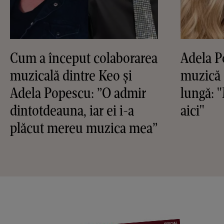
Cum a început colaborarea
Adela P
muzicală dintre Keo și
muzică 
Adela Popescu: ”O admir
lungă: 
dintotdeauna, iar ei i-a
aici"
plăcut mereu muzica mea”