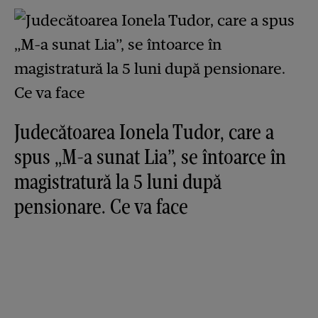
Judecătoarea Ionela Tudor, care a
spus „M-a sunat Lia”, se întoarce în
magistratură la 5 luni după
pensionare. Ce va face