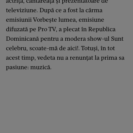
actriță, cântăreață și prezentatoare de
televiziune. După ce a fost la cârma
emisiunii Vorbește lumea, emisiune
difuzată pe Pro TV, a plecat în Republica
Dominicană pentru a modera show-ul Sunt
celebru, scoate-mă de aici!. Totuși, în tot
acest timp, vedeta nu a renunțat la prima sa
pasiune: muzică.