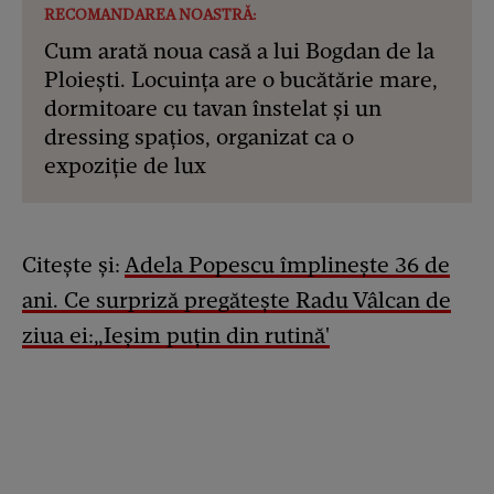
RECOMANDAREA NOASTRĂ:
Cum arată noua casă a lui Bogdan de la
Ploiești. Locuința are o bucătărie mare,
dormitoare cu tavan înstelat și un
dressing spațios, organizat ca o
expoziție de lux
Citește și:
Adela Popescu împlinește 36 de
ani. Ce surpriză pregătește Radu Vâlcan de
ziua ei:„Ieșim puțin din rutină'