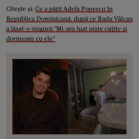
Citește și:
Ce a pățit Adela Popescu în
Republica Dominicană, după ce Radu Vâlcan
a lăsat-o singură:”Mi-am luat niște cuțite și
dormeam cu ele”