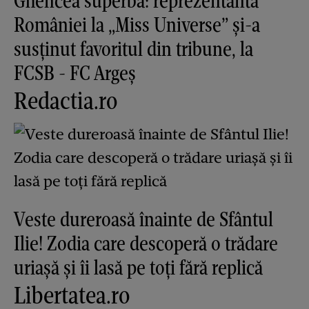
Ghencea superbă: reprezentanta
României la „Miss Universe” și-a
susținut favoritul din tribune, la
FCSB - FC Argeș
Redactia.ro
Veste dureroasă înainte de Sfântul
Ilie! Zodia care descoperă o trădare
uriașă și îi lasă pe toți fără replică
Libertatea.ro