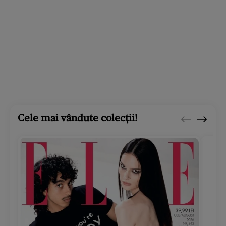
Cele mai vândute colecții!