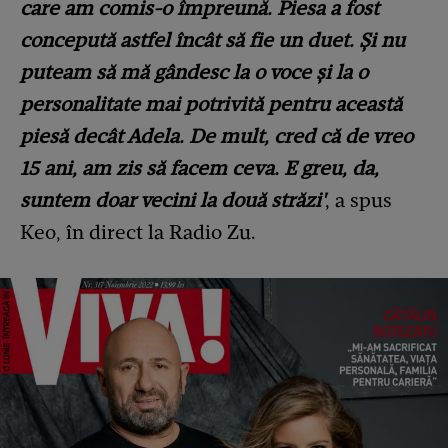
care am comis-o împreună. Piesa a fost
concepută astfel încât să fie un duet. Și nu
puteam să mă gândesc la o voce și la o
personalitate mai potrivită pentru această
piesă decât Adela. De mult, cred că de vreo
15 ani, am zis să facem ceva. E greu, da,
suntem doar vecini la două străzi'
, a spus
Keo, în direct la Radio Zu.