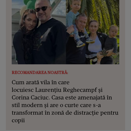
RECOMANDAREA NOASTRĂ:
Cum arată vila în care
locuiesc Laurențiu Reghecampf și
Corina Caciuc. Casa este amenajată în
stil modern și are o curte care s-a
transformat în zonă de distracție pentru
copii