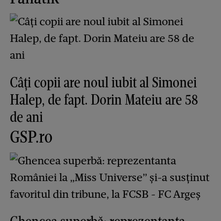
Câți copii are noul iubit al Simonei
Halep, de fapt. Dorin Mateiu are 58
de ani
GSP.ro