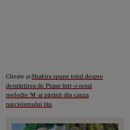
Citește și:
Shakira spune totul despre
despărțirea de Pique într-o nouă
melodie:'M-ai părăsit din cauza
narcisismului tău