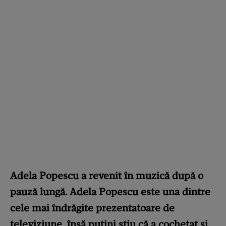
Adela Popescu a revenit în muzică după o
pauză lungă. Adela Popescu este una dintre
cele mai îndrăgite prezentatoare de
televiziune, însă puțini știu că a cochetat și