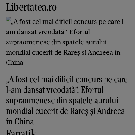
Libertatea.ro
„A fost cel mai dificil concurs pe care
l-am dansat vreodată”. Efortul
supraomenesc din spatele aurului
mondial cucerit de Rareș și Andreea
în China
Fanatik