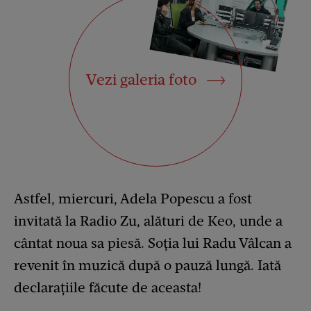
Vezi galeria foto
Astfel, miercuri, Adela Popescu a fost
invitată la Radio Zu, alături de Keo, unde a
cântat noua sa piesă. Soția lui Radu Vâlcan a
revenit în muzică după o pauză lungă. Iată
declarațiile făcute de aceasta!