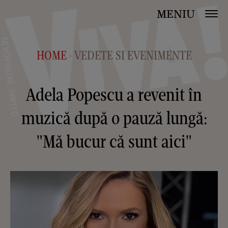
MENIU
HOME
VEDETE SI EVENIMENTE
>
Adela Popescu a revenit în
muzică după o pauză lungă:
"Mă bucur că sunt aici"