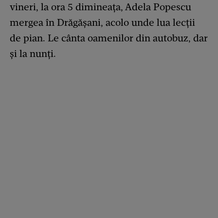
vineri, la ora 5 dimineața, Adela Popescu
mergea în Drăgășani, acolo unde lua lecții
de pian. Le cânta oamenilor din autobuz, dar
și la nunți.