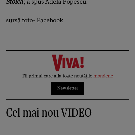
Stoica'
,
a spus Adela Popescu.
sursă foto- Facebook
Fii primul care afla toate noutățile
mondene
Newsletter
Cel mai nou VIDEO