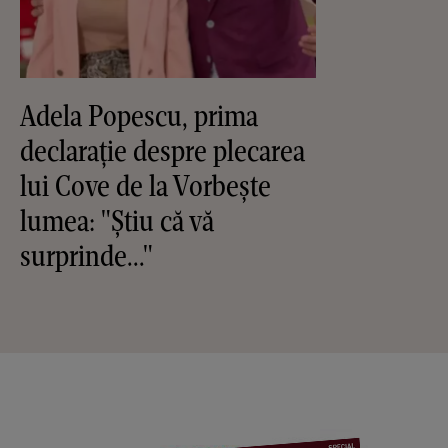
Adela Popescu, prima
declarație despre plecarea
lui Cove de la Vorbește
lumea: "Știu că vă
surprinde..."