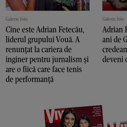
Galerie foto
Galerie foto
Cine este Adrian Fetecău,
Adrian 
liderul grupului Vouă. A
ani de 
renunțat la cariera de
credeam
inginer pentru jurnalism și
deveni 
are o fiică care face tenis
de performanță