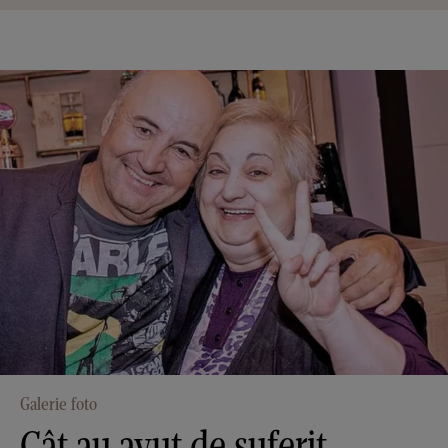
Galerie foto
Cât au avut de suferit