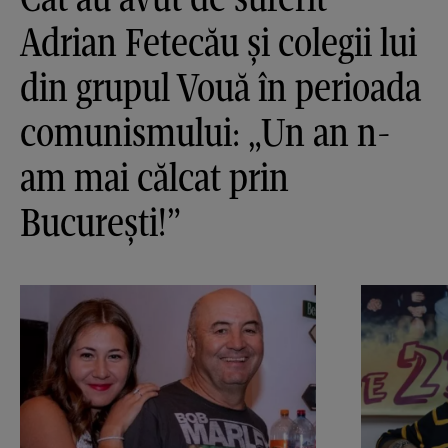
Adrian Fetecău și colegii lui
din grupul Vouă în perioada
comunismului: „Un an n-
am mai călcat prin
București!”