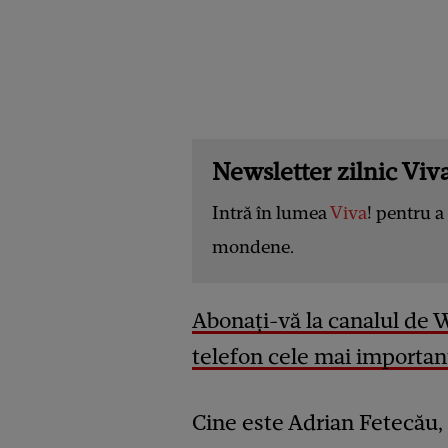
Newsletter zilnic Viva
Intră în lumea
Viva
! pentru a 
mondene.
Abonați-vă la canalul de 
telefon cele mai important
Cine este Adrian Fetecău, 