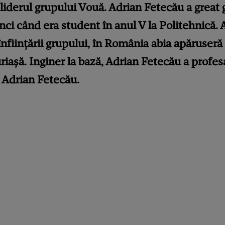
 liderul grupului Vouă. Adrian Fetecău a great
nci când era student în anul V la Politehnică.
nființării grupului, în România abia apăruseră
uriașă. Inginer la bază, Adrian Fetecău a profesa
, Adrian Fetecău.