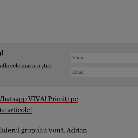
!
afla cele mai noi știri
Whatsapp VIVA! Primiți pe
e articole!
liderul grupului Vouă. Adrian