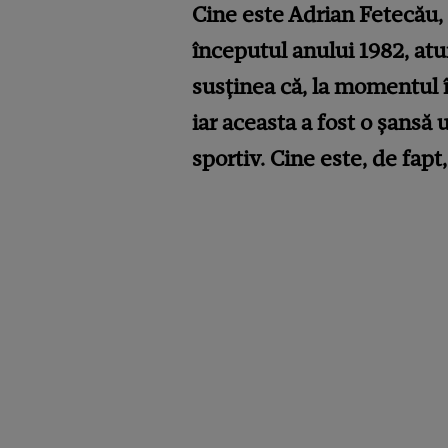
Cine este Adrian Fetecău,
începutul anului 1982, atu
susținea că, la momentul î
iar aceasta a fost o șansă 
sportiv. Cine este, de fapt