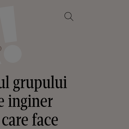
O
ul grupului
e inginer
 care face