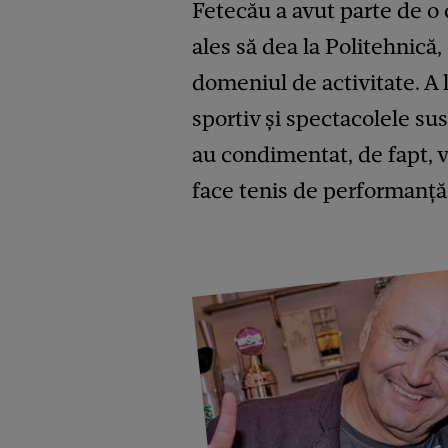
Fetecău a avut parte de o 
ales să dea la Politehnică
domeniul de activitate. A l
sportiv și spectacolele sus
au condimentat, de fapt, via
face tenis de performanță