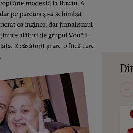
copilărie modestă la Buzău. A
, dar pe parcurs și-a schimbat
ucrat ca inginer, dar jurnalismul
ținute alături de grupul Vouă i-
ța. E căsătorit și are o fiică care
.
Din