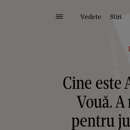
Vedete
Stiri
Cine este 
Vouă. A 
pentru ju