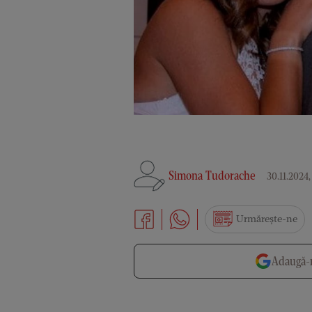
Simona Tudorache
30.11.2024, 
Urmărește-ne
Adaugă-n