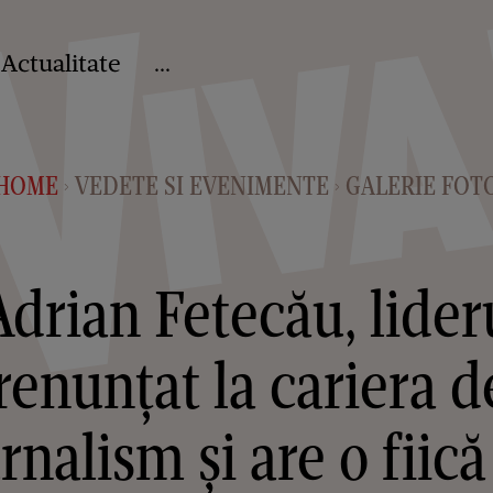
Actualitate
...
HOME
VEDETE SI EVENIMENTE
GALERIE FOT
>
>
Adrian Fetecău, lider
renunțat la cariera d
rnalism și are o fiică