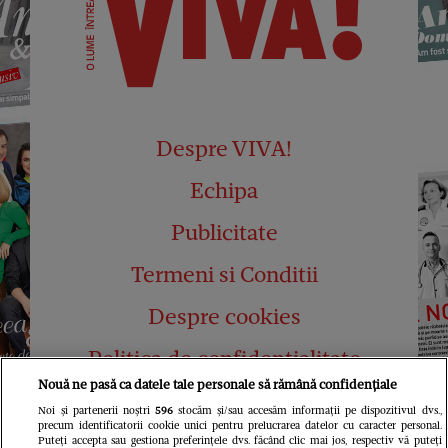
Despre VIVA!
Echipa
Publicitate
Termeni si Conditii
Despre cookies
Politica de confidențialitate
Nouă ne pasă ca datele tale personale să rămână confidențiale
Abonamente
Noi și partenerii noștri
596
stocăm și/sau accesăm informații pe dispozitivul dvs.,
precum identificatorii cookie unici pentru prelucrarea datelor cu caracter personal.
Contact
Puteți accepta sau gestiona preferințele dvs. făcând clic mai jos, respectiv vă puteți