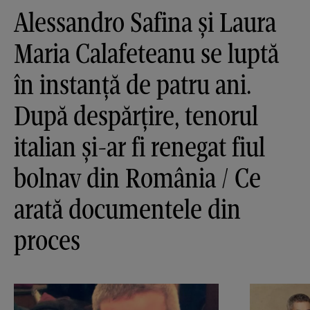
Alessandro Safina și Laura
Maria Calafeteanu se luptă
în instanță de patru ani.
După despărțire, tenorul
italian și-ar fi renegat fiul
bolnav din România / Ce
arată documentele din
proces