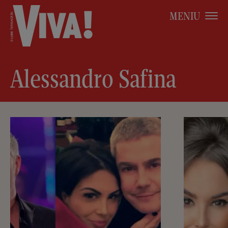
MENIU
Alessandro Safina