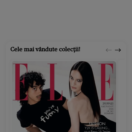
Cele mai vândute colecții!