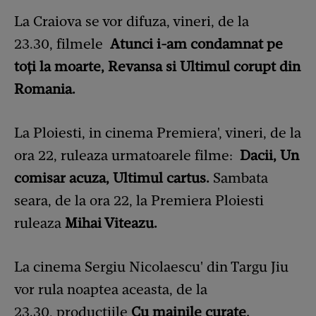
La Craiova se vor difuza, vineri, de la
23.30, filmele
Atunci i-am condamnat pe
toţi la moarte, Revansa si Ultimul corupt din
Romania.
La Ploiesti, in cinema Premiera', vineri, de la
ora 22, ruleaza urmatoarele filme:
Dacii, Un
comisar acuza, Ultimul cartus.
Sambata
seara, de la ora 22, la Premiera Ploiesti
ruleaza
Mihai Viteazu.
La cinema Sergiu Nicolaescu' din Targu Jiu
vor rula noaptea aceasta, de la
23.30, producţiile
Cu mainile curate,