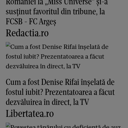
României la „Miss Universe” și-a
susținut favoritul din tribune, la
FCSB - FC Argeș
Redactia.ro
Cum a fost Denise Rifai înșelată de
fostul iubit? Prezentatoarea a făcut
dezvăluirea în direct, la TV
Libertatea.ro