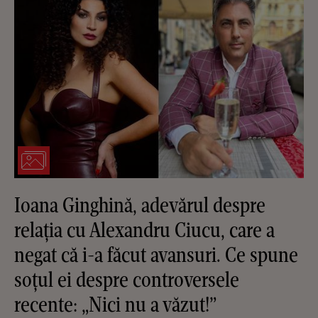
Ioana Ginghină, adevărul despre
relația cu Alexandru Ciucu, care a
negat că i-a făcut avansuri. Ce spune
soțul ei despre controversele
recente: „Nici nu a văzut!”