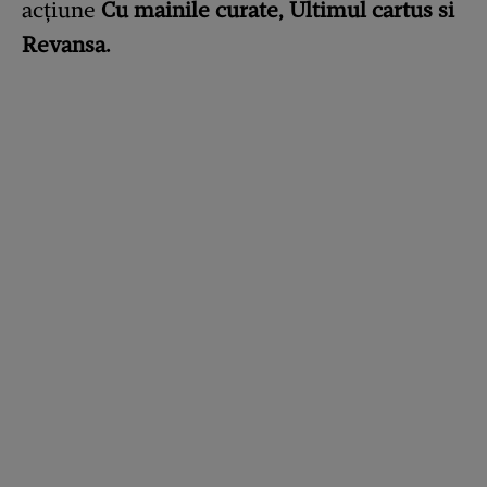
acţiune
Cu mainile curate, Ultimul cartus si
Revansa.