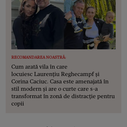
RECOMANDAREA NOASTRĂ:
Cum arată vila în care
locuiesc Laurențiu Reghecampf și
Corina Caciuc. Casa este amenajată în
stil modern și are o curte care s-a
transformat în zonă de distracție pentru
copii