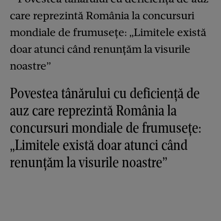
Povestea tânărului cu deficiență de
auz care reprezintă România la
concursuri mondiale de frumusețe:
„Limitele există doar atunci când
renunțăm la visurile noastre”