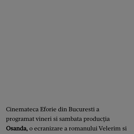
Cinemateca Eforie din Bucuresti a
programat vineri si sambata producţia
Osanda,
o ecranizare a romanului Velerim si