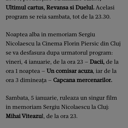
Ultimul cartus, Revansa si Duelul.
Acelasi
program se reia sambata, tot de la 23.30.
Noaptea alba in memoriam Sergiu
Nicolaescu la Cinema Florin Piersic din Cluj
se va desfasura dupa urmatorul program:
vineri, 4 ianuarie, de la ora 23 –
Dacii,
de la
ora 1 noaptea –
Un comisar acuza
, iar de la
ora 3 dimineaţa –
Capcana mercenarilor.
Sambata, 5 ianuarie, ruleaza un singur film
in memoriam Sergiu Nicolaescu la Cluj:
Mihai Viteazu
l, de la ora 23.