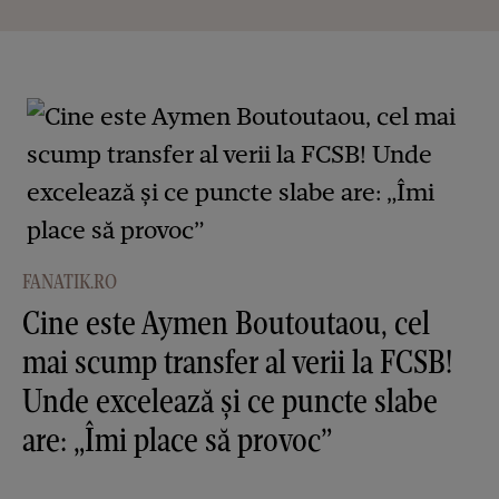
FANATIK.RO
Cine este Aymen Boutoutaou, cel
mai scump transfer al verii la FCSB!
Unde excelează și ce puncte slabe
are: „Îmi place să provoc”