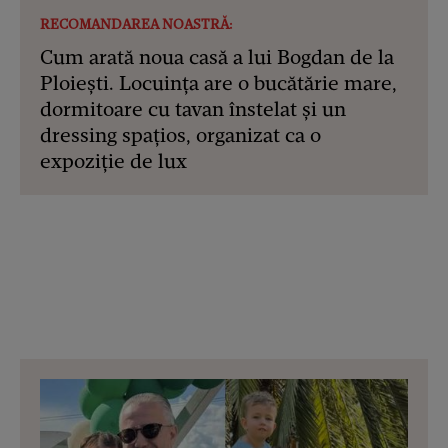
RECOMANDAREA NOASTRĂ:
Cum arată noua casă a lui Bogdan de la
Ploiești. Locuința are o bucătărie mare,
dormitoare cu tavan înstelat și un
dressing spațios, organizat ca o
expoziție de lux