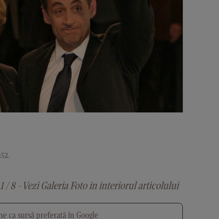
:52
.
1 / 8 - Vezi Galeria Foto in interiorul articolului
e ca sursă preferată în Google