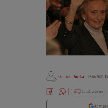
Gabriela Dumba
08.06.2026, 12
Urmărește-ne
Adaugă-n