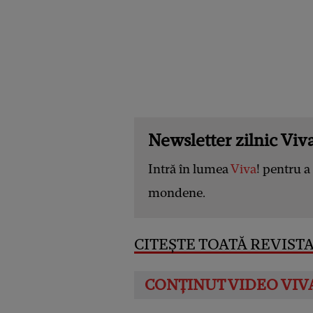
Newsletter zilnic Viva
Intră în lumea
Viva
! pentru a 
mondene.
CITEȘTE TOATĂ REVISTA 