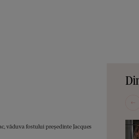
Din
c, văduva fostului președinte Jacques