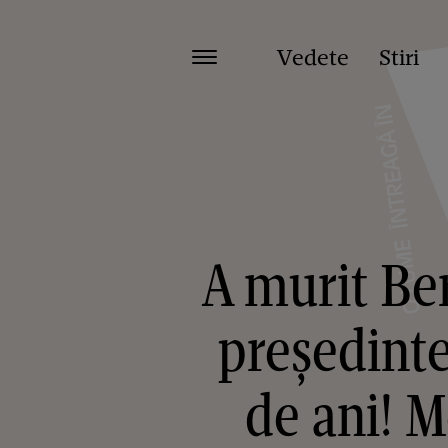
Vedete
Stiri
A murit Be
președinte
de ani! 