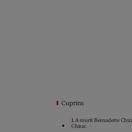
Cuprins
1
A murit Bernadette Chira
Chirac