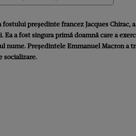
 fostului președinte francez Jacques Chirac, a
i.
Ea a fost singura primă doamnă care a exerci
priul nume. Președintele Emmanuel Macron a t
 socializare.