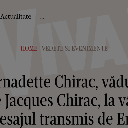
Actualitate
...
HOME
VEDETE SI EVENIMENTE
>
rnadette Chirac, vădu
 Jacques Chirac, la v
Mesajul transmis de