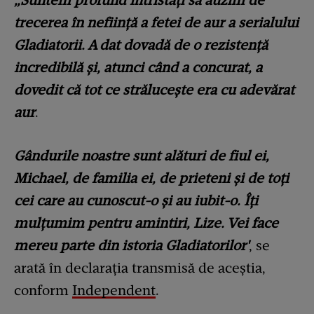
„Suntem profund întristați să auzim de
trecerea în neființă a fetei de aur a serialului
Gladiatorii. A dat dovadă de o rezistență
incredibilă și, atunci când a concurat, a
dovedit că tot ce strălucește era cu adevărat
aur
.
Gândurile noastre sunt alături de fiul ei,
Michael, de familia ei, de prieteni și de toți
cei care au cunoscut-o și au iubit-o. Îți
mulțumim pentru amintiri, Lize. Vei face
mereu parte din istoria Gladiatorilor'
, se
arată în declarația transmisă de aceștia,
conform
Independent
.