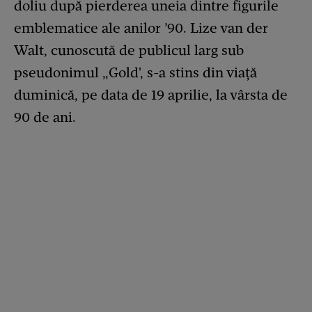
doliu după pierderea uneia dintre figurile
emblematice ale anilor ’90. Lize van der
Walt, cunoscută de publicul larg sub
pseudonimul „Gold', s-a stins din viață
duminică, pe data de 19 aprilie, la vârsta de
90 de ani.