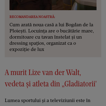
RECOMANDAREA NOASTRĂ:
Cum arată noua casă a lui Bogdan de la
Ploiești. Locuința are o bucătărie mare,
dormitoare cu tavan înstelat și un
dressing spațios, organizat ca o
expoziție de lux
A murit Lize van der Walt,
vedeta și atleta din „Gladiatorii'
Lumea sportului și a televiziunii este în