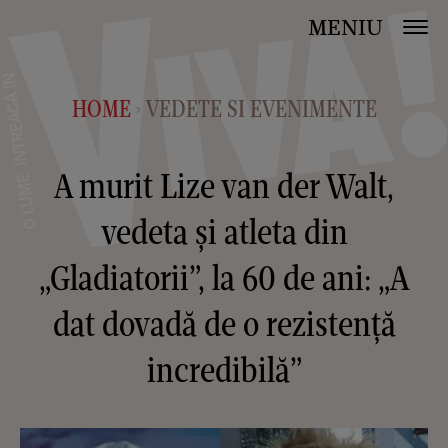
MENIU
HOME
VEDETE SI EVENIMENTE
>
A murit Lize van der Walt,
vedeta și atleta din
„Gladiatorii”, la 60 de ani: „A
dat dovadă de o rezistență
incredibilă”