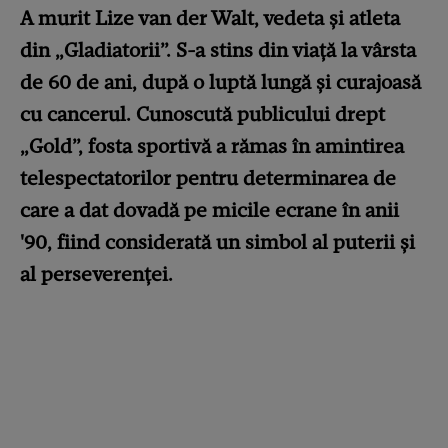
A murit Lize van der Walt, vedeta și atleta
din „Gladiatorii”. S-a stins din viață la vârsta
de 60 de ani, după o luptă lungă și curajoasă
cu cancerul. Cunoscută publicului drept
„Gold”, fosta sportivă a rămas în amintirea
telespectatorilor pentru determinarea de
care a dat dovadă pe micile ecrane în anii
'90, fiind considerată un simbol al puterii și
al perseverenței.