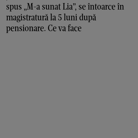
spus „M-a sunat Lia”, se întoarce în
magistratură la 5 luni după
pensionare. Ce va face