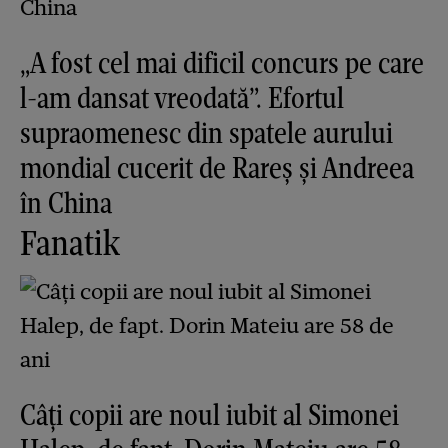
„A fost cel mai dificil concurs pe care
l-am dansat vreodată”. Efortul
supraomenesc din spatele aurului
mondial cucerit de Rareș și Andreea
în China
Fanatik
Câți copii are noul iubit al Simonei