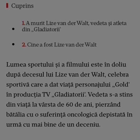
Cuprins
1
A murit Lize van der Walt, vedeta și atleta
din „Gladiatorii'
2
Cine a fost Lize van der Walt
Lumea sportului și a filmului este în doliu
după decesul lui Lize van der Walt, celebra
sportivă care a dat viață personajului „Gold'
în producția TV „Gladiatorii'. Vedeta s-a stins
din viață la vârsta de 60 de ani, pierzând
bătălia cu o suferință oncologică depistată în
urmă cu mai bine de un deceniu.