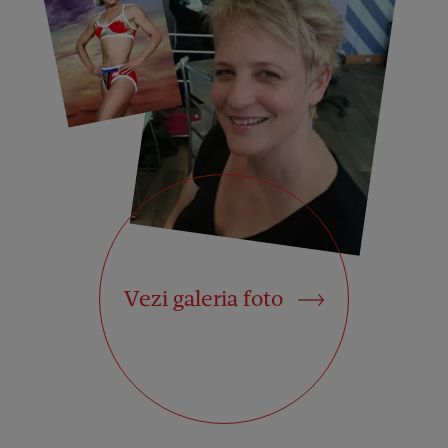
Vezi galeria foto