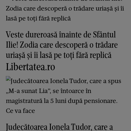
Veste dureroasă înainte de Sfântul
Ilie! Zodia care descoperă o trădare
uriașă și îi lasă pe toți fără replică
Libertatea.ro
Judecătoarea Ionela Tudor, care a