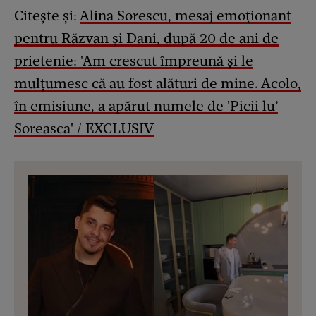
Citește și:
Alina Sorescu, mesaj emoționant
pentru Răzvan și Dani, după 20 de ani de
prietenie: 'Am crescut împreună și le
mulțumesc că au fost alături de mine. Acolo,
în emisiune, a apărut numele de 'Picii lu’
Soreasca' / EXCLUSIV