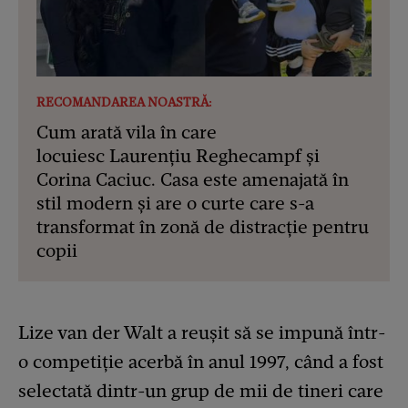
RECOMANDAREA NOASTRĂ:
Cum arată vila în care
locuiesc Laurențiu Reghecampf și
Corina Caciuc. Casa este amenajată în
stil modern și are o curte care s-a
transformat în zonă de distracție pentru
copii
Lize van der Walt a reușit să se impună într-
o competiție acerbă în anul 1997, când a fost
selectată dintr-un grup de mii de tineri care