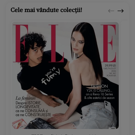
Cele mai vândute colecții!