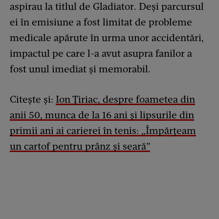
aspirau la titlul de Gladiator. Deși parcursul
ei în emisiune a fost limitat de probleme
medicale apărute în urma unor accidentări,
impactul pe care l-a avut asupra fanilor a
fost unul imediat și memorabil.
Citește și:
Ion Țiriac, despre foametea din
anii 50, munca de la 16 ani și lipsurile din
primii ani ai carierei în tenis: „Împărțeam
un cartof pentru prânz și seară”