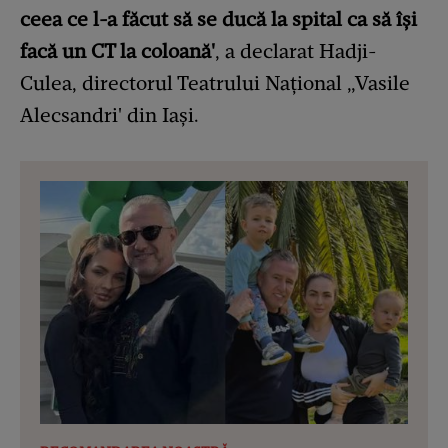
ceea ce l-a făcut să se ducă la spital ca să își
facă un CT la coloană'
, a declarat Hadji-
Culea, directorul Teatrului Național „Vasile
Alecsandri' din Iași.