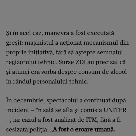
Și în acel caz, manevra a fost executată
greșit: mașinistul a acționat mecanismul din
proprie inițiativă, fără să aștepte semnalul
regizorului tehnic. Surse ZDI au precizat că
și atunci era vorba despre consum de alcool
în rândul personalului tehnic.
În decembrie, spectacolul a continuat după
incident – în sală se afla și comisia UNITER
–, iar cazul a fost analizat de ITM, fără a fi
sesizată poliția.
„A fost o eroare umană.