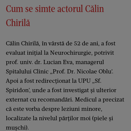
Cum se simte actorul Călin
Chirilă
Călin Chirilă, în vârstă de 52 de ani, a fost
evaluat inițial la Neurochirurgie, potrivit
prof. univ. dr. Lucian Eva, managerul
Spitalului Clinic „Prof. Dr. Nicolae Oblu'.
Apoi a fost redirecționat la UPU „Sf.
Spiridon', unde a fost investigat și ulterior
externat cu recomandări. Medicul a precizat
că este vorba despre leziuni minore,
localizate la nivelul părților moi (piele și
mușchi).