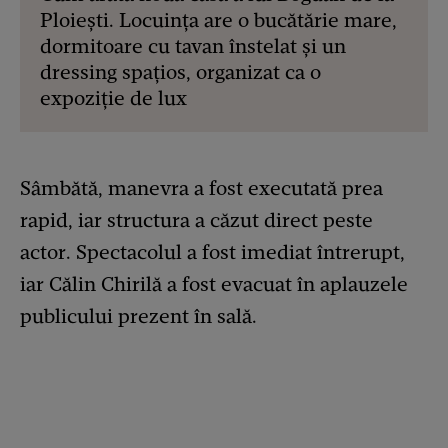
Ploiești. Locuința are o bucătărie mare,
dormitoare cu tavan înstelat și un
dressing spațios, organizat ca o
expoziție de lux
Sâmbătă, manevra a fost executată prea
rapid, iar structura a căzut direct peste
actor. Spectacolul a fost imediat întrerupt,
iar Călin Chirilă a fost evacuat în aplauzele
publicului prezent în sală.