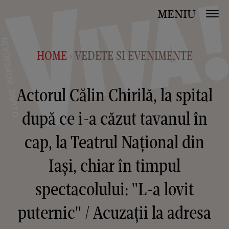
MENIU
HOME
VEDETE SI EVENIMENTE
>
Actorul Călin Chirilă, la spital
după ce i-a căzut tavanul în
cap, la Teatrul Național din
Iași, chiar în timpul
spectacolului: "L-a lovit
puternic" / Acuzații la adresa