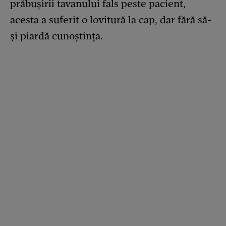
prăbușirii tavanului fals peste pacient,
acesta a suferit o lovitură la cap, dar fără să-
și piardă cunoștința.