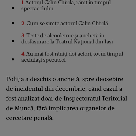
1
Actorul Călin Chirilă, rănit în timpul
spectacolului
2
Cum se simte actorul Călin Chirilă
3
Teste de alcoolemie și anchetă în
desfășurare la Teatrul Național din Iași
4
Au mai fost răniți doi actori, tot în timpul
aceluiași spectacol
Poliția a deschis o anchetă, spre deosebire
de incidentul din decembrie, când cazul a
fost analizat doar de Inspectoratul Teritorial
de Muncă, fără implicarea organelor de
cercetare penală.