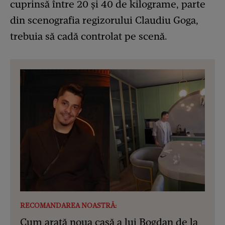
cuprinsă între 20 și 40 de kilograme, parte
din scenografia regizorului Claudiu Goga,
trebuia să cadă controlat pe scenă.
RECOMANDAREA NOASTRĂ:
Cum arată noua casă a lui Bogdan de la