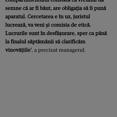
semne că ar fi băut, are obligația să îi pună
aparatul. Cercetarea e în uz, juristul
lucrează, va veni și comisia de etică.
Lucrurile sunt în desfășurare, sper ca până
la finalul săptămânii să clarificăm
vinovățiile'
, a precizat managerul.