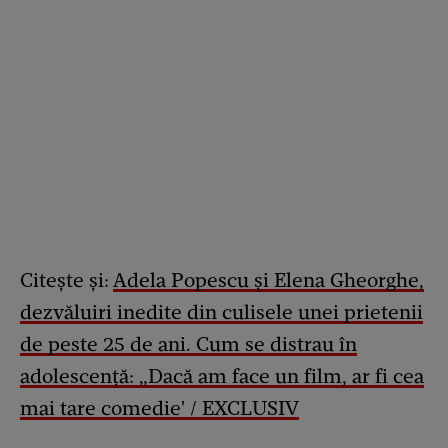
Citește și:
Adela Popescu și Elena Gheorghe,
dezvăluiri inedite din culisele unei prietenii
de peste 25 de ani. Cum se distrau în
adolescență: „Dacă am face un film, ar fi cea
mai tare comedie' / EXCLUSIV