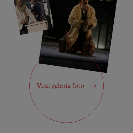
Vezi galeria foto