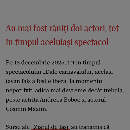
Au mai fost răniți doi actori, tot
în timpul aceluiași spectacol
Pe 18 decembrie 2025, tot în timpul
spectacolului „Dale carnavalului', același
tavan fals a fost eliberat la momentul
nepotrivit, adică mai devreme decât trebuia,
peste actrița Andreea Boboc și actorul
Cosmin Maxim.
Surse ale
„Ziarul de Iași'
au transmis că