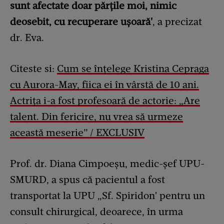
sunt afectate doar părțile moi, nimic
deosebit, cu recuperare ușoară'
, a precizat
dr. Eva.
Citeste si:
Cum se înțelege Kristina Cepraga
cu Aurora-May, fiica ei în vârstă de 10 ani.
Actrița i-a fost profesoară de actorie: „Are
talent. Din fericire, nu vrea să urmeze
această meserie” / EXCLUSIV
Prof. dr. Diana Cimpoeșu, medic-șef UPU-
SMURD, a spus că pacientul a fost
transportat la UPU „Sf. Spiridon' pentru un
consult chirurgical, deoarece, în urma