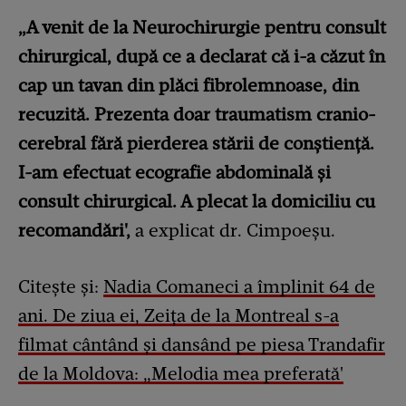
„A venit de la Neurochirurgie pentru consult
chirurgical, după ce a declarat că i-a căzut în
cap un tavan din plăci fibrolemnoase, din
recuzită. Prezenta doar traumatism cranio-
cerebral fără pierderea stării de conștiență.
I-am efectuat ecografie abdominală și
consult chirurgical. A plecat la domiciliu cu
recomandări',
a explicat dr. Cimpoeșu.
Citește și:
Nadia Comaneci a împlinit 64 de
ani. De ziua ei, Zeița de la Montreal s-a
filmat cântând și dansând pe piesa Trandafir
de la Moldova: „Melodia mea preferată'