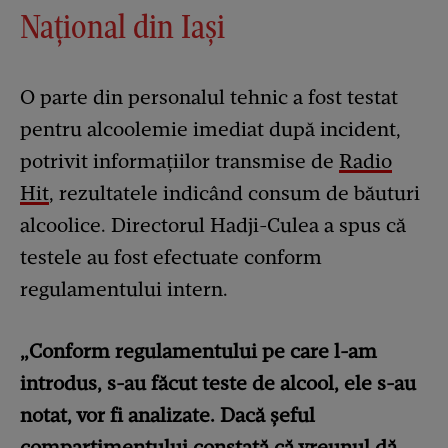
Național din Iași
O parte din personalul tehnic a fost testat
pentru alcoolemie imediat după incident,
potrivit informațiilor transmise de
Radio
Hit
, rezultatele indicând consum de băuturi
alcoolice. Directorul Hadji-Culea a spus că
testele au fost efectuate conform
regulamentului intern.
„Conform regulamentului pe care l-am
introdus, s-au făcut teste de alcool, ele s-au
notat, vor fi analizate. Dacă șeful
compartimentului constată că vreunul dă