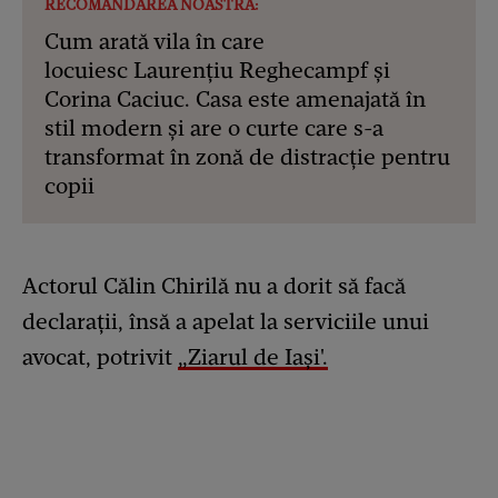
RECOMANDAREA NOASTRĂ:
Cum arată vila în care
locuiesc Laurențiu Reghecampf și
Corina Caciuc. Casa este amenajată în
stil modern și are o curte care s-a
transformat în zonă de distracție pentru
copii
Actorul Călin Chirilă nu a dorit să facă
declarații, însă a apelat la serviciile unui
avocat, potrivit
„Ziarul de Iași'.