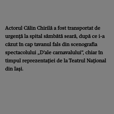
Actorul Călin Chirilă a fost transportat de
urgență la spital sâmbătă seară, după ce i-a
căzut în cap tavanul fals din scenografia
spectacolului „D’ale carnavalului”, chiar în
timpul reprezentației de la Teatrul Național
din Iași.