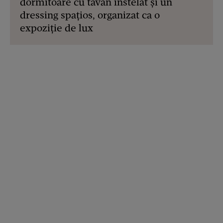
dormitoare cu tavan înstelat și un
dressing spațios, organizat ca o
expoziție de lux