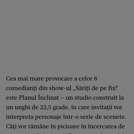
Cea mai mare provocare a celor 8
comedianți din show-ul „Săriți de pe fix!'
este Planul Înclinat – un studio construit la
un unghi de 22,5 grade, în care invitații vor
interpreta personaje într-o serie de scenete.
Câți vor rămâne în picioare în încercarea de