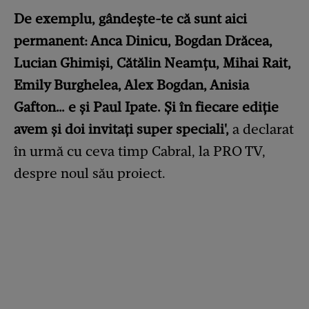
De exemplu, gândește-te că sunt aici
permanent: Anca Dinicu, Bogdan Drăcea,
Lucian Ghimiși, Cătălin Neamțu, Mihai Rait,
Emily Burghelea, Alex Bogdan, Anisia
Gafton… e și Paul Ipate. Și în fiecare ediție
avem și doi invitați super speciali',
a declarat
în urmă cu ceva timp Cabral, la PRO TV,
despre noul său proiect.