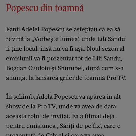
Popescu din toamnă
Fanii Adelei Popescu se așteptau ca ea să
revină la „Vorbește lumea', unde Lili Sandu
îi ține locul, însă nu va fi așa. Noul sezon al
emisiunii va fi prezentat tot de Lili Sandu,
Bogdan Ciudoiu și Shurubel, după cum s-a
anunțat la lansarea grilei de toamnă Pro TV.
În schimb, Adela Popescu va apărea în alt
show de la Pro TV, unde va avea de data
aceasta rolul de invitat. Ea a filmat deja
pentru emisiunea „Săriți de pe fix', care e
prezentată de Cabral și care va avea