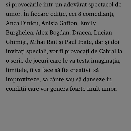
și provocările într-un adevărat spectacol de
umor. În fiecare ediție, cei 8 comedianți,
Anca Dinicu, Anisia Gafton, Emily
Burghelea, Alex Bogdan, Drăcea, Lucian
Ghimiși, Mihai Rait și Paul Ipate, dar și doi
invitați speciali, vor fi provocați de Cabral la
o serie de jocuri care le va testa imaginația,
limitele, îi va face să fie creativi, să
improvizeze, să cânte sau să danseze în
condiții care vor genera foarte mult umor.