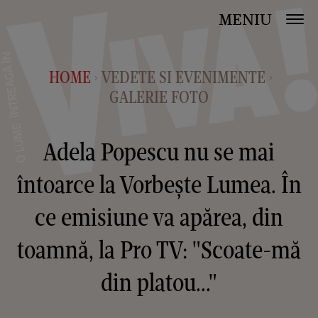
MENIU
HOME
VEDETE SI EVENIMENTE
>
>
GALERIE FOTO
Adela Popescu nu se mai
întoarce la Vorbește Lumea. În
ce emisiune va apărea, din
toamnă, la Pro TV: "Scoate-mă
din platou..."