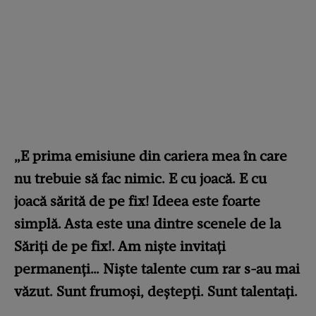
„E prima emisiune din cariera mea în care
nu trebuie să fac nimic. E cu joacă. E cu
joacă sărită de pe fix! Ideea este foarte
simplă. Asta este una dintre scenele de la
Săriți de pe fix!. Am niște invitați
permanenți… Niște talente cum rar s-au mai
văzut. Sunt frumoși, deștepți. Sunt talentați.