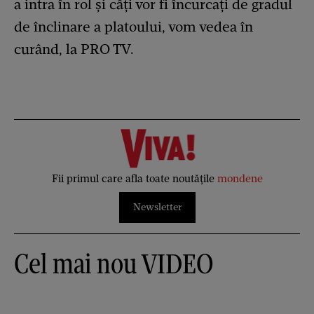
a intra în rol și câți vor fi încurcați de gradul
de înclinare a platoului, vom vedea în
curând, la PRO TV.
Fii primul care afla toate noutățile
mondene
Newsletter
Cel mai nou VIDEO