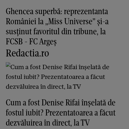
Ghencea superbă: reprezentanta
României la „Miss Universe” și-a
susținut favoritul din tribune, la
FCSB - FC Argeș
Redactia.ro
Cum a fost Denise Rifai înșelată de
fostul iubit? Prezentatoarea a făcut
dezvăluirea în direct, la TV