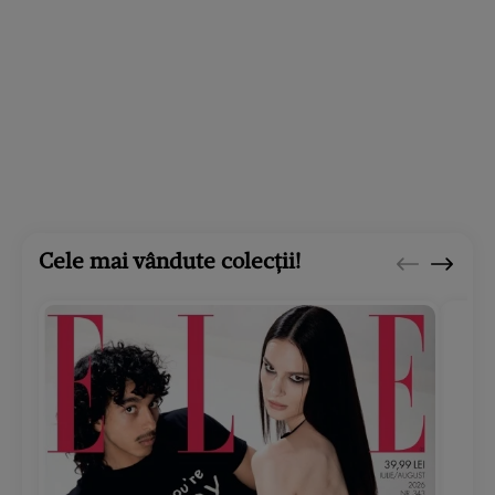
Cele mai vândute colecții!