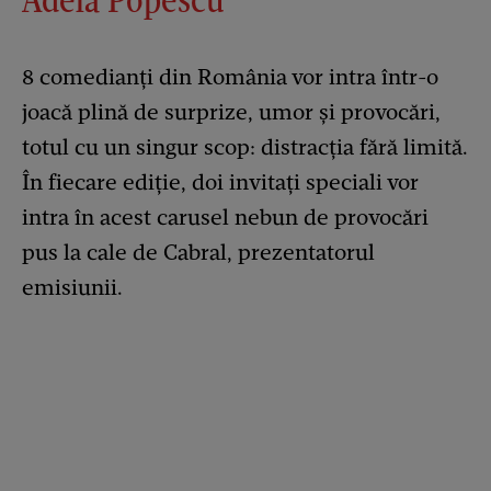
8 comedianți din România vor intra într-o
joacă plină de surprize, umor și provocări,
totul cu un singur scop: distracția fără limită.
În fiecare ediție, doi invitați speciali vor
intra în acest carusel nebun de provocări
pus la cale de Cabral, prezentatorul
emisiunii.