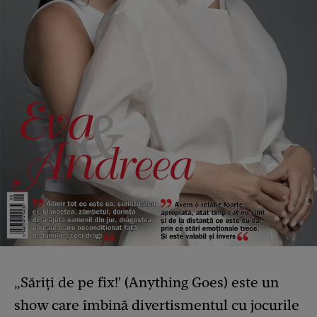
„Săriți de pe fix!' (Anything Goes) este un
show care îmbină divertismentul cu jocurile