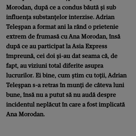
Morodan, după ce a condus băută și sub
influența substanțelor interzise. Adrian
Teleșpan a format ani la rând o prietenie
extrem de frumasă cu Ana Morodan, însă
după ce au participat la Asia Express
împreună, cei doi și-au dat seama că, de
fapt, au viziuni total diferite asupra
lucrurilor. Ei bine, cum știm cu toții, Adrian
Teleșpan s-a retras în munți de câteva luni
bune, însă nu a putut să nu audă despre
incidentul neplăcut în care a fost implicată
Ana Morodan.