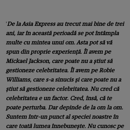
'
De la Asia Express au trecut mai bine de trei
ani, iar în această perioadă se pot întâmpla
multe cu mintea unui om. Asta pot să vă
spun din proprie experiență.
Îl avem pe
Mickael Jackson, care poate nu a știut să
gestioneze celebritatea. Îl avem pe Robie
Williams, care s-a sinucis și care poate nu a
știut să gestioneze celebritatea. Nu cred că
celebritatea e un factor. Cred, însă, că te
poate perturba. Dar depinde de la om la om.
Suntem într-un punct al speciei noastre în
care toată lumea înnebunește. Nu cunosc pe