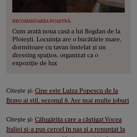
RECOMANDAREA NOASTRĂ:
Cum arată noua casă a lui Bogdan de la
Ploiești. Locuința are o bucătărie mare,
dormitoare cu tavan înstelat și un
dressing spațios, organizat ca o
expoziție de lux
Citește și:
Cine este Luiza Popescu de la
Bravo ai stil, sezonul 8. Are mai multe joburi
Citește și:
Călugărița care a câștigat Vocea
Italiei și-a pus cercel în nas și a renunțat la