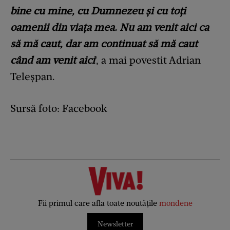
bine cu mine, cu Dumnezeu și cu toți
oamenii din viața mea. Nu am venit aici ca
să mă caut, dar am continuat să mă caut
când am venit aici
', a mai povestit Adrian
Teleșpan.
Sursă foto: Facebook
Fii primul care afla toate noutățile
mondene
Newsletter