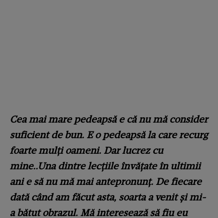
Cea mai mare pedeapsă e că nu mă consider
suficient de bun. E o pedeapsă la care recurg
foarte mulți oameni. Dar lucrez cu
mine..Una dintre lecțiile învățate în ultimii
ani e să nu mă mai antepronunț. De fiecare
dată când am făcut asta, soarta a venit și mi-
a bătut obrazul. Mă interesează să fiu eu