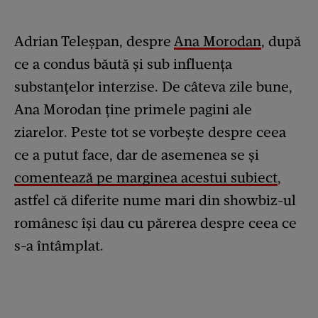
Adrian Teleșpan, despre
Ana Morodan
, după
ce a condus băută și sub influența
substanțelor interzise. De câteva zile bune,
Ana Morodan ține primele pagini ale
ziarelor. Peste tot se vorbește despre ceea
ce a putut face, dar de asemenea se și
comentează pe marginea acestui subiect
,
astfel că diferite nume mari din showbiz-ul
românesc își dau cu părerea despre ceea ce
s-a întâmplat.