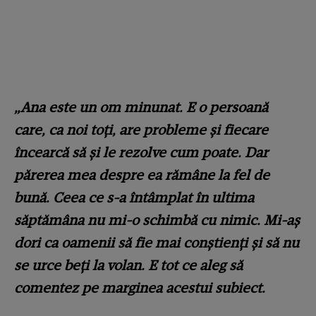
„Ana este un om minunat. E o persoană
care, ca noi toți, are probleme și fiecare
încearcă să și le rezolve cum poate. Dar
părerea mea despre ea rămâne la fel de
bună. Ceea ce s-a întâmplat în ultima
săptămâna nu mi-o schimbă cu nimic. Mi-aș
dori ca oamenii să fie mai conștienți și să nu
se urce beți la volan. E tot ce aleg să
comentez pe marginea acestui subiect.