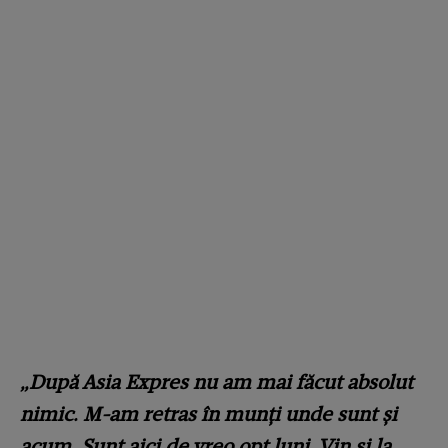
„După Asia Expres nu am mai făcut absolut
nimic. M-am retras în munți unde sunt și
acum. Sunt aici de vreo opt luni. Vin și la