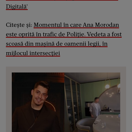
Digitală'
Citește și:
Momentul în care Ana Morodan
este oprită în trafic de Poliție. Vedeta a fost
scoasă din mașină de oamenii legii, în
mijlocul intersecției