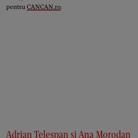
pentru
CANCAN.ro
.
Adrian Teleșpan și Ana Morodan