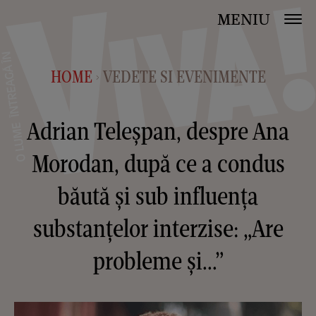
MENIU
HOME
VEDETE SI EVENIMENTE
>
Adrian Teleșpan, despre Ana
Morodan, după ce a condus
băută și sub influența
substanțelor interzise: „Are
probleme și...”