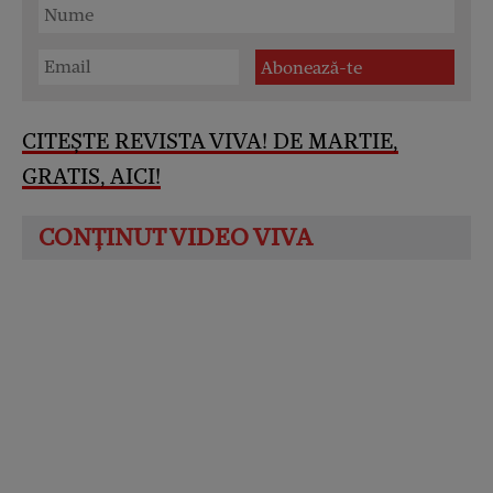
CITEȘTE REVISTA VIVA! DE MARTIE,
GRATIS, AICI!