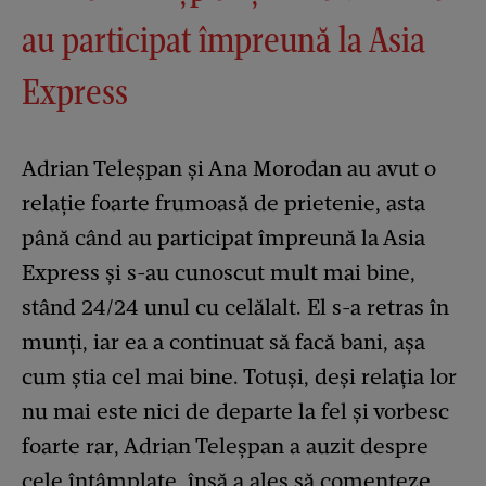
au participat împreună la Asia
Express
Adrian Teleșpan și Ana Morodan au avut o
relație foarte frumoasă de prietenie, asta
până când au participat împreună la Asia
Express și s-au cunoscut mult mai bine,
stând 24/24 unul cu celălalt. El s-a retras în
munți, iar ea a continuat să facă bani, așa
cum știa cel mai bine. Totuși, deși relația lor
nu mai este nici de departe la fel și vorbesc
foarte rar, Adrian Teleșpan a auzit despre
cele întâmplate, însă a ales să comenteze