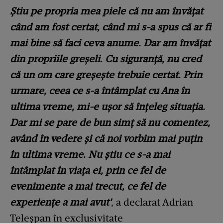
Știu pe propria mea piele că nu am învățat
când am fost certat, când mi s-a spus că ar fi
mai bine să faci ceva anume. Dar am învățat
din propriile greșeli. Cu siguranță, nu cred
că un om care greșește trebuie certat. Prin
urmare, ceea ce s-a întâmplat cu Ana în
ultima vreme, mi-e ușor să înțeleg situația.
Dar mi se pare de bun simț să nu comentez,
având în vedere și că noi vorbim mai puțin
în ultima vreme. Nu știu ce s-a mai
întâmplat în viața ei, prin ce fel de
evenimente a mai trecut, ce fel de
experiențe a mai avut'
, a declarat Adrian
Teleșpan în exclusivitate