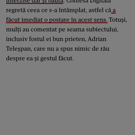
interzise dar și băută
. Contesa Digitală
regretă ceea ce s-a întâmplat, astfel că
a
făcut imediat o postare în acest sens.
Totuși,
mulți au comentat pe seama subiectului,
inclusiv fostul ei bun prieten, Adrian
Teleșpan, care nu a spus nimic de rău
despre ea și gestul făcut.