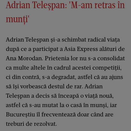
Adrian Teleșpan: 'M-am retras în
munți'
Adrian Teleșpan și-a schimbat radical viața
după ce a participat a Asia Express alături de
Ana Morodan. Prietenia lor nu s-a consolidat
ca multe altele în cadrul acestei competiții,
ci din contră, s-a degradat, astfel că au ajuns
să își vorbească destul de rar. Adrian
Teleșpan a decis să înceapă o viață nouă,
astfel că s-au mutat la o casă în munși, iar
Bucureștiu îl frecventează doar când are
treburi de rezolvat.