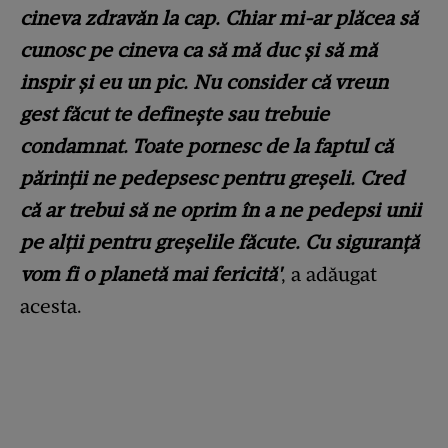
cineva zdravăn la cap. Chiar mi-ar plăcea să
cunosc pe cineva ca să mă duc și să mă
inspir și eu un pic. Nu consider că vreun
gest făcut te definește sau trebuie
condamnat. Toate pornesc de la faptul că
părinții ne pedepsesc pentru greșeli. Cred
că ar trebui să ne oprim în a ne pedepsi unii
pe alții pentru greșelile făcute. Cu siguranță
vom fi o planetă mai fericită'
, a adăugat
acesta.