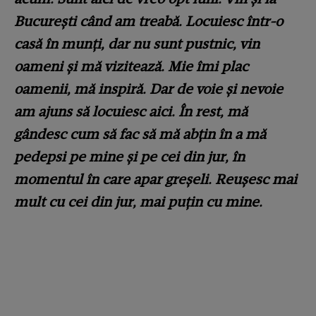
București când am treabă. Locuiesc într-o
casă în munți, dar nu sunt pustnic, vin
oameni și mă vizitează. Mie îmi plac
oamenii, mă inspiră. Dar de voie și nevoie
am ajuns să locuiesc aici. În rest, mă
gândesc cum să fac să mă abțin în a mă
pedepsi pe mine și pe cei din jur, în
momentul în care apar greșeli. Reușesc mai
mult cu cei din jur, mai puțin cu mine.