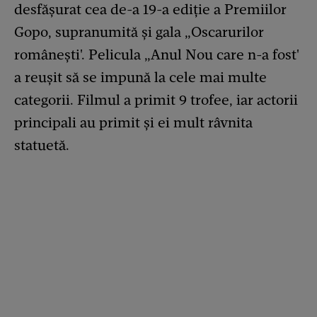
desfășurat cea de-a 19-a ediție a Premiilor
Gopo, supranumită și gala „Oscarurilor
românești'. Pelicula „Anul Nou care n-a fost'
a reușit să se impună la cele mai multe
categorii. Filmul a primit 9 trofee, iar actorii
principali au primit și ei mult râvnita
statuetă.