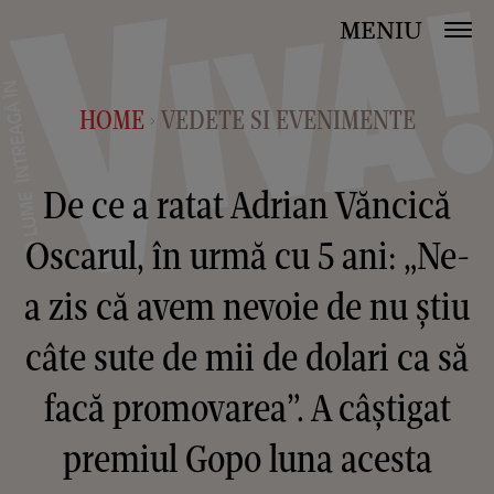
MENIU
HOME
VEDETE SI EVENIMENTE
>
De ce a ratat Adrian Văncică
Oscarul, în urmă cu 5 ani: „Ne-
a zis că avem nevoie de nu știu
câte sute de mii de dolari ca să
facă promovarea”. A câștigat
premiul Gopo luna acesta