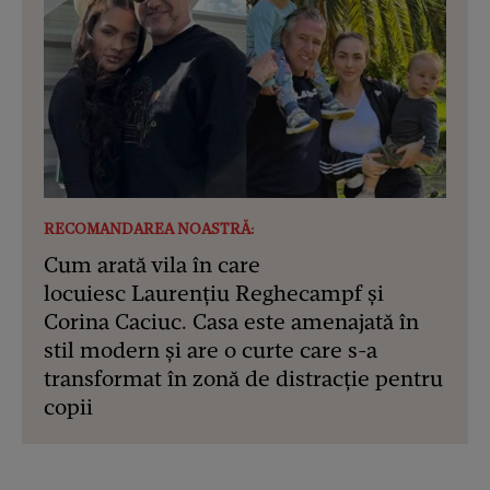
RECOMANDAREA NOASTRĂ:
Cum arată vila în care
locuiesc Laurențiu Reghecampf și
Corina Caciuc. Casa este amenajată în
stil modern și are o curte care s-a
transformat în zonă de distracție pentru
copii