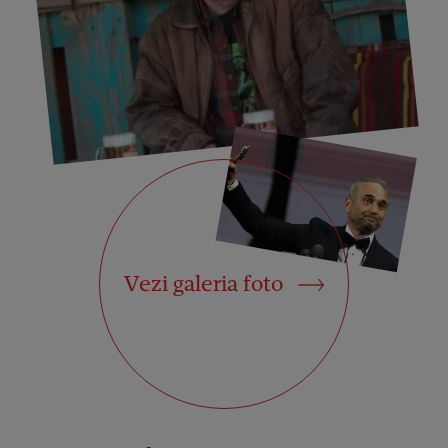
Vezi galeria foto