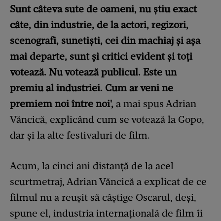
Sunt câteva sute de oameni, nu știu exact
câte, din industrie, de la actori, regizori,
scenografi, sunetiști, cei din machiaj și așa
mai departe, sunt și critici evident și toți
votează. Nu votează publicul. Este un
premiu al industriei. Cum ar veni ne
premiem noi între noi',
a mai spus Adrian
Văncică, explicând cum se votează la Gopo,
dar și la alte festivaluri de film.
Acum, la cinci ani distanță de la acel
scurtmetraj, Adrian Văncică a explicat de ce
filmul nu a reușit să câștige Oscarul, deși,
spune el, industria internațională de film îi