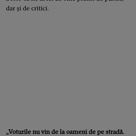
dar și de critici.
„Voturile nu vin de la oameni de pe stradă.