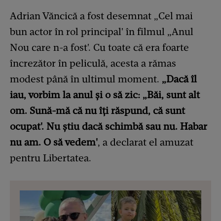
Adrian Văncică a fost desemnat „Cel mai
bun actor în rol principal' în filmul „Anul
Nou care n-a fost'. Cu toate că era foarte
încrezător în peliculă, acesta a rămas
modest până în ultimul moment.
„Dacă îl
iau, vorbim la anul și o să zic: „Băi, sunt alt
om. Sună-mă că nu îți răspund, că sunt
ocupat'. Nu știu dacă schimbă sau nu. Habar
nu am. O să vedem'
, a declarat el amuzat
pentru Libertatea.