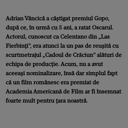
Adrian Văncică a câștigat premiul Gopo,
după ce, în urmă cu 5 ani, a ratat Oscarul.
Actorul, cunoscut ca Celentano din „Las
Fierbinți”, era atunci la un pas de reușită cu
scurtmetrajul „Cadoul de Crăciun” alături de
echipa de producție. Acum, nu a avut
aceeași nominalizare, însă dar simplul fapt
că un film românesc era premiat de
Academia Americană de Film ar fi însemnat
foarte mult pentru țara noastră.