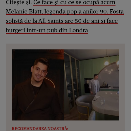
Citește și:
Ce face și cu ce se ocupă acum
Melanie Blatt, legenda pop a anilor 90. Fosta
solistă de la All Saints are 50 de ani și face
burgeri într-un pub din Londra
RECOMANDAREA NOASTRĂ: