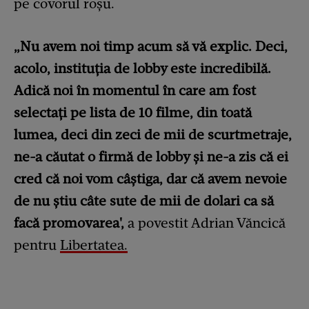
pe covorul roșu.
„Nu avem noi timp acum să vă explic. Deci,
acolo, instituția de lobby este incredibilă.
Adică noi în momentul în care am fost
selectați pe lista de 10 filme, din toată
lumea, deci din zeci de mii de scurtmetraje,
ne-a căutat o firmă de lobby și ne-a zis că ei
cred că noi vom câștiga, dar că avem nevoie
de nu știu câte sute de mii de dolari ca să
facă promovarea',
a povestit Adrian Văncică
pentru
Libertatea.