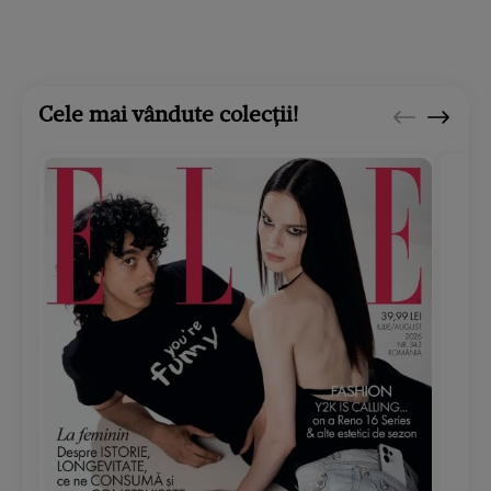
Cele mai vândute colecții!