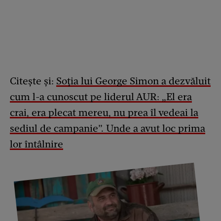
Citește și:
Soția lui George Simon a dezvăluit
cum l-a cunoscut pe liderul AUR: „El era
crai, era plecat mereu, nu prea îl vedeai la
sediul de campanie”. Unde a avut loc prima
lor întâlnire