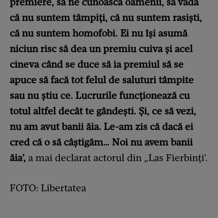
premiere, să ne cunoască oamenii, să vadă
că nu suntem tâmpiți, că nu suntem rasiști,
că nu suntem homofobi. Ei nu își asumă
niciun risc să dea un premiu cuiva și acel
cineva când se duce să ia premiul să se
apuce să facă tot felul de saluturi tâmpite
sau nu știu ce. Lucrurile funcționează cu
totul altfel decât te gândești. Și, ce să vezi,
nu am avut banii ăia. Le-am zis că dacă ei
cred că o să câștigăm… Noi nu avem banii
ăia',
a mai declarat actorul din „Las Fierbinți'.
FOTO: Libertatea