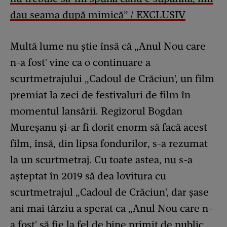
dau seama după mimică” / EXCLUSIV
Multă lume nu știe însă că „Anul Nou care
n-a fost' vine ca o continuare a
scurtmetrajului „Cadoul de Crăciun', un film
premiat la zeci de festivaluri de film în
momentul lansării. Regizorul Bogdan
Mureșanu și-ar fi dorit enorm să facă acest
film, însă, din lipsa fondurilor, s-a rezumat
la un scurtmetraj. Cu toate astea, nu s-a
așteptat în 2019 să dea lovitura cu
scurtmetrajul „Cadoul de Crăciun', dar șase
ani mai târziu a sperat ca „Anul Nou care n-
a fost' să fie la fel de bine primit de public,