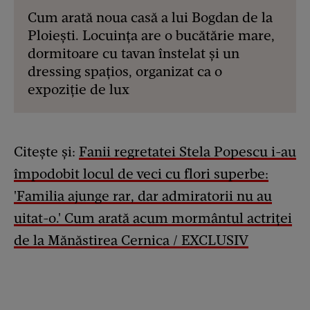
Cum arată noua casă a lui Bogdan de la
Ploiești. Locuința are o bucătărie mare,
dormitoare cu tavan înstelat și un
dressing spațios, organizat ca o
expoziție de lux
Citește și:
Fanii regretatei Stela Popescu i-au
împodobit locul de veci cu flori superbe:
'Familia ajunge rar, dar admiratorii nu au
uitat-o.' Cum arată acum mormântul actriței
de la Mănăstirea Cernica / EXCLUSIV