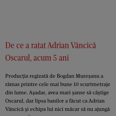
De ce a ratat Adrian Văncică
Oscarul, acum 5 ani
Producția regizată de Bogdan Mureșanu a
rămas printre cele mai bune 10 scurtmetraje
din lume. Așadar, avea mari șanse să câștige
Oscarul, dar lipsa banilor a făcut ca Adrian
Văncică și echipa lui nici măcar să nu ajungă