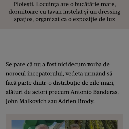
Ploiești. Locuința are o bucătărie mare,
dormitoare cu tavan înstelat și un dressing
spațios, organizat ca o expoziție de lux
Se pare că nu a fost nicidecum vorba de
norocul începătorului, vedeta urmând să
facă parte dintr-o distribuție de zile mari,
alături de actori precum Antonio Banderas,
John Malkovich sau Adrien Brody.