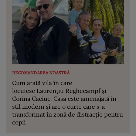
RECOMANDAREA NOASTRĂ:
Cum arată vila în care
locuiesc Laurențiu Reghecampf și
Corina Caciuc. Casa este amenajată în
stil modern și are o curte care s-a
transformat în zonă de distracție pentru
copii