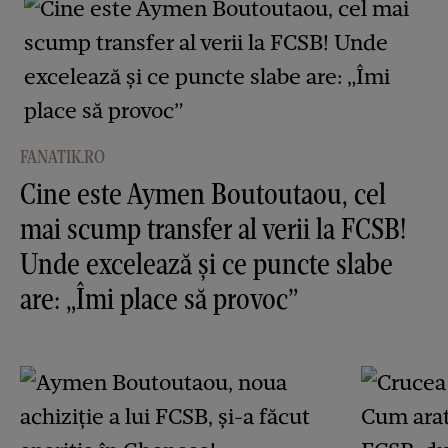
FANATIK.RO
Cine este Aymen Boutoutaou, cel
mai scump transfer al verii la FCSB!
Unde excelează și ce puncte slabe
are: „Îmi place să provoc”