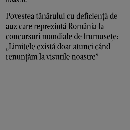
Povestea tânărului cu deficiență de
auz care reprezintă România la
concursuri mondiale de frumusețe:
„Limitele există doar atunci când
renunțăm la visurile noastre”