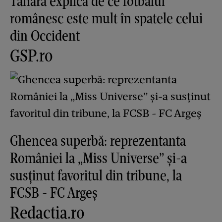
Tânăra explică de ce fotbalul
românesc este mult în spatele celui
din Occident
GSP.ro
Ghencea superbă: reprezentanta
României la „Miss Universe” și-a
susținut favoritul din tribune, la
FCSB - FC Argeș
Redactia.ro