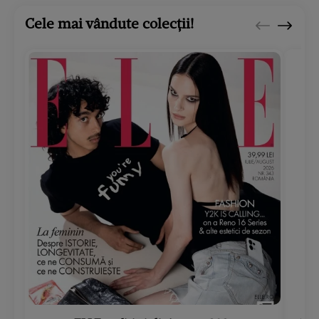
Cele mai vândute colecții!