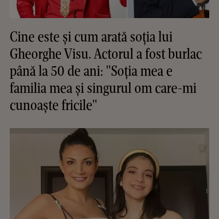
Cine este și cum arată soția lui
Gheorghe Visu. Actorul a fost burlac
până la 50 de ani: "Soția mea e
familia mea și singurul om care-mi
cunoaște fricile"