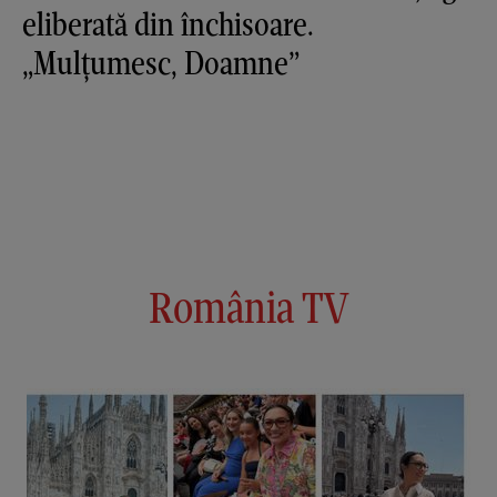
eliberată din închisoare.
„Mulțumesc, Doamne”
România TV