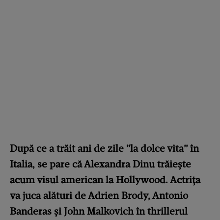
După ce a trăit ani de zile ”la dolce vita” în
Italia, se pare că Alexandra Dinu trăiește
acum visul american la Hollywood. Actrița
va juca alături de Adrien Brody, Antonio
Banderas și John Malkovich în thrillerul