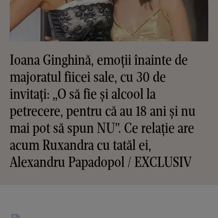
Ioana Ginghină, emoții înainte de
majoratul fiicei sale, cu 30 de
invitați: „O să fie și alcool la
petrecere, pentru că au 18 ani și nu
mai pot să spun NU”. Ce relație are
acum Ruxandra cu tatăl ei,
Alexandru Papadopol / EXCLUSIV