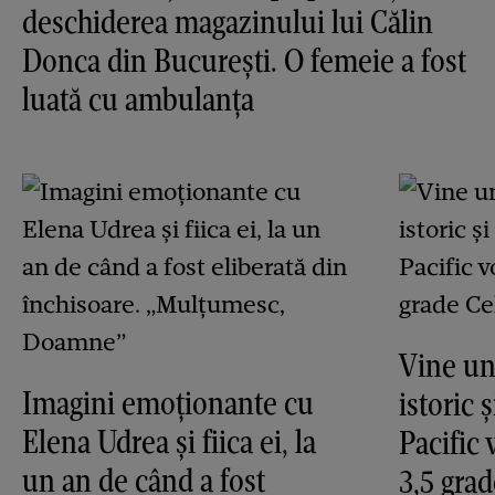
deschiderea magazinului lui Călin
Donca din București. O femeie a fost
luată cu ambulanța
Vine un
Imagini emoționante cu
istoric 
Elena Udrea și fiica ei, la
Pacific 
un an de când a fost
3,5 grad