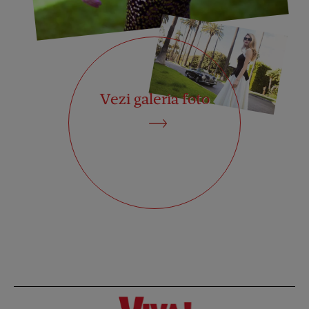
Vezi galeria foto