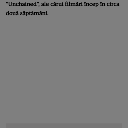
”Unchained”, ale cărui filmări încep în circa
două săptămâni.