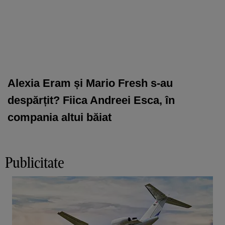
Alexia Eram și Mario Fresh s-au
despărțit? Fiica Andreei Esca, în
compania altui băiat
Publicitate