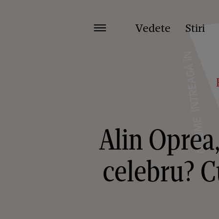
Vedete
Stiri
Alin Oprea,
celebru? Cu