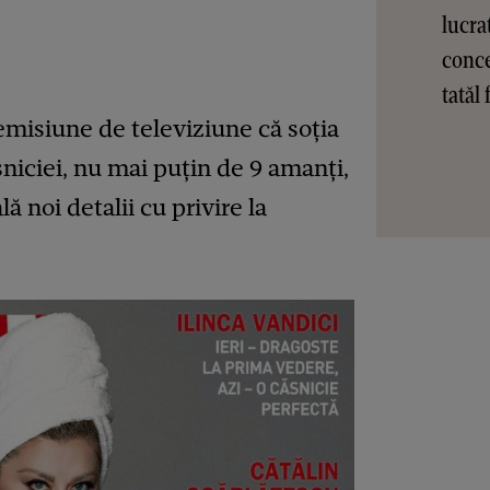
lucra
conce
tatăl 
emisiune de televiziune că soția
sniciei, nu mai puțin de 9 amanți,
lă noi detalii cu privire la