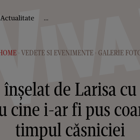
Actualitate
...
HOME
VEDETE SI EVENIMENTE
GALERIE FOT
>
>
 înșelat de Larisa c
 cine i-ar fi pus coa
timpul căsniciei