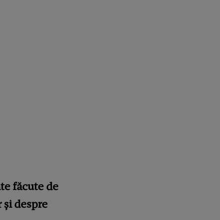
nte făcute de
r și despre