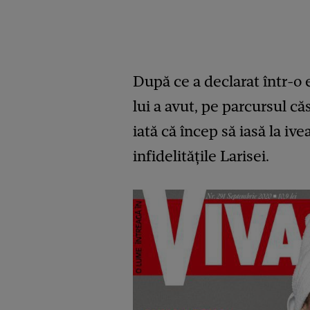
După ce a declarat într-o 
lui a avut, pe parcursul că
iată că încep să iasă la ivea
infidelitățile Larisei.