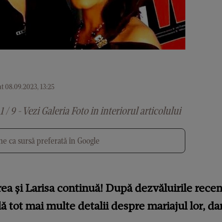
t 08.09.2023, 13:25
1 / 9 - Vezi Galeria Foto in interiorul articolului
e ca sursă preferată în Google
ea și Larisa continuă! După dezvăluirile rece
ală tot mai multe detalii despre mariajul lor, da