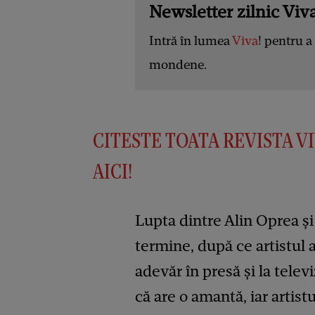
Newsletter zilnic Viva
Intră în lumea
Viva
! pentru a 
mondene.
CITESTE TOATA REVISTA VI
AICI!
Lupta dintre Alin Oprea și
termine, după ce artistul 
adevăr în presă și la telev
că are o amantă, iar artis