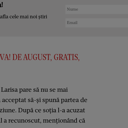
!
afla cele mai noi știri
VA! DE AUGUST, GRATIS,
 Larisa pare să nu se mai
a acceptat să-și spună partea de
iziune. După ce soția l-a acuzat
tul a recunoscut, menționând că