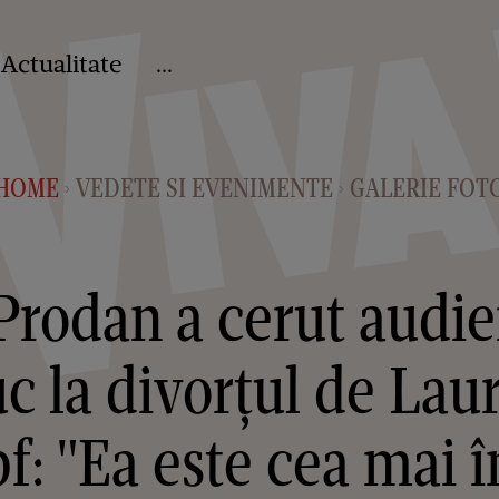
Actualitate
...
HOME
VEDETE SI EVENIMENTE
GALERIE FOT
>
>
rodan a cerut audie
c la divorțul de Lau
: "Ea este cea mai î