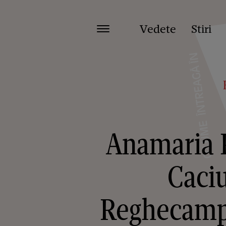
Vedete
Stiri
Anamaria P
Caciu
Reghecampf