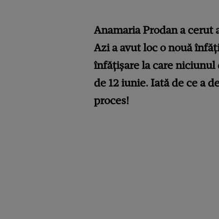
Anamaria Prodan a cerut a
Azi a avut loc o nouă înfăț
înfățișare la care niciunu
de 12 iunie. Iată de ce a 
proces!