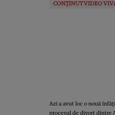
Azi a avut loc o nouă înfăț
procesul de divorț dintre