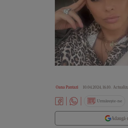
Oana Pantazi
10.04.2024, 16:10
.
Actualiza
Urmărește-ne
Adaugă-n