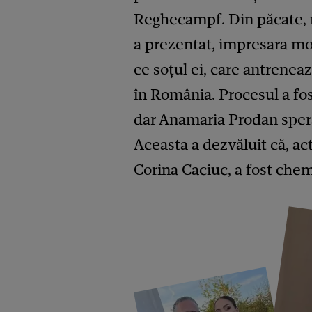
Reghecampf. Din păcate, n
a prezentat, impresara mo
ce soțul ei, care antreneaz
în România. Procesul a fo
dar Anamaria Prodan speră
Aceasta a dezvăluit că, act
Corina Caciuc, a fost chem