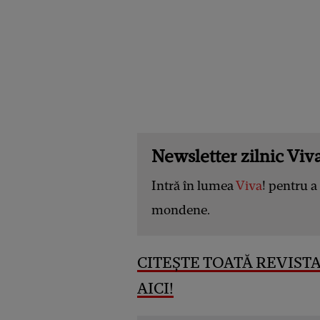
Newsletter zilnic Viva
Intră în lumea
Viva
! pentru a 
mondene.
CITEȘTE TOATĂ REVISTA
AICI!