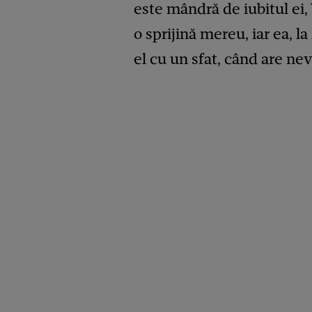
este mândră de iubitul ei,
o sprijină mereu, iar ea, l
el cu un sfat, când are nev