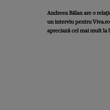
Andreea Bălan are o relație
un interviu pentru Viva.ro
apreciază cel mai mult la b