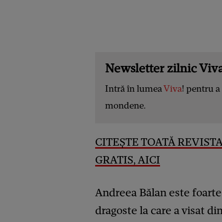
Newsletter zilnic Viva
Intră în lumea
Viva
! pentru a 
mondene.
CITEȘTE TOATĂ REVISTA
GRATIS, AICI
Andreea Bălan este foarte 
dragoste la care a visat d