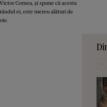
 Victor Cornea, și spune că acesta
a rândul ei, este mereu alături de
oie.
Din