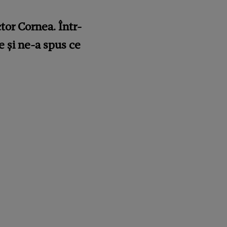
ctor Cornea. Într-
e și ne-a spus ce