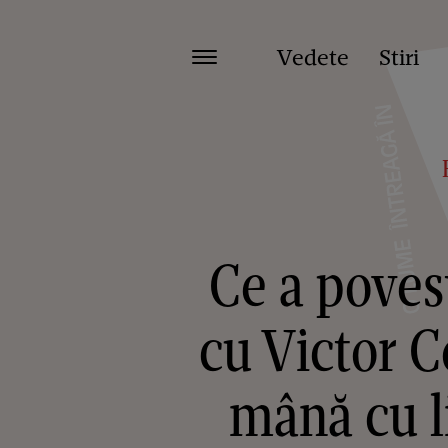
Vedete
Stiri
Ce a poves
cu Victor C
mână cu l