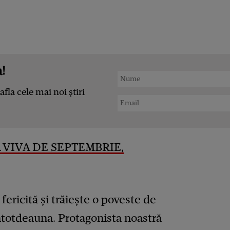
!
afla cele mai noi știri
 VIVA DE SEPTEMBRIE,
fericită și trăiește o poveste de
intotdeauna. Protagonista noastră