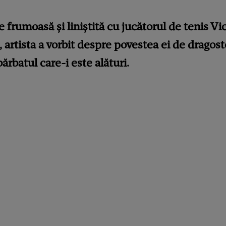
 frumoasă și liniștită cu
jucătorul de tenis Vi
, artista a vorbit despre povestea ei de dragost
ărbatul care-i este alături.