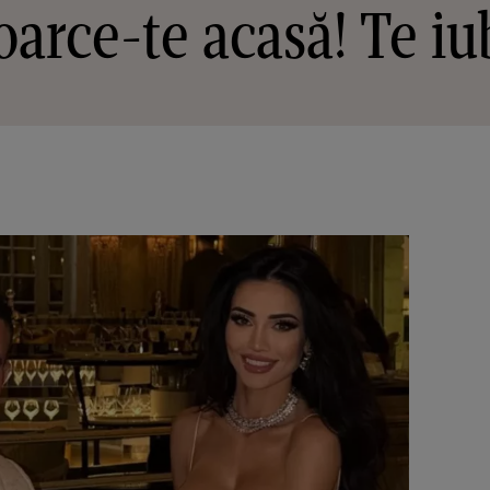
oarce-te acasă! Te i