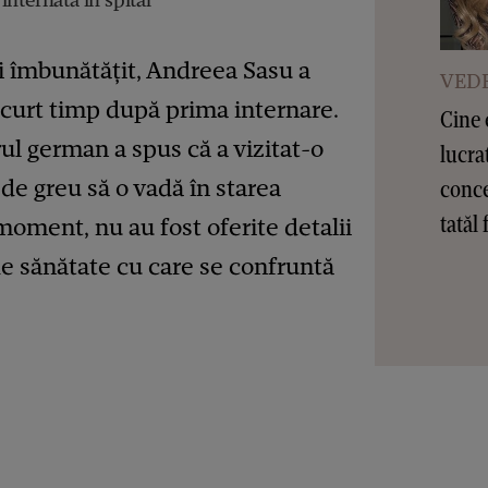
i îmbunătățit, Andreea Sasu a
VEDE
 scurt timp după prima internare.
Cine 
ul german a spus că a vizitat-o
lucra
m de greu să o vadă în starea
conce
tatăl 
moment, nu au fost oferite detalii
e sănătate cu care se confruntă