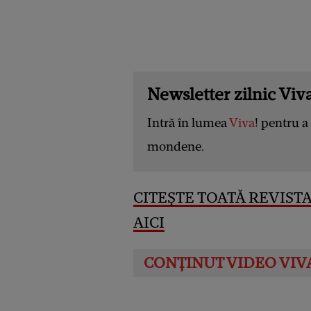
Newsletter zilnic Viva
Intră în lumea
Viva
! pentru a 
mondene.
CITEȘTE TOATĂ REVISTA 
AICI