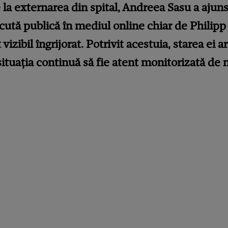
 la externarea din spital, Andreea Sasu a aju
cută publică în mediul online chiar de Philipp 
 vizibil îngrijorat. Potrivit acestuia, starea ei ar
ituația continuă să fie atent monitorizată de 