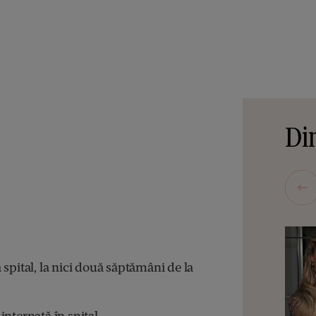
Din
spital, la nici două săptămâni de la
internată în spital