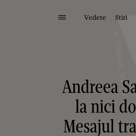
Vedete
Stiri
Andreea Sas
la nici d
Mesajul tr