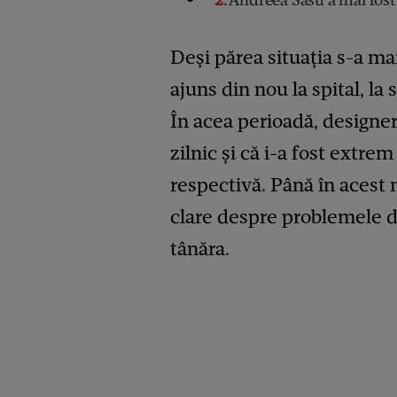
Deși părea situația s-a ma
ajuns din nou la spital, la
În acea perioadă, designer
zilnic și că i-a fost extre
respectivă. Până în acest 
clare despre problemele d
tânăra.