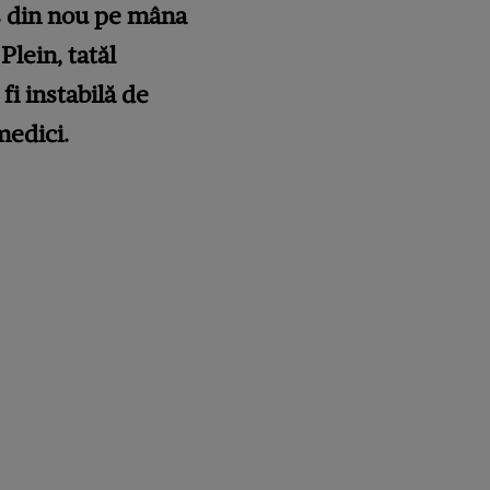
ns din nou pe mâna
Plein, tatăl
 fi instabilă de
medici.