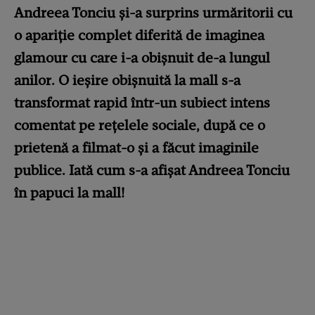
Andreea Tonciu și-a surprins urmăritorii cu
o apariție complet diferită de imaginea
glamour cu care i-a obișnuit de-a lungul
anilor. O ieșire obișnuită la mall s-a
transformat rapid într-un subiect intens
comentat pe rețelele sociale, după ce o
prietenă a filmat-o și a făcut imaginile
publice.
Iată cum s-a afișat Andreea Tonciu
în papuci la mall!