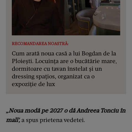
RECOMANDAREA NOASTRĂ:
Cum arată noua casă a lui Bogdan de la
Ploiești. Locuința are o bucătărie mare,
dormitoare cu tavan înstelat și un
dressing spațios, organizat ca o
expoziție de lux
„Noua modă pe 2027 o dă Andreea Tonciu în
mall',
a spus prietena vedetei.