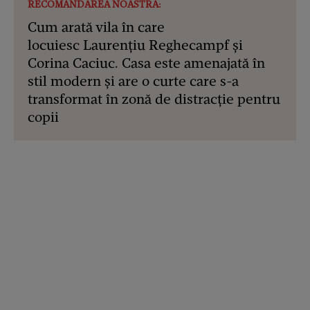
RECOMANDAREA NOASTRĂ:
Cum arată vila în care
locuiesc Laurențiu Reghecampf și
Corina Caciuc. Casa este amenajată în
stil modern și are o curte care s-a
transformat în zonă de distracție pentru
copii