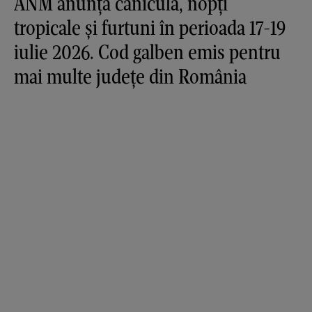
ANM anunță caniculă, nopți
tropicale și furtuni în perioada 17-19
iulie 2026. Cod galben emis pentru
mai multe județe din România