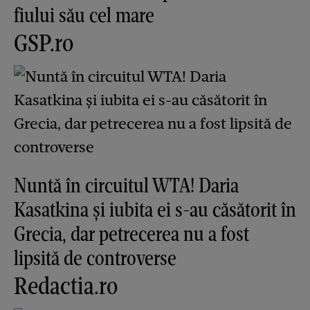
fiului său cel mare
GSP.ro
Nuntă în circuitul WTA! Daria
Kasatkina și iubita ei s-au căsătorit în
Grecia, dar petrecerea nu a fost
lipsită de controverse
Redactia.ro