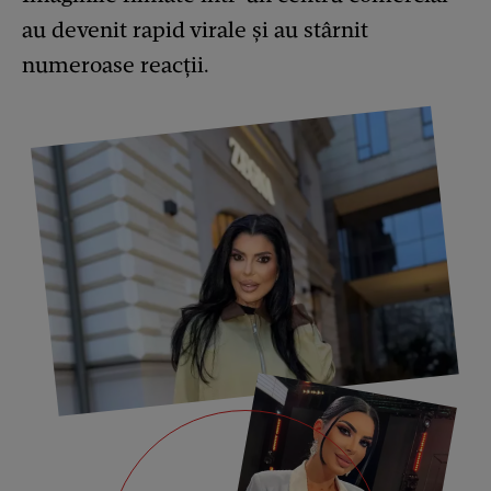
au devenit rapid virale și au stârnit
numeroase reacții.