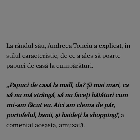
La rândul său, Andreea Tonciu a explicat, în
stilul caracteristic, de ce a ales să poarte
papuci de casă la cumpărături.
„Papuci de casă la mall, da? Și mai mari, ca
să nu mă strângă, să nu faceți bătături cum
mi-am făcut eu. Aici am clema de păr,
portofelul, banii, și haideți la shopping!',
a
comentat aceasta, amuzată.