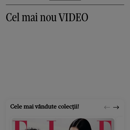
Cel mai nou VIDEO
Cele mai vândute colecții!