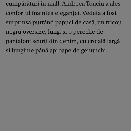
cumpărături în mall, Andreea Tonciu a ales
confortul înaintea eleganței. Vedeta a fost
surprinsă purtând papuci de casă, un tricou
negru oversize, lung, și o pereche de
pantaloni scurți din denim, cu croială largă
și lungime până aproape de genunchi.