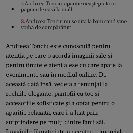
1
Andreea Tonciu, apariție neașteptată în
papuci de casă la mall
2
Andreea Tonciu nu se uită la bani când vine
vorba de cumpărături
Andreea Tonciu este cunoscută pentru
atenția pe care o acordă imaginii sale și
pentru ținutele atent alese cu care apare la
evenimente sau în mediul online. De
această dată însă, vedeta a renunțat la
rochiile elegante, pantofii cu toc și
accesoriile sofisticate și a optat pentru o
apariție relaxată, care i-a luat prin
surprindere pe mulți dintre fanii săi.
Imaginile filmate într-un centru comercial