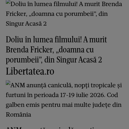
Doliu în lumea filmului! A murit
Brenda Fricker, „doamna cu
porumbeii”, din Singur Acasă 2
Libertatea.ro