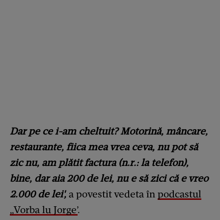
Dar pe ce i-am cheltuit? Motorină, mâncare,
restaurante, fiica mea vrea ceva, nu pot să
zic nu, am plătit factura (n.r.: la telefon),
bine, dar aia 200 de lei, nu e să zici că e vreo
2.000 de lei',
a povestit vedeta în
podcastul
„Vorba lu Jorge’
.