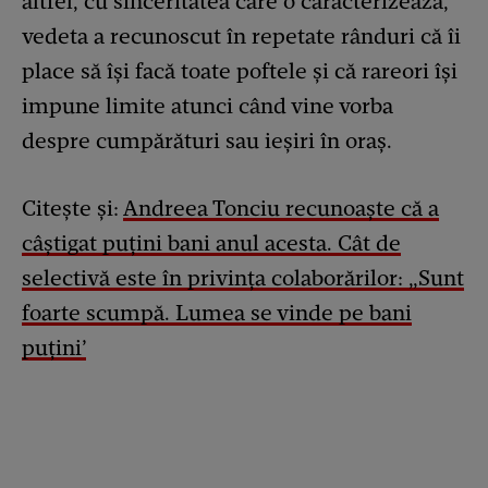
altfel, cu sinceritatea care o caracterizează,
vedeta a recunoscut în repetate rânduri că îi
place să își facă toate poftele și că rareori își
impune limite atunci când vine vorba
despre cumpărături sau ieșiri în oraș.
Citește și:
Andreea Tonciu recunoaște că a
câștigat puțini bani anul acesta. Cât de
selectivă este în privința colaborărilor: „Sunt
foarte scumpă. Lumea se vinde pe bani
puțini’