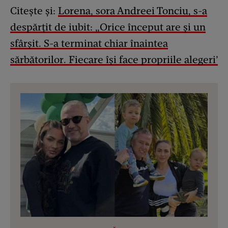
Citește și:
Lorena, sora Andreei Tonciu, s-a
despărțit de iubit: „Orice început are și un
sfârșit. S-a terminat chiar înaintea
sărbătorilor.
Fiecare își face propriile alegeri’