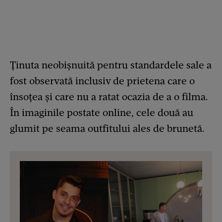
Ținuta neobișnuită pentru standardele sale a
fost observată inclusiv de prietena care o
însoțea și care nu a ratat ocazia de a o filma.
În imaginile postate online, cele două au
glumit pe seama outfitului ales de brunetă.