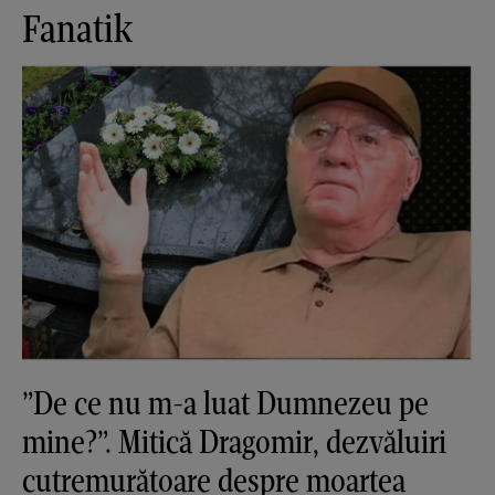
Fanatik
”De ce nu m-a luat Dumnezeu pe
mine?”. Mitică Dragomir, dezvăluiri
cutremurătoare despre moartea