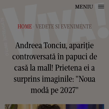
MENIU
HOME
VEDETE SI EVENIMENTE
>
Andreea Tonciu, apariție
controversată în papuci de
casă la mall! Prietena ei a
surprins imaginile: "Noua
modă pe 2027"