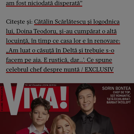
am fost niciodată disperată”
Citește și:
Cătălin Scărlătescu și logodnica
lui, Doina Teodoru, și-au cumpărat o altă
locuință, în timp ce casa lor e în renovare:
„Am luat o căsuță în Deltă și trebuie s-o
facem pe aia. E rustică, dar…'. Ce spune
celebrul chef despre nuntă / EXCLUSIV