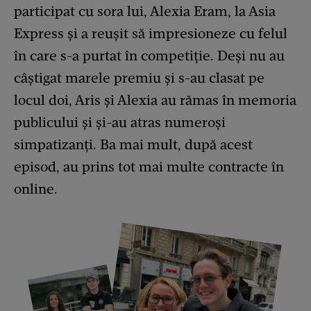
participat cu sora lui, Alexia Eram, la Asia
Express și a reușit să impresioneze cu felul
în care s-a purtat în competiție. Deși nu au
câștigat marele premiu și s-au clasat pe
locul doi, Aris și Alexia au rămas în memoria
publicului și și-au atras numeroși
simpatizanți. Ba mai mult, după acest
episod, au prins tot mai multe contracte în
online.