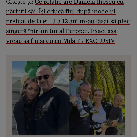
Citește și:
Ce relație are Daniela Iliescu cu
părinții săi. Își educă fiul după modelul
preluat de la ei: „La 12 ani m-au lăsat să plec
singură într-un tur al Europei. Exact așa
vreau să fiu și eu cu Milan' / EXCLUSIV