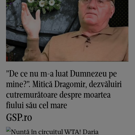
”De ce nu m-a luat Dumnezeu pe
mine?”. Mitică Dragomir, dezvăluiri
cutremurătoare despre moartea
fiului său cel mare
GSP.ro