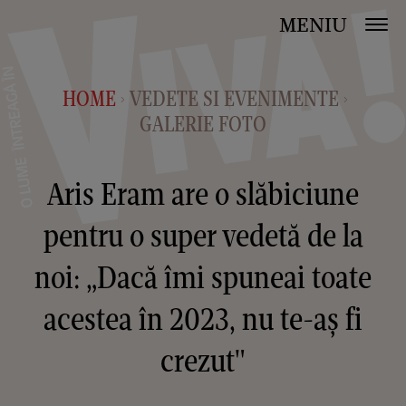
MENIU
HOME
VEDETE SI EVENIMENTE
>
>
GALERIE FOTO
Aris Eram are o slăbiciune
pentru o super vedetă de la
noi: „Dacă îmi spuneai toate
acestea în 2023, nu te-aș fi
crezut"