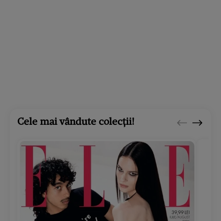
Cele mai vândute colecții!