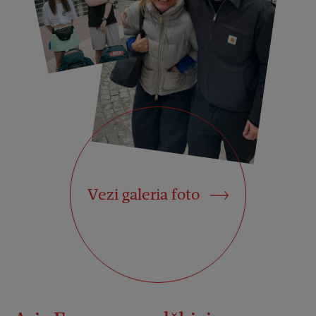
Vezi galeria foto