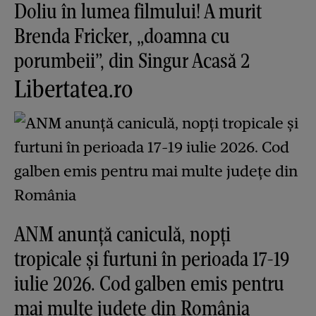
Doliu în lumea filmului! A murit
Brenda Fricker, „doamna cu
porumbeii”, din Singur Acasă 2
Libertatea.ro
ANM anunță caniculă, nopți
tropicale și furtuni în perioada 17-19
iulie 2026. Cod galben emis pentru
mai multe județe din România