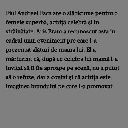
Fiul Andreei Esca are o slăbiciune pentru o
femeie superbă, actriță celebră și în
străinătate. Aris Eram a recunoscut asta în
cadrul unui eveniment pre care l-a
prezentat alături de mama lui. El a
mărturisit că, după ce celebra lui mamă l-a
invitat să îi fie aproape pe scenă, nu a putut
să o refuze, dar a contat și că actrița este
imaginea brandului pe care l-a promovat.