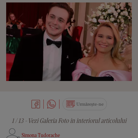
Urmărește-ne
1 / 13 - Vezi Galeria Foto in interiorul articolului
Simona Tudorache