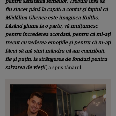
pentru sănătatea femeilor. Trebuie însă să
fiu sincer până la capăt: a contat și faptul că
Mădălina Ghenea este imaginea Kultho.
Lăsând gluma la o parte, vă mulțumesc
pentru încrederea acordată, pentru că mi-ați
trecut cu vederea emoțiile și pentru că m-ați
făcut să mă simt mândru că am contribuit,
fie și puțin, la strângerea de fonduri pentru
salvarea de vieți!'
, a spus tânărul.