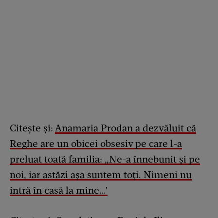
Citește și:
Anamaria Prodan a dezvăluit că
Reghe are un obicei obsesiv pe care l-a
preluat toată familia: „Ne-a înnebunit și pe
noi, iar astăzi așa suntem toți. Nimeni nu
intră în casă la mine…'