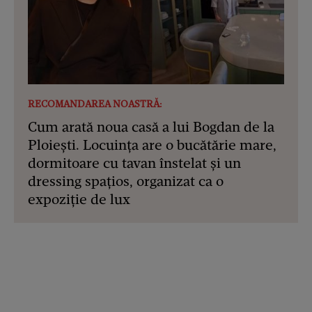
RECOMANDAREA NOASTRĂ:
Cum arată noua casă a lui Bogdan de la
Ploiești. Locuința are o bucătărie mare,
dormitoare cu tavan înstelat și un
dressing spațios, organizat ca o
expoziție de lux