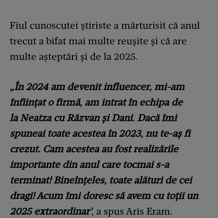
Fiul cunoscutei știriste a mărturisit că anul
trecut a bifat mai multe reușite și că are
multe așteptări și de la 2025.
„În 2024 am devenit influencer, mi-am
înființat o firmă, am intrat în echipa de
la Neatza cu Răzvan și Dani. Dacă îmi
spuneai toate acestea în 2023, nu te-aș fi
crezut. Cam acestea au fost realizările
importante din anul care tocmai s-a
terminat! Bineînțeles, toate alături de cei
dragi! Acum îmi doresc să avem cu toții un
2025 extraordinar'
, a spus Aris Eram.