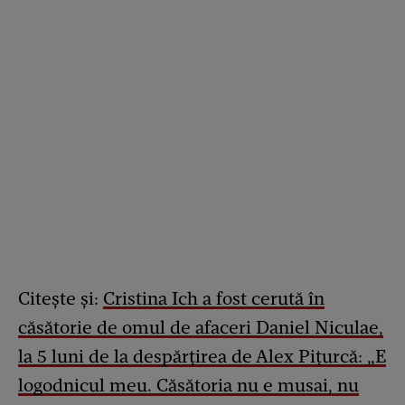
Citește și:
Cristina Ich a fost cerută în
căsătorie de omul de afaceri Daniel Niculae,
la 5 luni de la despărțirea de Alex Pițurcă: „E
logodnicul meu. Căsătoria nu e musai, nu