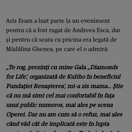
Aris Eram a luat parte la un eveniment
pentru că a fost rugat de Andreea Esca, dar
și pentru că seara cu pricina era legată de
Mădălina Ghenea, pe care el o admiră.
„Te rog, prezinți cu mine Gala „Diamonds
for Life', organizată de Kultho în beneficiul
Fundației Renașterea', mi-a zis mama… Știe
că nu mă simt cel mai confortabil în fața
unui public numeros, mai ales pe scena
Operei. Dar nu am cum să o refuz, mai ales
când văd cât de implicată este în lupta