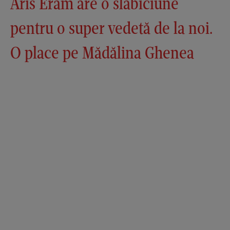
Aris Eram are o slăbiciune
pentru o super vedetă de la noi.
O place pe Mădălina Ghenea