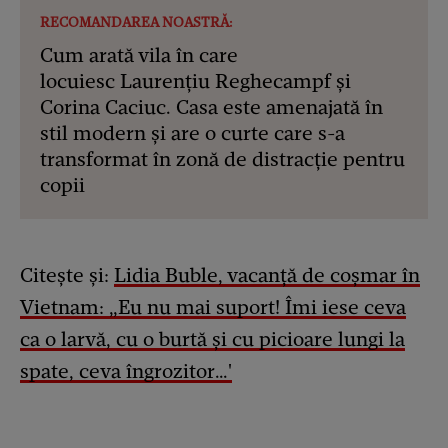
RECOMANDAREA NOASTRĂ:
Cum arată vila în care
locuiesc Laurențiu Reghecampf și
Corina Caciuc. Casa este amenajată în
stil modern și are o curte care s-a
transformat în zonă de distracție pentru
copii
Citește și:
Lidia Buble, vacanță de coșmar în
Vietnam: „Eu nu mai suport! Îmi iese ceva
ca o larvă, cu o burtă și cu picioare lungi la
spate, ceva îngrozitor…'