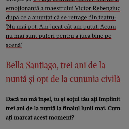
emoționantă a maestrului Victor Rebengiuc
după ce a anunțat că se retrage din teatru:
'Nu mai pot. Am jucat cât am putut. Acum
nu mai sunt puteri pentru a juca bine pe
scenă'
Bella Santiago, trei ani de la
nuntă și opt de la cununia civilă
Dacă nu mă înșel, tu și soțul tău ați împlinit
trei ani de la nuntă la finalul lunii mai. Cum
ați marcat acest moment?