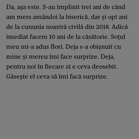
Da, așa este. S-au împlinit trei ani de când
am mers amândoi la biserică, dar și opt ani
de la cununia noastră civilă din 2018. Adică
imediat facem 10 ani de la căsătorie. Soțul
meu mi-a adus flori. Deja s-a obișnuit cu
mine și mereu îmi face surprize. Deja,
pentru noi în fiecare zi e ceva deosebit.
Găsește el ceva să îmi facă surprize.