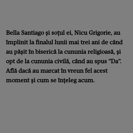
Bella Santiago și soțul ei, Nicu Grigorie, au
împlinit la finalul lunii mai trei ani de când
au pășit în biserică la cununia religioasă, și
opt de la cununia civilă, când au spus ”Da”.
Află dacă au marcat în vreun fel acest
moment și cum se înțeleg acum.