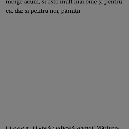
merge acum, și este mult mai bine și pentru
ea, dar și pentru noi, părinții.
Citește și:
O viață dedicată scenei! Mărturia