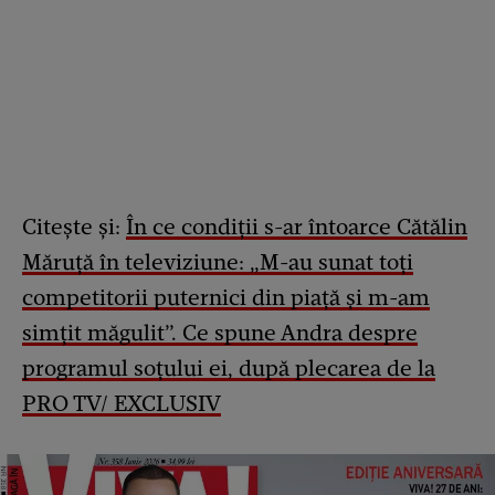
Citește și:
În ce condiții s-ar întoarce Cătălin
Măruță în televiziune: „M-au sunat toți
competitorii puternici din piață și m-am
simțit măgulit”. Ce spune Andra despre
programul soțului ei, după plecarea de la
PRO TV/ EXCLUSIV