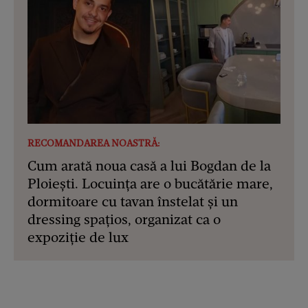
RECOMANDAREA NOASTRĂ:
Cum arată noua casă a lui Bogdan de la
Ploiești. Locuința are o bucătărie mare,
dormitoare cu tavan înstelat și un
dressing spațios, organizat ca o
expoziție de lux