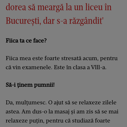
dorea să meargă la un liceu în
București, dar s-a răzgândit'
Fiica ta ce face?
Fiica mea este foarte stresată acum, pentru
că vin examenele. Este în clasa a Vlll-a.
Să-i ținem pumnii!
Da, mulțumesc. O ajut să se relaxeze zilele
astea. Am dus-o la masaj și am zis să se mai
relaxeze puțin, pentru că studiază foarte