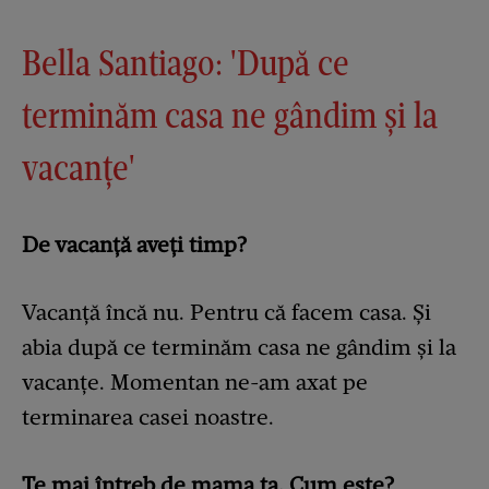
Bella Santiago: 'După ce
terminăm casa ne gândim și la
vacanțe'
De vacanță aveți timp?
Vacanță încă nu. Pentru că facem casa. Și
abia după ce terminăm casa ne gândim și la
vacanțe. Momentan ne-am axat pe
terminarea casei noastre.
Te mai întreb de mama ta. Cum este?