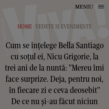
MENIU
HOME
VEDETE SI EVENIMENTE
>
Cum se înțelege Bella Santiago
cu soțul ei, Nicu Grigorie, la
trei ani de la nuntă: ”Mereu îmi
face surprize. Deja, pentru noi,
în fiecare zi e ceva deosebit”
De ce nu și-au făcut niciun