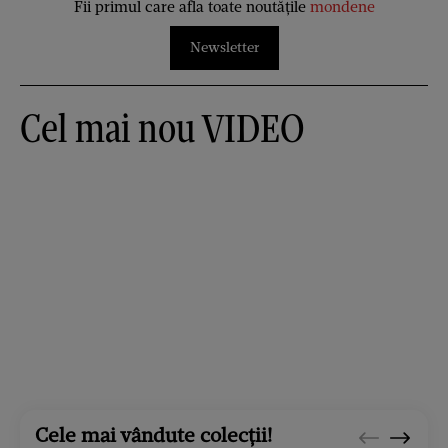
Fii primul care afla toate noutățile
mondene
Newsletter
Cel mai nou VIDEO
Cele mai vândute colecții!