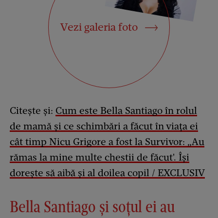
Vezi galeria foto
Citește și:
Cum este Bella Santiago în rolul
de mamă și ce schimbări a făcut în viața ei
cât timp Nicu Grigore a fost la Survivor: „Au
rămas la mine multe chestii de făcut'. Își
dorește să aibă și al doilea copil / EXCLUSIV
Bella Santiago și soțul ei au