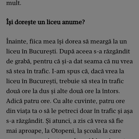
mult.
Își dorește un liceu anume?
Înainte, fiica mea își dorea să meargă la un
liceu în București. După aceea s-a răzgândit
de grabă, pentru că și-a dat seama că nu vrea
să stea în trafic. I-am spus că, dacă vrea la
liceu în București, trebuie să stea în trafic
două ore la dus și alte două ore la întors.
Adică patru ore. Cu alte cuvinte, patru ore
din viața ta o să le petreci doar în trafic și așa
s-a răzgândit. Și atunci, a zis că vrea să fie
mai aproape, la Otopeni, la școala la care