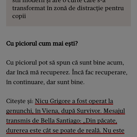
stil modern și are o curte care s-a
transformat în zonă de distracție pentru
copii
Cu piciorul cum mai ești?
Cu piciorul pot să spun că sunt bine acum,
dar încă mă recuperez. Încă fac recuperare,
în continuare, dar sunt bine.
Citește și:
Nicu Grigore a fost operat la
genunchi, în Viena, după Survivor. Mesajul
transmis de Bella Santiago: „Din păcate,
durerea este cât se poate de reală. Nu este