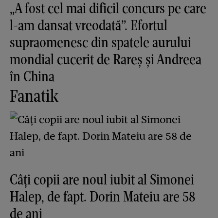
„A fost cel mai dificil concurs pe care
l-am dansat vreodată”. Efortul
supraomenesc din spatele aurului
mondial cucerit de Rareș și Andreea
în China
Fanatik
Câți copii are noul iubit al Simonei
Halep, de fapt. Dorin Mateiu are 58
de ani