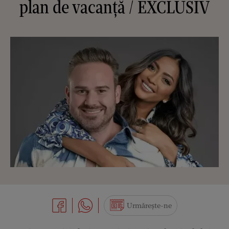
plan de vacanță / EXCLUSIV
Urmărește-ne