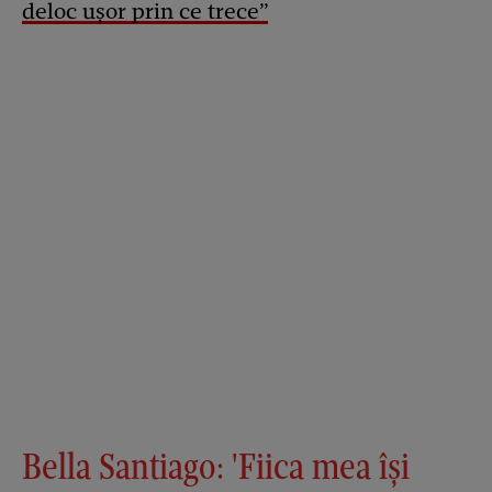
deloc ușor prin ce trece”
Bella Santiago: 'Fiica mea își