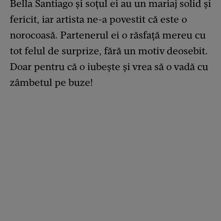
Bella Santiago și soțul ei au un mariaj solid și
fericit, iar artista ne-a povestit că este o
norocoasă. Partenerul ei o răsfață mereu cu
tot felul de surprize, fără un motiv deosebit.
Doar pentru că o iubește și vrea să o vadă cu
zâmbetul pe buze!