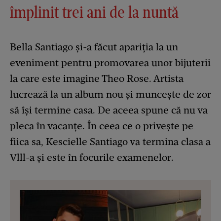
împlinit trei ani de la nuntă
Bella Santiago și-a făcut apariția la un
eveniment pentru promovarea unor bijuterii
la care este imagine Theo Rose. Artista
lucrează la un album nou și muncește de zor
să își termine casa. De aceea spune că nu va
pleca în vacanțe. În ceea ce o privește pe
fiica sa, Kescielle Santiago va termina clasa a
Vlll-a și este în focurile examenelor.