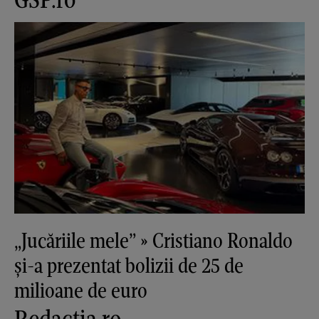
„Jucăriile mele” » Cristiano Ronaldo
și-a prezentat bolizii de 25 de
milioane de euro
Redactia.ro