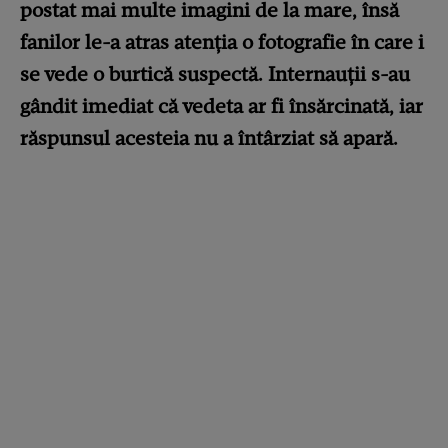
postat mai multe imagini de la mare, însă
fanilor le-a atras atenția o fotografie în care i
se vede o burtică suspectă. Internauții s-au
gândit imediat că vedeta ar fi însărcinată, iar
răspunsul acesteia nu a întârziat să apară.