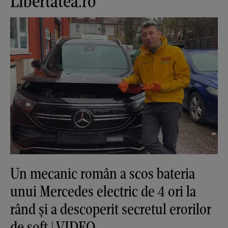
Libertatea.ro
Un mecanic român a scos bateria
unui Mercedes electric de 4 ori la
rând și a descoperit secretul erorilor
de soft | VIDEO