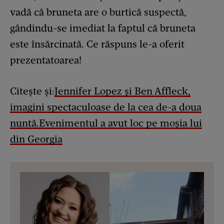
vadă că bruneta are o burtică suspectă,
gândindu-se imediat la faptul că bruneta
este însărcinată. Ce răspuns le-a oferit
prezentatoarea!
Citește și:
Jennifer Lopez și Ben Affleck,
imagini spectaculoase de la cea de-a doua
nuntă.Evenimentul a avut loc pe moșia lui
din Georgia