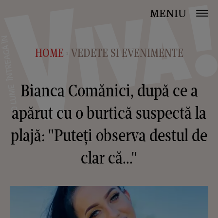
MENIU
HOME
VEDETE SI EVENIMENTE
>
Bianca Comănici, după ce a
apărut cu o burtică suspectă la
plajă: "Puteți observa destul de
clar că..."