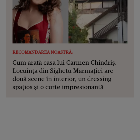
RECOMANDAREA NOASTRĂ:
Cum arată casa lui Carmen Chindriș.
Locuința din Sighetu Marmației are
două scene în interior, un dressing
spațios și o curte impresionantă