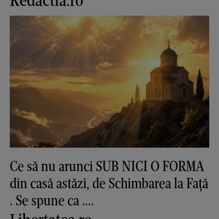
Ce să nu arunci SUB NICI O FORMA
din casă astăzi, de Schimbarea la Față
. Se spune ca ....