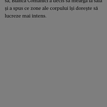
sa, Bianca Comănici a decis să meargă la sală
și a spus ce zone ale corpului își dorește să
lucreze mai intens.