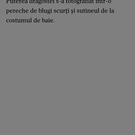
Puterea dragostei s-a fotografiat într-o
pereche de blugi scurți și sutineul de la
costumul de baie.