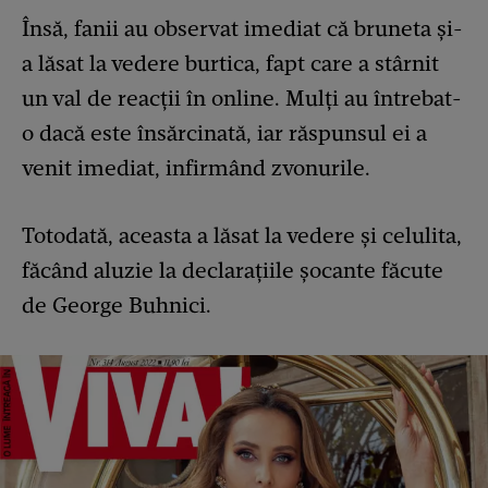
Însă, fanii au observat imediat că bruneta și-
a lăsat la vedere burtica, fapt care a stârnit
un val de reacții în online. Mulți au întrebat-
o dacă este însărcinată, iar răspunsul ei a
venit imediat, infirmând zvonurile.
Totodată, aceasta a lăsat la vedere și celulita,
făcând aluzie la declarațiile șocante făcute
de George Buhnici.