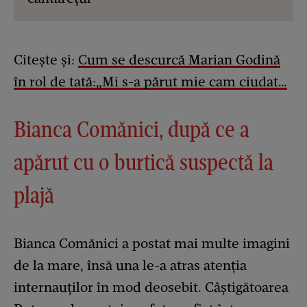
Citește și:
Cum se descurcă Marian Godină
în rol de tată:„Mi s-a părut mie cam ciudat…
Bianca Comănici, după ce a
apărut cu o burtică suspectă la
plajă
Bianca Comănici a postat mai multe imagini
de la mare, însă una le-a atras atenția
internauților în mod deosebit. Câștigătoarea