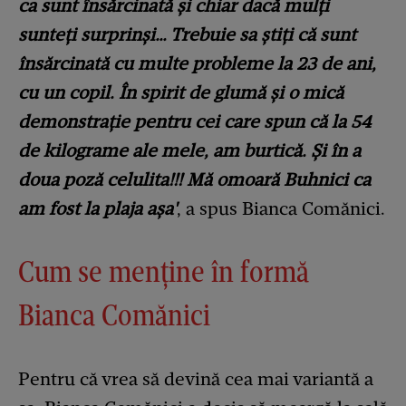
ca sunt însărcinată și chiar dacă mulți
sunteți surprinși… Trebuie sa știți că sunt
însărcinată cu multe probleme la 23 de ani,
cu un copil. În spirit de glumă și o mică
demonstrație pentru cei care spun că la 54
de kilograme ale mele, am burtică. Și în a
doua poză celulita!!! Mă omoară Buhnici ca
am fost la plaja așa'
, a spus Bianca Comănici.
Cum se menține în formă
Bianca Comănici
Pentru că vrea să devină cea mai variantă a