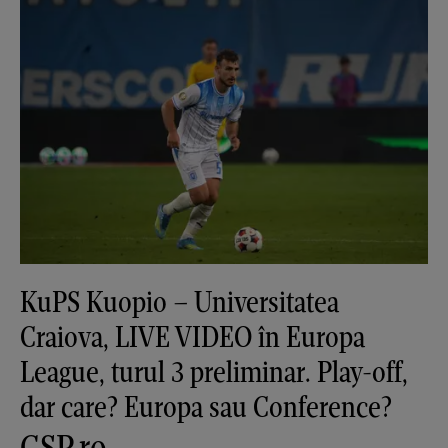
KuPS Kuopio – Universitatea
Craiova, LIVE VIDEO în Europa
League, turul 3 preliminar. Play-off,
dar care? Europa sau Conference?
GSP.ro