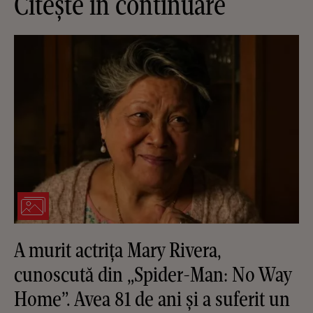
Citește în continuare
A murit actrița Mary Rivera,
cunoscută din „Spider-Man: No Way
Home”. Avea 81 de ani și a suferit un