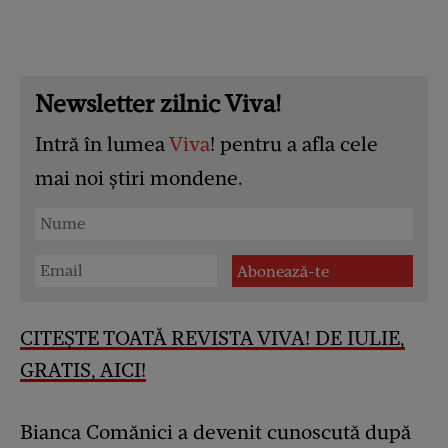
Newsletter zilnic Viva!
Intră în lumea
Viva
! pentru a afla cele
mai noi știri mondene.
CITEȘTE TOATĂ REVISTA VIVA! DE IULIE,
GRATIS, AICI!
Bianca Comănici a devenit cunoscută după