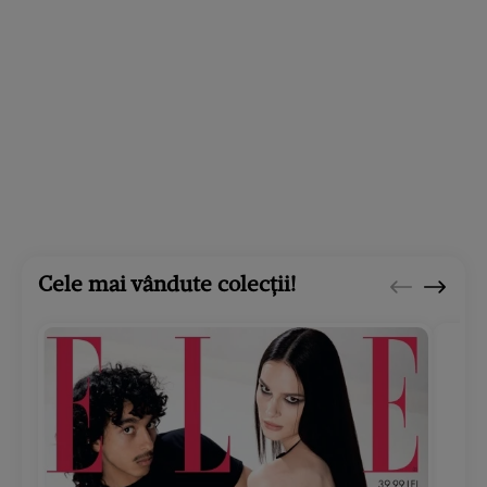
Cele mai vândute colecții!