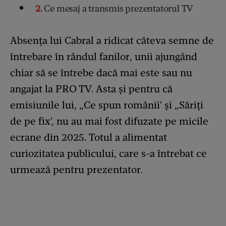
2
Ce mesaj a transmis prezentatorul TV
Absența lui Cabral a ridicat câteva semne de
întrebare în rândul fanilor, unii ajungând
chiar să se întrebe dacă mai este sau nu
angajat la PRO TV. Asta și pentru că
emisiunile lui, „Ce spun românii' și „Săriți
de pe fix', nu au mai fost difuzate pe micile
ecrane din 2025. Totul a alimentat
curiozitatea publicului, care s-a întrebat ce
urmează pentru prezentator.