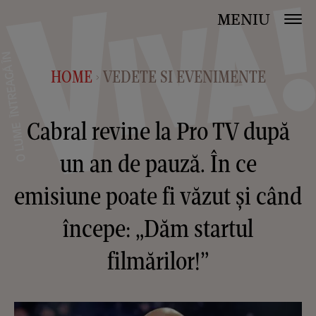
MENIU
HOME
VEDETE SI EVENIMENTE
>
Cabral revine la Pro TV după
un an de pauză. În ce
emisiune poate fi văzut și când
începe: „Dăm startul
filmărilor!”