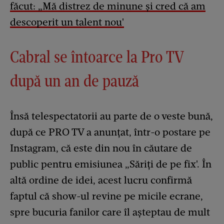
făcut: „Mă distrez de minune și cred că am
descoperit un talent nou'
Cabral se întoarce la Pro TV
după un an de pauză
Însă telespectatorii au parte de o veste bună,
după ce PRO TV a anunțat, într-o postare pe
Instagram, că este din nou în căutare de
public pentru emisiunea „Săriți de pe fix'. În
altă ordine de idei, acest lucru confirmă
faptul că show-ul revine pe micile ecrane,
spre bucuria fanilor care îl așteptau de mult