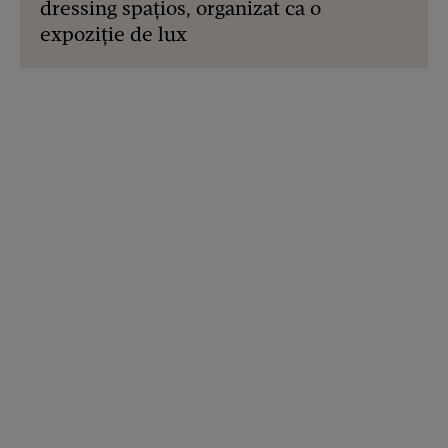
dressing spațios, organizat ca o
expoziție de lux