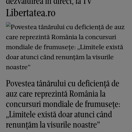
dezvăluirea în direct, la TV
Libertatea.ro
Povestea tânărului cu deficiență de
auz care reprezintă România la
concursuri mondiale de frumusețe:
„Limitele există doar atunci când
renunțăm la visurile noastre”