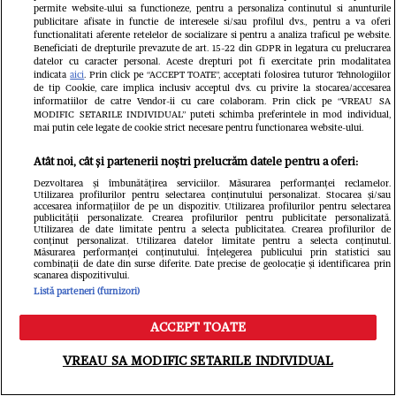
permite website-ului sa functioneze, pentru a personaliza continutul si anunturile
publicitare afisate in functie de interesele si/sau profilul dvs., pentru a va oferi
functionalitati aferente retelelor de socializare si pentru a analiza traficul pe website.
Beneficiati de drepturile prevazute de art. 15-22 din GDPR in legatura cu prelucrarea
datelor cu caracter personal. Aceste drepturi pot fi exercitate prin modalitatea
indicata
aici
. Prin click pe “ACCEPT TOATE”, acceptati folosirea tuturor Tehnologiilor
de tip Cookie, care implica inclusiv acceptul dvs. cu privire la stocarea/accesarea
informatiilor de catre Vendor-ii cu care colaboram. Prin click pe “VREAU SA
MODIFIC SETARILE INDIVIDUAL” puteti schimba preferintele in mod individual,
mai putin cele legate de cookie strict necesare pentru functionarea website-ului.
Atât noi, cât și partenerii noștri prelucrăm datele pentru a oferi:
Dezvoltarea și îmbunătățirea serviciilor. Măsurarea performanței reclamelor.
Utilizarea profilurilor pentru selectarea conținutului personalizat. Stocarea și/sau
accesarea informațiilor de pe un dispozitiv. Utilizarea profilurilor pentru selectarea
publicității personalizate. Crearea profilurilor pentru publicitate personalizată.
Utilizarea de date limitate pentru a selecta publicitatea. Crearea profilurilor de
conținut personalizat. Utilizarea datelor limitate pentru a selecta conținutul.
Măsurarea performanței conținutului. Înțelegerea publicului prin statistici sau
Cine este și cum arată soția lui
combinații de date din surse diferite. Date precise de geolocație și identificarea prin
scanarea dispozitivului.
Gheorghe Visu. Actorul a fost burlac
Listă parteneri (furnizori)
până la 50 de ani: "Soția mea e
ACCEPT TOATE
Meniu
Caută
familia mea și singurul om care-mi
VREAU SA MODIFIC SETARILE INDIVIDUAL
cunoaște fricile"