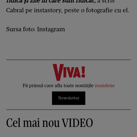
ridică și zile în care sunt ridicat',
a scris
Cabral pe instastory, peste o fotografie cu el.
Sursa foto: Instagram
Fii primul care afla toate noutățile
mondene
Newsletter
Cel mai nou VIDEO