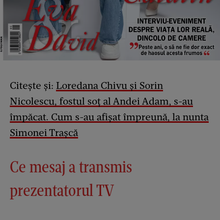
Citește și:
Loredana Chivu și Sorin
Nicolescu, fostul soț al Andei Adam, s-au
împăcat. Cum s-au afișat împreună, la nunta
Simonei Trașcă
Ce mesaj a transmis
prezentatorul TV