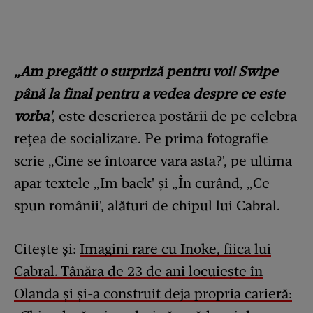
„Am pregătit o surpriză pentru voi! Swipe
până la final pentru a vedea despre ce este
vorba'
, este descrierea postării de pe celebra
rețea de socializare. Pe prima fotografie
scrie „Cine se întoarce vara asta?', pe ultima
apar textele „Im back' și „În curând, „Ce
spun românii', alături de chipul lui Cabral.
Citește și:
Imagini rare cu Inoke, fiica lui
Cabral. Tânăra de 23 de ani locuiește în
Olanda și și-a construit deja propria carieră: