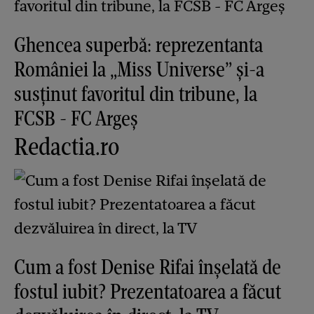
Ghencea superbă: reprezentanta
României la „Miss Universe” și-a
susținut favoritul din tribune, la
FCSB - FC Argeș
Redactia.ro
Cum a fost Denise Rifai înșelată de
fostul iubit? Prezentatoarea a făcut