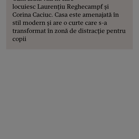
locuiesc Laurențiu Reghecampf și
Corina Caciuc. Casa este amenajată în
stil modern și are o curte care s-a
transformat în zonă de distracție pentru
copii