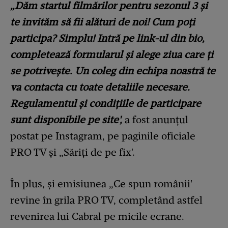
„Dăm startul filmărilor pentru sezonul 3 și
te invităm să fii alături de noi! Cum poți
participa? Simplu! Intră pe link-ul din bio,
completează formularul și alege ziua care ți
se potrivește. Un coleg din echipa noastră te
va contacta cu toate detaliile necesare.
Regulamentul și condițiile de participare
sunt disponibile pe site',
a fost anunțul
postat pe Instagram, pe paginile oficiale
PRO TV și „Săriți de pe fix'.
În plus, și emisiunea „Ce spun românii'
revine în grila PRO TV, completând astfel
revenirea lui Cabral pe micile ecrane.