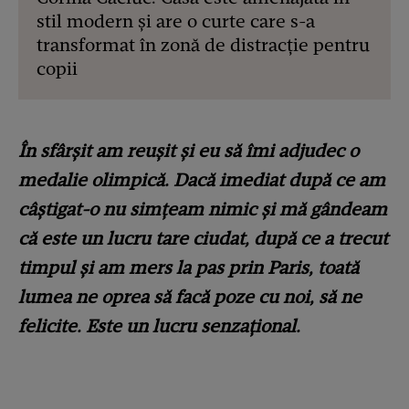
stil modern și are o curte care s-a
transformat în zonă de distracție pentru
copii
În sfârşit am reuşit şi eu să îmi adjudec o
medalie olimpică. Dacă imediat după ce am
câştigat-o nu simţeam nimic şi mă gândeam
că este un lucru tare ciudat, după ce a trecut
timpul şi am mers la pas prin Paris, toată
lumea ne oprea să facă poze cu noi, să ne
felicite. Este un lucru senzaţional.