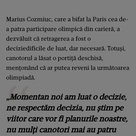
Marius Cozmiuc, care a bifat la Paris cea de-
a patra participare olimpică din carieră, a
dezvăluit că retragerea a fost o
deciziedificile de luat, dar necesară. Totuși,
canotorul a lăsat o portiță deschisă,
mențonând că ar putea reveni la următoarea
olimpiadă.
„Momentan noi am luat o decizie,
ne respectăm decizia, nu știm pe
viitor care vor fi planurile noastre,
nu mulți canotori mai au patru