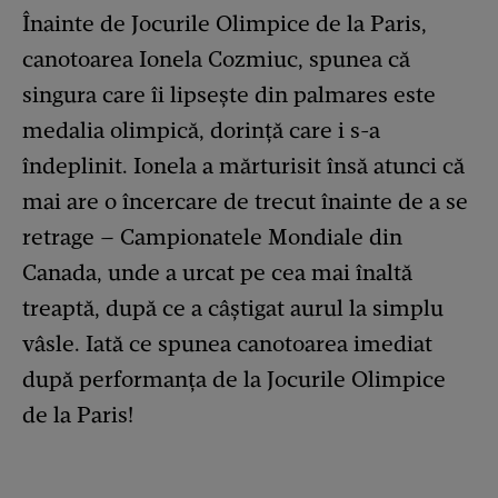
Înainte de Jocurile Olimpice de la Paris,
canotoarea Ionela Cozmiuc, spunea că
singura care îi lipsește din palmares este
medalia olimpică, dorință care i s-a
îndeplinit. Ionela a mărturisit însă atunci că
mai are o încercare de trecut înainte de a se
retrage – Campionatele Mondiale din
Canada, unde a urcat pe cea mai înaltă
treaptă, după ce a câștigat aurul la simplu
vâsle. Iată ce spunea canotoarea imediat
după performanța de la Jocurile Olimpice
de la Paris!