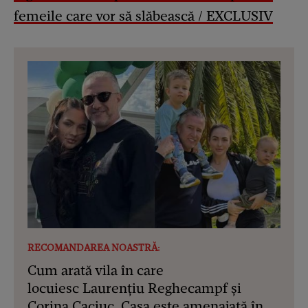
femeile care vor să slăbească / EXCLUSIV
RECOMANDAREA NOASTRĂ:
Cum arată vila în care
locuiesc Laurențiu Reghecampf și
Corina Caciuc. Casa este amenajată în