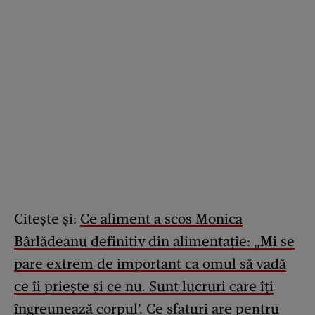
Citește și:
Ce aliment a scos Monica
Bârlădeanu definitiv din alimentație: „Mi se
pare extrem de important ca omul să vadă
ce îi priește și ce nu. Sunt lucruri care îți
îngreunează corpul’. Ce sfaturi are pentru