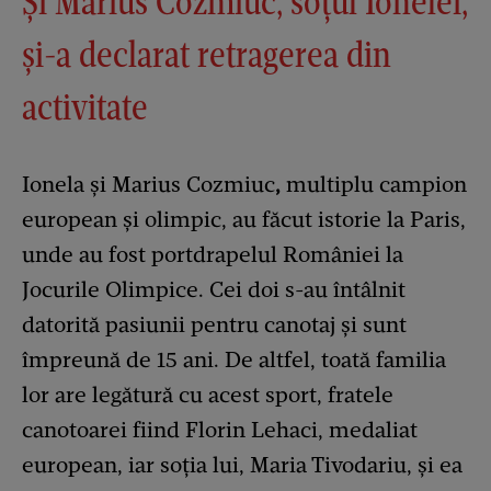
Și Marius Cozmiuc, soțul Ionelei,
și-a declarat retragerea din
activitate
Ionela și Marius Cozmiuc
,
multiplu campion
european și olimpic, au făcut istorie la Paris,
unde au fost portdrapelul României la
Jocurile Olimpice. Cei doi s-au întâlnit
datorită pasiunii pentru canotaj și sunt
împreună de 15 ani. De altfel, toată familia
lor are legătură cu acest sport, fratele
canotoarei fiind Florin Lehaci, medaliat
european, iar soția lui, Maria Tivodariu, și ea