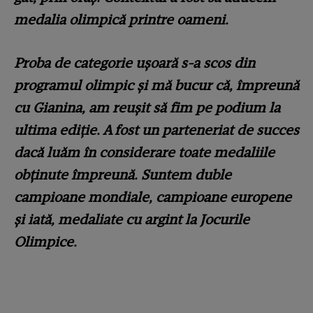
medalia olimpică printre oameni.
Proba de categorie uşoară s-a scos din
programul olimpic şi mă bucur că, împreună
cu Gianina, am reuşit să fim pe podium la
ultima ediţie. A fost un parteneriat de succes
dacă luăm în considerare toate medaliile
obţinute împreună. Suntem duble
campioane mondiale, campioane europene
şi iată, medaliate cu argint la Jocurile
Olimpice.