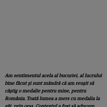
Am sentimentul acela al bucuriei, al lucrului
bine făcut şi sunt mândră că am reuşit să
câştig o medalie pentru mine, pentru
România. Toată lumea a mers cu medalia la
gât, prin oraş. Contextul a fost să aducem