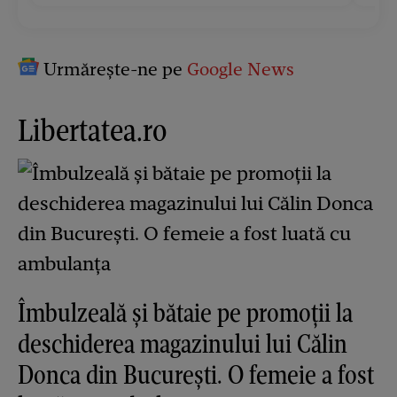
Urmărește-ne pe
Google News
Libertatea.ro
Îmbulzeală și bătaie pe promoții la
deschiderea magazinului lui Călin
Donca din București. O femeie a fost