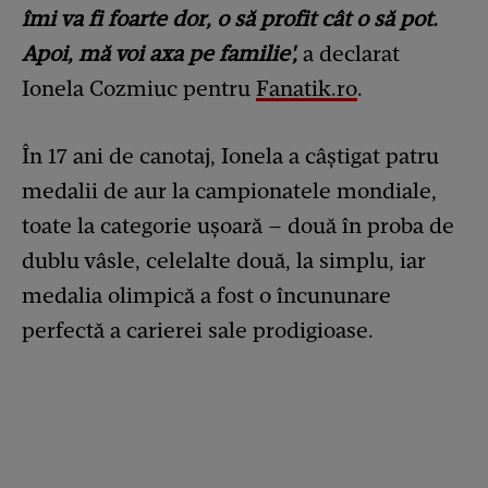
îmi va fi foarte dor, o să profit cât o să pot.
Apoi, mă voi axa pe familie',
a declarat
Ionela Cozmiuc pentru
Fanatik.ro
.
În 17 ani de canotaj, Ionela a câștigat patru
medalii de aur la campionatele mondiale,
toate la categorie ușoară – două în proba de
dublu vâsle, celelalte două, la simplu, iar
medalia olimpică a fost o încununare
perfectă a carierei sale prodigioase.