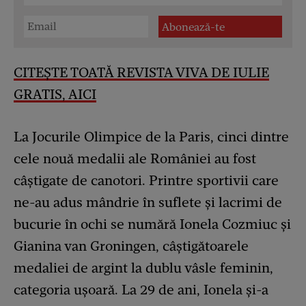
CITEȘTE TOATĂ REVISTA VIVA DE IULIE
GRATIS, AICI
La Jocurile Olimpice de la Paris, cinci dintre
cele nouă medalii ale României au fost
câștigate de canotori. Printre sportivii care
ne-au adus mândrie în suflete și lacrimi de
bucurie în ochi se numără Ionela Cozmiuc și
Gianina van Groningen, câștigătoarele
medaliei de argint la dublu vâsle feminin,
categoria ușoară. La 29 de ani, Ionela și-a