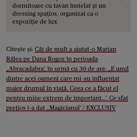
dormitoare cu tavan înstelat și un
dressing spațios, organizat ca o
expoziție de lux
Citește și:
Cât de mult a ajutat-o Marian
Râlea pe Dana Rogoz în perioada
„Abracadabra', în urmă cu 30 de ani: „E unul
dintre acei oameni care mi-au influențat
major drumul în viață. Ceea ce a făcut el
pentru mine extrem de important…'. Ce sfat
prețios i-a dat „Magicianul' / EXCLUSIV