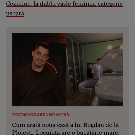
Cozmiuc, la dublu vâsle feminin, categorie
uşoară
RECOMANDAREA NOASTRĂ:
Cum arată noua casă a lui Bogdan de la
Ploiești. Locuința are o bucătărie mare,