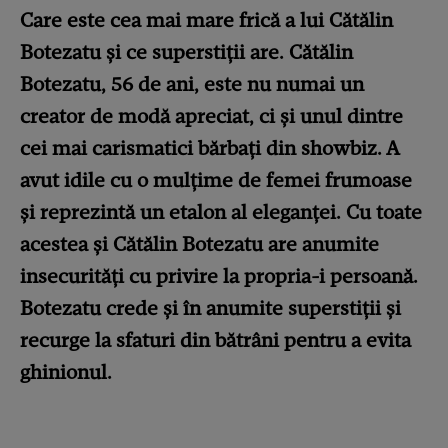
Care este cea mai mare frică a lui Cătălin
Botezatu și ce superstiții are. Cătălin
Botezatu, 56 de ani, este nu numai un
creator de modă apreciat, ci și unul dintre
cei mai carismatici bărbați din showbiz. A
avut idile cu o mulțime de femei frumoase
și reprezintă un etalon al eleganței. Cu toate
acestea și Cătălin Botezatu are anumite
insecurități cu privire la propria-i persoană.
Botezatu crede și în anumite superstiții și
recurge la sfaturi din bătrâni pentru a evita
ghinionul.