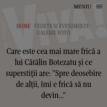
MENIU
HOME
VEDETE SI EVENIMENTE
>
>
GALERIE FOTO
Care este cea mai mare frică a
lui Cătălin Botezatu și ce
superstiții are: "Spre deosebire
de alții, îmi e frică să nu
devin..."