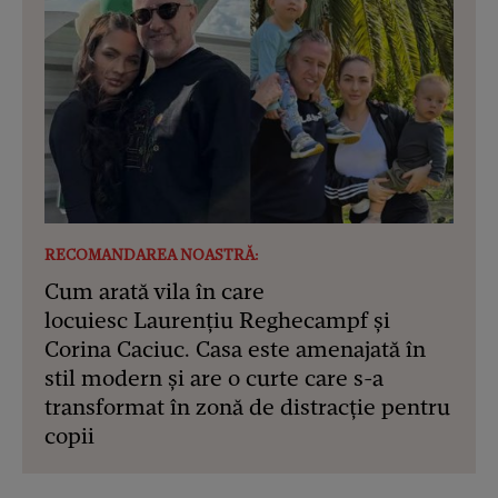
RECOMANDAREA NOASTRĂ:
Cum arată vila în care
locuiesc Laurențiu Reghecampf și
Corina Caciuc. Casa este amenajată în
stil modern și are o curte care s-a
transformat în zonă de distracție pentru
copii