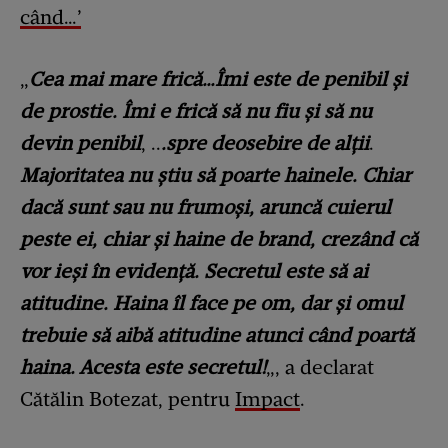
când…’
„
Cea mai mare frică…Îmi este de penibil și
de prostie. Îmi e frică să nu fiu și să nu
devin penibil
, ..
.spre deosebire de alții
.
Majoritatea nu știu să poarte hainele. Chiar
dacă sunt sau nu frumoși, aruncă cuierul
peste ei, chiar și haine de brand, crezând că
vor ieși în evidență. Secretul este să ai
atitudine. Haina îl face pe om, dar și omul
trebuie să aibă atitudine atunci când poartă
haina. Acesta este secretul!
„, a declarat
Cătălin Botezat, pentru
Impact
.