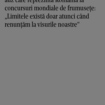
concursuri mondiale de frumusețe:
„Limitele există doar atunci când
renunțăm la visurile noastre”