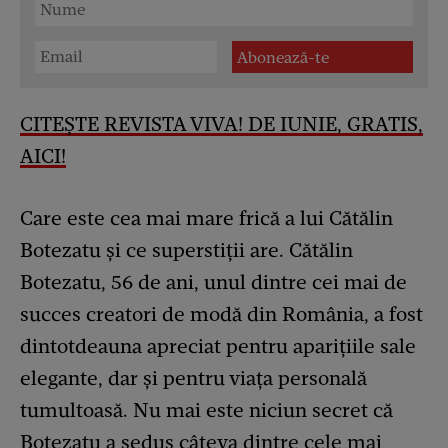
CITEȘTE REVISTA VIVA! DE IUNIE, GRATIS,
AICI!
Care este cea mai mare frică a lui Cătălin
Botezatu și ce superstiții are. Cătălin
Botezatu, 56 de ani, unul dintre cei mai de
succes creatori de modă din România, a fost
dintotdeauna apreciat pentru aparițiile sale
elegante, dar și pentru viața personală
tumultoasă. Nu mai este niciun secret că
Botezatu a sedus câteva dintre cele mai