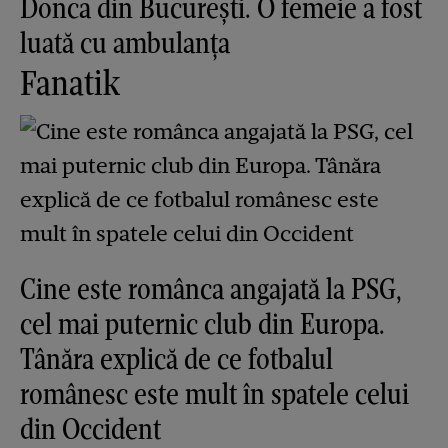
Donca din București. O femeie a fost
luată cu ambulanța
Fanatik
Cine este românca angajată la PSG,
cel mai puternic club din Europa.
Tânăra explică de ce fotbalul
românesc este mult în spatele celui
din Occident