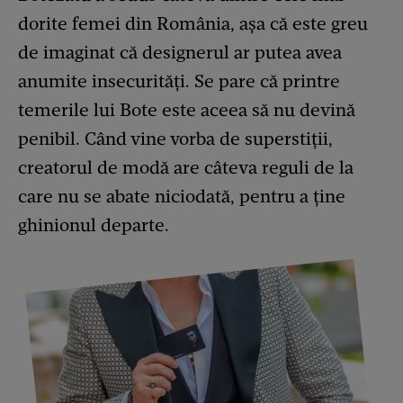
dorite femei din România, așa că este greu
de imaginat că designerul ar putea avea
anumite insecurități. Se pare că printre
temerile lui Bote este aceea să nu devină
penibil. Când vine vorba de superstiții,
creatorul de modă are câteva reguli de la
care nu se abate niciodată, pentru a ține
ghinionul departe.