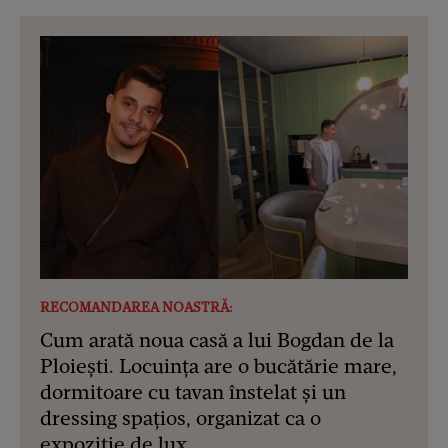
RECOMANDAREA NOASTRĂ:
Cum arată noua casă a lui Bogdan de la
Ploiești. Locuința are o bucătărie mare,
dormitoare cu tavan înstelat și un
dressing spațios, organizat ca o
expoziție de lux