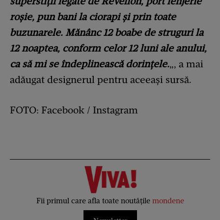
superstiții legate de Revelion, port lenjerie
roșie, pun bani la ciorapi și prin toate
buzunarele. Mănânc 12 boabe de struguri la
12 noaptea, conform celor 12 luni ale anului,
ca să mi se îndeplinească dorințele.
„, a mai
adăugat designerul pentru aceeași sursă.
FOTO: Facebook / Instagram
Fii primul care afla toate noutățile
mondene