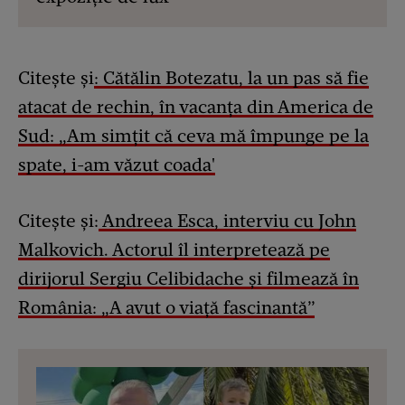
Citește și
: Cătălin Botezatu, la un pas să fie
atacat de rechin, în vacanța din America de
Sud: „Am simțit că ceva mă împunge pe la
spate, i-am văzut coada'
Citește și:
Andreea Esca, interviu cu John
Malkovich. Actorul îl interpretează pe
dirijorul Sergiu Celibidache și filmează în
România: „A avut o viaţă fascinantă”