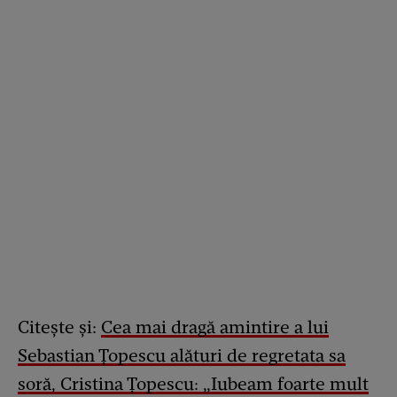
Citește și:
Cea mai dragă amintire a lui
Sebastian Țopescu alături de regretata sa
soră, Cristina Țopescu: „Iubeam foarte mult