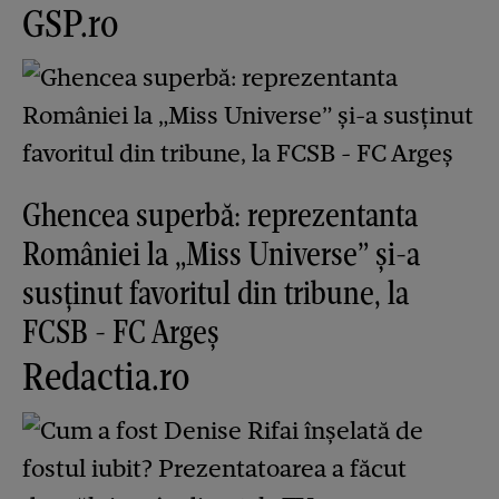
GSP.ro
Ghencea superbă: reprezentanta
României la „Miss Universe” și-a
susținut favoritul din tribune, la
FCSB - FC Argeș
Redactia.ro