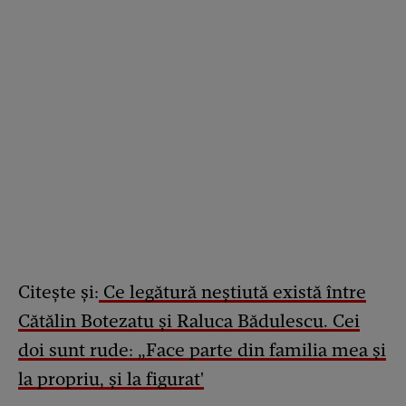
Citește și:
Ce legătură neștiută există între
Cătălin Botezatu și Raluca Bădulescu. Cei
doi sunt rude: „Face parte din familia mea și
la propriu, și la figurat'