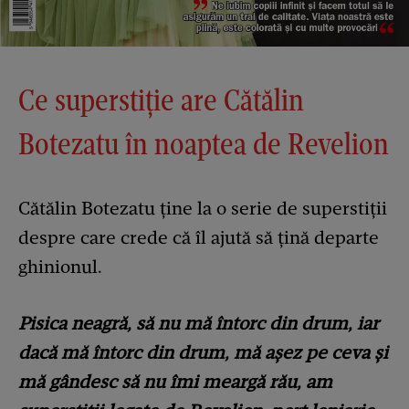
Ce superstiție are Cătălin
Botezatu în noaptea de Revelion
Cătălin Botezatu ține la o serie de superstiții
despre care crede că îl ajută să țină departe
ghinionul.
Pisica neagră, să nu mă întorc din drum, iar
dacă mă întorc din drum, mă așez pe ceva și
mă gândesc să nu îmi meargă rău, am