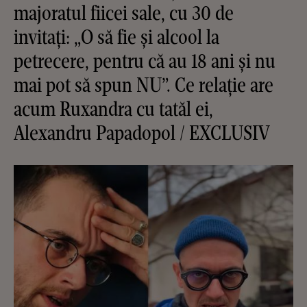
majoratul fiicei sale, cu 30 de
invitați: „O să fie și alcool la
petrecere, pentru că au 18 ani și nu
mai pot să spun NU”. Ce relație are
acum Ruxandra cu tatăl ei,
Alexandru Papadopol / EXCLUSIV